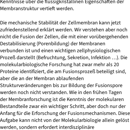
Kenntnisse über die flüssigkristallinen Eigenschaften der
Membranstruktur vertieft werden.
Die mechanische Stabilität der Zellmembran kann jetzt
zufriedenstellend erklärt werden. Wir verstehen aber noch
nicht die Fusion der Zellen, die mit einer vorübergehenden
Destabilisierung (Porenbildung) der Membranen
verbunden ist und einen wichtigen zellphysiologischen
Prozeß darstellt (Befruchtung, Sekretion, Infektion …). Die
molekularbiologische Forschung hat zwar mehr als 20
Proteine identifiziert, die am Fusionsprozeß beteiligt sind,
aber die an der Membran ablaufenden
Strukturveränderungen bis zur Bildung der Fusionspore
werden noch nicht verstanden. Wie in den frühen Tagen
der Membranforschung ist die Kenntnis der molekularen
Bestandteile zwar ein wichtiger Schritt, aber doch nur der
Anfang für die Erforschung der Fusionsmechanismen. Diese
Aufgabe kann nicht von der Molekularbiologie allein gelöst
werden, sondern erfordert interdisziplinäre