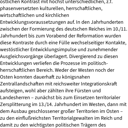
östlichen Kontrast mit höchst unterschiedlichen, z.T.
phasenversetzten kulturellen, herrschaftlichen,
wirtschaftlichen und kirchlichen
Entwicklungsvoraussetzungen auf. In den Jahrhunderten
zwischen der Formierung des deutschen Reiches im 10./11.
Jahrhundert bis zum Vorabend der Reformation wurden
diese Kontraste durch eine Fülle wechselseitiger Kontakte,
westöstlicher Entwicklungsimpulse und zunehmender
Ausgleichsvorgänge überlagert. Divergierend zu diesen
Entwicklungen verliefen die Prozesse im politisch-
herrschaftlichen Bereich. Weder der Westen noch der
Osten konnten dauerhaft zu königsnahen
Zentrallandschaften mit reichsweiter Integrationskraft
aufsteigen, wohl aber zählten ihre Fürsten und
Landesherren – zunächst bis zum Einsetzen territorialer
Zersplitterung im 13./14. Jahrhundert im Westen, dann mit
dem Ausbau geschlossener großer Territorien im Osten –
zu den einflußreichsten Territorialgewalten im Reich und
damit zu den wichtigsten politischen Trägern des