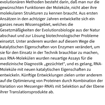
evolutionären Methoden besteht darin, daß man nur die
gewünschten Funktionen der Moleküle, nicht aber ihre
molekularen Strukturen zu kennen braucht. Aus ersten
Ansätzen in den achtziger Jahren entwickelte sich ein
ganzes neues Wissensgebiet, welches die
Gesetzmäßigkeiten der Evolutionsbiologie aus der Natur
abschaut und zur Lösung biotechnologischer Probleme
einsetzt. Unter anderem wurden auf diesem Wege die
katalytischen Eigenschaften von Enzymen verändert, um
sie für den Einsatz in der Technik brauchbar zu machen,
aus RNA-Molekülen wurden neuartige Assays für die
medizinische Diagnostik „gezüchtet“, und es gelang, RNA-
Moleküle mit neuen katalytischen Eigenschaften zu
entwickeln. Künftige Entwicklungen zielen unter anderem
auf die Optimierung von Proteinen durch Kombination der
Variation von Messenger-RNA’s mit Selektion auf der Ebene
ihrer Translationsprodukte ab.