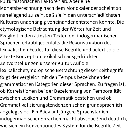
kulturhistorischen Faktoren ab. Aber eine
Monatsberechnung nach dem Mondkalender scheint so
naheliegend zu sein, daß sie in den unterschiedlichsten
Kulturen unabhängig voneinander entstehen konnte. Die
etymologische Betrachtung der Wörter für Zeit und
Ewigkeit in den ältesten Texten der indogermanischen
Sprachen erlaubt jedenfalls die Rekonstruktion des
lexikalischen Feldes für diese Begriffe und liefert so die
älteste Konzeption lexikalisch ausgedrückter
Zeitvorstellungen unserer Kultur. Auf die
lexikalischetymologische Betrachtung dieser Zeitbegriffe
folgt der Vergleich mit den Tempus bezeichnenden
grammatischen Kategorien dieser Sprachen. Zu fragen ist,
ob Korrelationen bei der Bezeichnung von Temporalität
zwischen Lexikon und Grammatik bestehen und ob
Grammatikalisierungstendenzen schon grundsprachlich
angelegt sind. Ein Blick auf jüngere Sprachstadien
indogermanischer Sprachen macht abschließend deutlich,
wie sich ein konzeptionelles System für die Begriffe Zeit