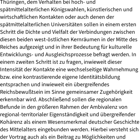
Thüringen, dem Verhalten bei hoch- und
spätmittelalterlichen Königswahlen, künstlerischen und
wirtschaftlichen Kontakten oder auch denen der
spätmittelalterlichen Universitäten sollen in einem ersten
Schritt die Dichte und Vielfalt der Verbindungen zwischen
diesen beiden west-östlichen Kernräumen in der Mitte des
Reiches aufgezeigt und in ihrer Bedeutung für kulturelle
Entwicklungs- und Ausgleichsprozesse befragt werden. In
einem zweiten Schritt ist zu fragen, inwieweit dieser
Intensität der Kontakte eine wechselseitige Wahrnehmung
bzw. eine kontrastierende eigene Identitätsbildung
entsprachen und inwieweit ein übergreifendes
Reichsbewußtsein im Sinne gemeinsamer Zugehörigkeit
erkennbar wird. Abschließend sollen die regionalen
Befunde in den größeren Rahmen der Ambivalenz von
regional-territorialer Eigenständigkeit und übergreifender
Kohärenz als einem Wesensmerkmal deutscher Geschichte
des Mittelalters eingebunden werden. Hierbei versteht sich
der Vortrag auch als ein Beitrag zu Möglichkeiten und