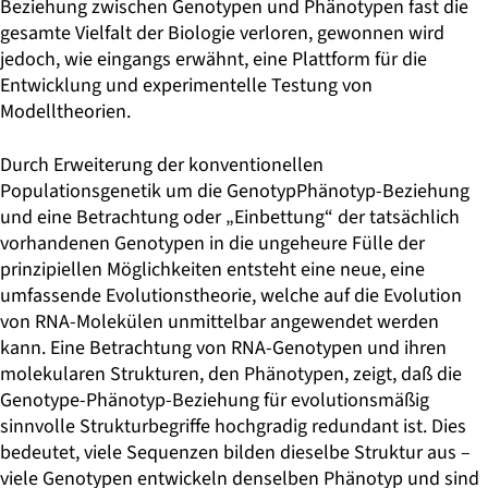
Beziehung zwischen Genotypen und Phänotypen fast die
gesamte Vielfalt der Biologie verloren, gewonnen wird
jedoch, wie eingangs erwähnt, eine Plattform für die
Entwicklung und experimentelle Testung von
Modelltheorien.
Durch Erweiterung der konventionellen
Populationsgenetik um die GenotypPhänotyp-Beziehung
und eine Betrachtung oder „Einbettung“ der tatsächlich
vorhandenen Genotypen in die ungeheure Fülle der
prinzipiellen Möglichkeiten entsteht eine neue, eine
umfassende Evolutionstheorie, welche auf die Evolution
von RNA-Molekülen unmittelbar angewendet werden
kann. Eine Betrachtung von RNA-Genotypen und ihren
molekularen Strukturen, den Phänotypen, zeigt, daß die
Genotype-Phänotyp-Beziehung für evolutionsmäßig
sinnvolle Strukturbegriffe hochgradig redundant ist. Dies
bedeutet, viele Sequenzen bilden dieselbe Struktur aus –
viele Genotypen entwickeln denselben Phänotyp und sind