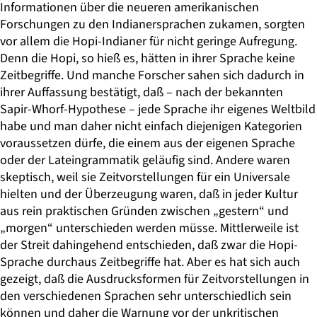
Informationen über die neueren amerikanischen
Forschungen zu den Indianersprachen zukamen, sorgten
vor allem die Hopi-Indianer für nicht geringe Aufregung.
Denn die Hopi, so hieß es, hätten in ihrer Sprache keine
Zeitbegriffe. Und manche Forscher sahen sich dadurch in
ihrer Auffassung bestätigt, daß – nach der bekannten
Sapir-Whorf-Hypothese – jede Sprache ihr eigenes Weltbild
habe und man daher nicht einfach diejenigen Kategorien
voraussetzen dürfe, die einem aus der eigenen Sprache
oder der Lateingrammatik geläufig sind. Andere waren
skeptisch, weil sie Zeitvorstellungen für ein Universale
hielten und der Überzeugung waren, daß in jeder Kultur
aus rein praktischen Gründen zwischen „gestern“ und
„morgen“ unterschieden werden müsse. Mittlerweile ist
der Streit dahingehend entschieden, daß zwar die Hopi-
Sprache durchaus Zeitbegriffe hat. Aber es hat sich auch
gezeigt, daß die Ausdrucksformen für Zeitvorstellungen in
den verschiedenen Sprachen sehr unterschiedlich sein
können und daher die Warnung vor der unkritischen