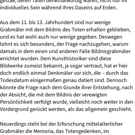
gestae, deren Taten denkmalwürdig waren, nicht nur ihr
individuelles Sein während ihres Daseins auf Erden.
Aus dem 11. bis 13. Jahrhundert sind nur wenige
Grabmäler mit dem Bildnis des Toten erhalten geblieben,
und es hat wohl auch nur wenige gegeben. Deswegen
lohnt es sich besonders, der Frage nachzugehen, warum
damals in dem einen und anderen Falle Bildnisgrabmäler
errichtet wurden. Dem Kunsthistoriker sind diese
Bildwerke zumeist bekannt, ja sogar vertraut, hat er hier
doch endlich einmal Denkmäler vor sich, die – durch das
Todesdatum einigermaßen genau datiert sind. Dennoch
könnte die Frage nach dem Grunde ihrer Entstehung, nach
der Absicht, die mit dem Bildnis der verewigten
Persönlichkeit verfolgt wurde, vielleicht noch weiter in den
Vordergrund gerückt werden, als das allgemein geschieht.
Neuerdings steht bei der Erforschung mittelalterlicher
Grabmäler die Memoria, das Totengedenken, im