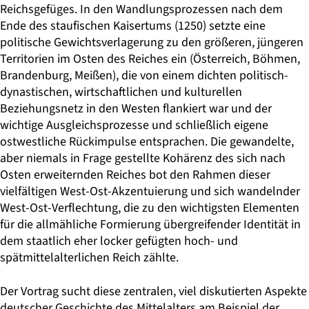
Reichsgefüges. In den Wandlungsprozessen nach dem
Ende des staufischen Kaisertums (1250) setzte eine
politische Gewichtsverlagerung zu den größeren, jüngeren
Territorien im Osten des Reiches ein (Österreich, Böhmen,
Brandenburg, Meißen), die von einem dichten politisch-
dynastischen, wirtschaftlichen und kulturellen
Beziehungsnetz in den Westen flankiert war und der
wichtige Ausgleichsprozesse und schließlich eigene
ostwestliche Rückimpulse entsprachen. Die gewandelte,
aber niemals in Frage gestellte Kohärenz des sich nach
Osten erweiternden Reiches bot den Rahmen dieser
vielfältigen West-Ost-Akzentuierung und sich wandelnder
West-Ost-Verflechtung, die zu den wichtigsten Elementen
für die allmähliche Formierung übergreifender Identität in
dem staatlich eher locker gefügten hoch- und
spätmittelalterlichen Reich zählte.
Der Vortrag sucht diese zentralen, viel diskutierten Aspekte
deutscher Geschichte des Mittelalters am Beispiel der