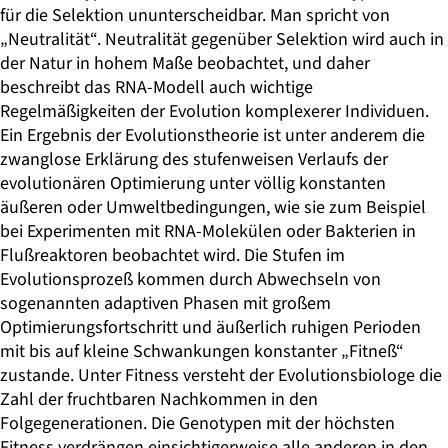
für die Selektion ununterscheidbar. Man spricht von
„Neutralität“. Neutralität gegenüber Selektion wird auch in
der Natur in hohem Maße beobachtet, und daher
beschreibt das RNA-Modell auch wichtige
Regelmäßigkeiten der Evolution komplexerer Individuen.
Ein Ergebnis der Evolutionstheorie ist unter anderem die
zwanglose Erklärung des stufenweisen Verlaufs der
evolutionären Optimierung unter völlig konstanten
äußeren oder Umweltbedingungen, wie sie zum Beispiel
bei Experimenten mit RNA-Molekülen oder Bakterien in
Flußreaktoren beobachtet wird. Die Stufen im
Evolutionsprozeß kommen durch Abwechseln von
sogenannten adaptiven Phasen mit großem
Optimierungsfortschritt und äußerlich ruhigen Perioden
mit bis auf kleine Schwankungen konstanter „Fitneß“
zustande. Unter Fitness versteht der Evolutionsbiologe die
Zahl der fruchtbaren Nachkommen in den
Folgegenerationen. Die Genotypen mit der höchsten
Fitness verdrängen einsichtigerweise alle anderen in den