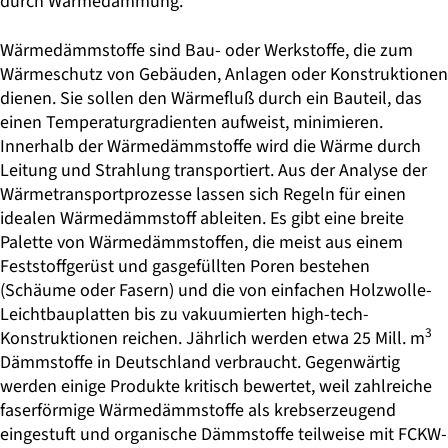
durch Wärmedämmung.
Wärmedämmstoffe sind Bau- oder Werkstoffe, die zum
Wärmeschutz von Gebäuden, Anlagen oder Konstruktionen
dienen. Sie sollen den Wärmefluß durch ein Bauteil, das
einen Temperaturgradienten aufweist, minimieren.
Innerhalb der Wärmedämmstoffe wird die Wärme durch
Leitung und Strahlung transportiert. Aus der Analyse der
Wärmetransportprozesse lassen sich Regeln für einen
idealen Wärmedämmstoff ableiten. Es gibt eine breite
Palette von Wärmedämmstoffen, die meist aus einem
Feststoffgerüst und gasgefüllten Poren bestehen
(Schäume oder Fasern) und die von einfachen Holzwolle-
Leichtbauplatten bis zu vakuumierten high-tech-
3
Konstruktionen reichen. Jährlich werden etwa 25 Mill. m
Dämmstoffe in Deutschland verbraucht. Gegenwärtig
werden einige Produkte kritisch bewertet, weil zahlreiche
faserförmige Wärmedämmstoffe als krebserzeugend
eingestuft und organische Dämmstoffe teilweise mit FCKW-