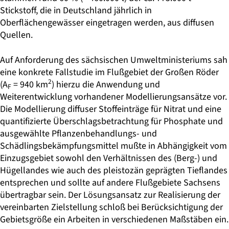
Stickstoff, die in Deutschland jährlich in
Oberflächengewässer eingetragen werden, aus diffusen
Quellen.
Auf Anforderung des sächsischen Umweltministeriums sah
eine konkrete Fallstudie im Flußgebiet der Großen Röder
2
(A
= 940 km
) hierzu die Anwendung und
F
Weiterentwicklung vorhandener Modellierungsansätze vor.
Die Modellierung diffuser Stoffeinträge für Nitrat und eine
quantifizierte Überschlagsbetrachtung für Phosphate und
ausgewählte Pflanzenbehandlungs- und
Schädlingsbekämpfungsmittel mußte in Abhängigkeit vom
Einzugsgebiet sowohl den Verhältnissen des (Berg-) und
Hügellandes wie auch des pleistozän geprägten Tieflandes
entsprechen und sollte auf andere Flußgebiete Sachsens
übertragbar sein. Der Lösungsansatz zur Realisierung der
vereinbarten Zielstellung schloß bei Berücksichtigung der
Gebietsgröße ein Arbeiten in verschiedenen Maßstäben ein.