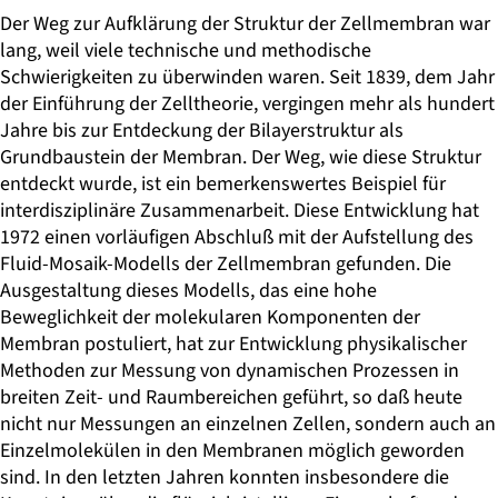
Der Weg zur Aufklärung der Struktur der Zellmembran war
lang, weil viele technische und methodische
Schwierigkeiten zu überwinden waren. Seit 1839, dem Jahr
der Einführung der Zelltheorie, vergingen mehr als hundert
Jahre bis zur Entdeckung der Bilayerstruktur als
Grundbaustein der Membran. Der Weg, wie diese Struktur
entdeckt wurde, ist ein bemerkenswertes Beispiel für
interdisziplinäre Zusammenarbeit. Diese Entwicklung hat
1972 einen vorläufigen Abschluß mit der Aufstellung des
Fluid-Mosaik-Modells der Zellmembran gefunden. Die
Ausgestaltung dieses Modells, das eine hohe
Beweglichkeit der molekularen Komponenten der
Membran postuliert, hat zur Entwicklung physikalischer
Methoden zur Messung von dynamischen Prozessen in
breiten Zeit- und Raumbereichen geführt, so daß heute
nicht nur Messungen an einzelnen Zellen, sondern auch an
Einzelmolekülen in den Membranen möglich geworden
sind. In den letzten Jahren konnten insbesondere die