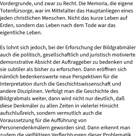
Vordergrunde, und zwar zu Recht. Die Memoria, die eigene
Totenfürsorge, war im Mittelalter das Hauptanliegen eines
jeden christlichen Menschen. Nicht das kurze Leben auf
Erden, sondern das Leben nach dem Tode war das
eigentliche Leben.
Es lohnt sich jedoch, bei der Erforschung der Bildgrabmäler
auch die politisch, gesellschaftlich und juristisch motivierte
demonstrative Absicht der Auftraggeber zu bedenken und
sie subtiler als bisher zu erforschen. Dann eröffnen sich
nämlich bedenkenswerte neue Perspektiven für die
Interpretation durch die Geschichtswissenschaft und
andere Disziplinen. Verfolgt man die Geschichte des
Bildgrabmals weiter, dann wird nicht nur deutlich, daß
diese Denkmäler zu allen Zeiten in vielerlei Hinsicht
aufschlußreich, sondern vermutlich auch die
Voraussetzung für die Aufführung von
Personendenkmälern geworden sind. Dann erkennt man
zudem die vielfältigen Verflechtungen dieser Problematik