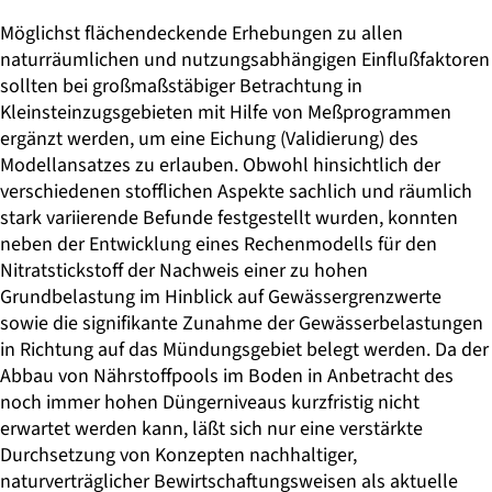
Möglichst flächendeckende Erhebungen zu allen
naturräumlichen und nutzungsabhängigen Einflußfaktoren
sollten bei großmaßstäbiger Betrachtung in
Kleinsteinzugsgebieten mit Hilfe von Meßprogrammen
ergänzt werden, um eine Eichung (Validierung) des
Modellansatzes zu erlauben. Obwohl hinsichtlich der
verschiedenen stofflichen Aspekte sachlich und räumlich
stark variierende Befunde festgestellt wurden, konnten
neben der Entwicklung eines Rechenmodells für den
Nitratstickstoff der Nachweis einer zu hohen
Grundbelastung im Hinblick auf Gewässergrenzwerte
sowie die signifikante Zunahme der Gewässerbelastungen
in Richtung auf das Mündungsgebiet belegt werden. Da der
Abbau von Nährstoffpools im Boden in Anbetracht des
noch immer hohen Düngerniveaus kurzfristig nicht
erwartet werden kann, läßt sich nur eine verstärkte
Durchsetzung von Konzepten nachhaltiger,
naturverträglicher Bewirtschaftungsweisen als aktuelle