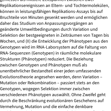
Replikationsereignissen an Eltern- und Tochtermolekülen,
können in leistungsfähigen Replikations-Assays bis auf
Bruchteile von Minuten gesenkt werden und ermöglichen
daher das Studium von Anpassungsvorgängen an
geänderte Umweltbedingungen durch Variation und
Selektion der bestgeeigneten in Zeiträumen von Tagen bis
Wochen, und (II) die Entwicklung der Phänotypen aus den
Genotypen wird im RNA-Laborsystem auf die Faltung von
RNA-Sequenzen (Genotypen) in räumliche molekulare
Strukturen (Phänotypen) reduziert. Die Beziehung
zwischen Genotypen und Phänotypen muß als
unentbehrlicher Bestandteil einer jeden umfassenden
Evolutionstheorie angesehen werden, denn Variation –
Mutation oder Rekombination – passiert stets an den
Genotypen, wogegen Selektion immer zwischen
verschiedenen Phänotypen auswählt. Ohne Zweifel geht
durch die Beschränkung evolutionären Geschehens auf
Vermehrung, Mutation und die einfache denkbare