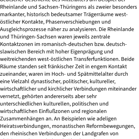
Rheinlande und Sachsen-Thüringens als zweier besonders
markanter, historisch bedeutsamer Trägerräume west-
östlicher Kontakte, Phasenverschiebungen und
Ausgleichsprozesse näher zu analysieren. Die Rheinlande
und Thüringen-Sachsen waren jeweils zentrale
Kontaktzonen im romanisch-deutschen bzw. deutsch-
slawischen Bereich mit hoher Eigenprägung und
weitreichenden west-östlichen Transferfunktionen. Beide
Räume standen seit fränkischer Zeit in engem Kontakt
zueinander, waren im Hoch- und Spätmittelalter durch
eine Vielzahl dynastischer, politischer, kultureller,
wirtschaftlicher und kirchlicher Verbindungen miteinander
vernetzt, gehörten andererseits aber sehr
unterschiedlichen kulturellen, politischen und
wirtschaftlichen Einflußzonen und regionalen
Zusammenhängen an. An Beispielen wie adeligen
Heiratsverbindungen, monastischen Reformbewegungen,
den rheinischen Verbindungen der Landgrafen von