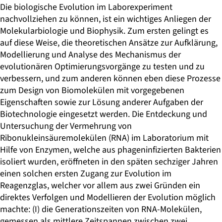
Die biologische Evolution im Laborexperiment
nachvollziehen zu können, ist ein wichtiges Anliegen der
Molekularbiologie und Biophysik. Zum ersten gelingt es
auf diese Weise, die theoretischen Ansätze zur Aufklärung,
Modellierung und Analyse des Mechanismus der
evolutionären Optimierungsvorgänge zu testen und zu
verbessern, und zum anderen können eben diese Prozesse
zum Design von Biomolekülen mit vorgegebenen
Eigenschaften sowie zur Lösung anderer Aufgaben der
Biotechnologie eingesetzt werden. Die Entdeckung und
Untersuchung der Vermehrung von
Ribonukleinsäuremolekülen (RNA) im Laboratorium mit
Hilfe von Enzymen, welche aus phageninfizierten Bakterien
isoliert wurden, eröffneten in den späten sechziger Jahren
einen solchen ersten Zugang zur Evolution im
Reagenzglas, welcher vor allem aus zwei Gründen ein
direktes Verfolgen und Modellieren der Evolution möglich
machte: (I) die Generationszeiten von RNA-Molekülen,
gemessen als mittlere Zeitspannen zwischen zwei