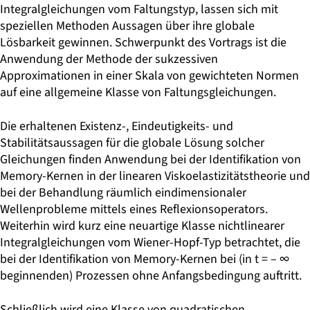
Integralgleichungen vom Faltungstyp, lassen sich mit
speziellen Methoden Aussagen über ihre globale
Lösbarkeit gewinnen. Schwerpunkt des Vortrags ist die
Anwendung der Methode der sukzessiven
Approximationen in einer Skala von gewichteten Normen
auf eine allgemeine Klasse von Faltungsgleichungen.
Die erhaltenen Existenz-, Eindeutigkeits- und
Stabilitätsaussagen für die globale Lösung solcher
Gleichungen finden Anwendung bei der Identifikation von
Memory-Kernen in der linearen Viskoelastizitätstheorie und
bei der Behandlung räumlich eindimensionaler
Wellenprobleme mittels eines Reflexionsoperators.
Weiterhin wird kurz eine neuartige Klasse nichtlinearer
Integralgleichungen vom Wiener-Hopf-Typ betrachtet, die
bei der Identifikation von Memory-Kernen bei (in t = – ∞
beginnenden) Prozessen ohne Anfangsbedingung auftritt.
Schließlich wird eine Klasse von quadratischen