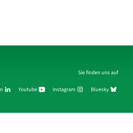
Sie finden uns auf
In
Youtube
Instagram
Bluesky
ersonen
Forschung
Publikationen