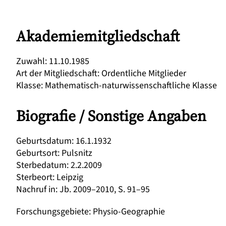
Akademiemitgliedschaft
Zuwahl
:
11.10.1985
Art der Mitgliedschaft
:
Ordentliche Mitglieder
Klasse
:
Mathematisch-naturwissenschaftliche Klasse
Biografie / Sonstige Angaben
Geburtsdatum
:
16.1.1932
Geburtsort
:
Pulsnitz
Sterbedatum
:
2.2.2009
Sterbeort
:
Leipzig
Nachruf in
:
Jb. 2009–2010, S. 91–95
Forschungsgebiete
:
Physio-Geographie