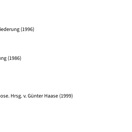
iederung (1996)
ng (1986)
se. Hrsg. v. Günter Haase (1999)