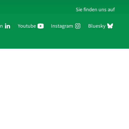
Sie finden uns auf
In
Youtube
Instagram
Bluesky
ersonen
Forschung
Publikationen
Anmelden