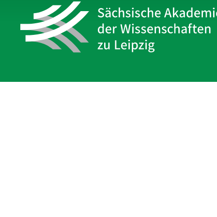
Sächsische Akademie
der Wissenschaften zu Leipzig
Hauptsitz Leipzig
Karl-Tauchnitz-Str. 1
04107 Leipzig
Impressum
Datenschutz