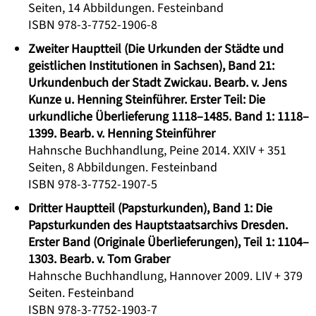
Seiten, 14 Abbildungen. Festeinband
ISBN 978-3-7752-1906-8
Zweiter Hauptteil (Die Urkunden der Städte und
geistlichen Institutionen in Sachsen), Band 21:
Urkundenbuch der Stadt Zwickau. Bearb. v. Jens
Kunze u. Henning Steinführer. Erster Teil: Die
urkundliche Überlieferung 1118–1485. Band 1: 1118–
1399. Bearb. v. Henning Steinführer
Hahnsche Buchhandlung, Peine 2014. XXIV + 351
Seiten, 8 Abbildungen. Festeinband
ISBN 978-3-7752-1907-5
Dritter Hauptteil (Papsturkunden), Band 1: Die
Papsturkunden des Hauptstaatsarchivs Dresden.
Erster Band (Originale Überlieferungen), Teil 1: 1104–
1303. Bearb. v. Tom Graber
Hahnsche Buchhandlung, Hannover 2009. LIV + 379
Seiten. Festeinband
ISBN 978-3-7752-1903-7