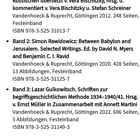
Russischen übersetzt v. Vera Bischitzky, hrsg. u.
kommentiert v. Vera Bischitzky u. Stefan Schreiner
Vandenhoeck & Ruprecht, Göttingen 2012. 248 Seiten.
Festeinband
ISBN 978-3-525-31013-7
Band 2: Simon Rawidowicz: Between Babylon and
Jerusalem. Selected Writings. Ed. by David N. Myers
and Benjamin C. I. Ravid
Vandenhoeck & Ruprecht, Göttingen 2020. 428 Seiten,
13 Abbildungen. Festeinband
ISBN 978-3-525-31125-7
Band 3: Lazar Gulkowitsch. Schriften zur
begriffsgeschichtlichen Methode 1934–1940/41. Hrsg.
v. Ernst Müller in Zusammenarbeit mit Annett Martini
Vandenhoeck & Ruprecht, Göttingen 2022. 686 Seiten,
5 Abbildungen. Festeinband
ISBN 978-3-525-31149-3