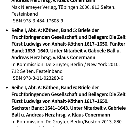
Andreas Herz hrsg. v. Klaus Conermann
Max Niemeyer Verlag, Tübingen 2006. 813 Seiten.
Festeinband
ISBN 978-3-484-17608-9
Reihe I, Abt. A: Köthen, Band 5: Briefe der
Fruchtbringenden Gesellschaft und Beilagen: Die Zeit
Fürst Ludwigs von Anhalt-Köthen 1617–1650. Fünfter
Band: 1639–1640. Unter Mitarbeit v. Gabriele Ball u.
Andreas Herz hrsg. v. Klaus Conermann
In Kommission: De Gruyter, Berlin / New York 2010.
712 Seiten. Festeinband
ISBN 978-3-11-023280-6
Reihe I, Abt. A: Köthen, Band 6: Briefe der
Fruchtbringenden Gesellschaft und Beilagen: Die Zeit
Fürst Ludwigs von Anhalt-Köthen 1617–1650.
Sechster Band: 1641–1643. Unter Mitarbeit v. Gabriele
Ball u. Andreas Herz hrsg. v. Klaus Conermann
In Kommission: De Gruyter, Berlin/Boston 2013. 880