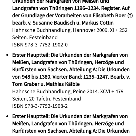
Urkunden der Markgrafen von Meißen und
Landgrafen von Thüringen 1196–1234. Register. Auf
der Grundlage der Vorarbeiten von Elisabeth Boer (†)
bearb. v. Susanne Baudisch u. Markus Cottin
Hahnsche Buchhandlung, Hannover 2009. XI + 252
Seiten. Festeinband
ISBN 978-3-7752-1902-0
Erster Hauptteil: Die Urkunden der Markgrafen von
Meißen, Landgrafen von Thüringen, Herzöge und
Kurfürsten von Sachsen. Abteilung A: Die Urkunden
von 948 bis 1380. Vierter Band: 1235–1247. Bearb. v.
Tom Graber u. Mathias Kälble
Hahnsche Buchhandlung, Peine 2014. XCVI + 479
Seiten, 20 Tafeln. Festeinband
ISBN 978-3-7752-1908-2
Erster Hauptteil: Die Urkunden der Markgrafen von
Meißen, Landgrafen von Thüringen, Herzöge und
Kurfürsten von Sachsen. Abteilung A: Die Urkunden