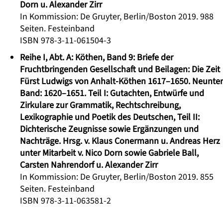
Dorn u. Alexander Zirr
In Kommission: De Gruyter, Berlin/Boston 2019. 988
Seiten. Festeinband
ISBN 978-3-11-061504-3
Reihe I, Abt. A: Köthen, Band 9: Briefe der
Fruchtbringenden Gesellschaft und Beilagen: Die Zeit
Fürst Ludwigs von Anhalt-Köthen 1617–1650. Neunter
Band: 1620–1651. Teil I: Gutachten, Entwürfe und
Zirkulare zur Grammatik, Rechtschreibung,
Lexikographie und Poetik des Deutschen, Teil II:
Dichterische Zeugnisse sowie Ergänzungen und
Nachträge. Hrsg. v. Klaus Conermann u. Andreas Herz
unter Mitarbeit v. Nico Dorn sowie Gabriele Ball,
Carsten Nahrendorf u. Alexander Zirr
In Kommission: De Gruyter, Berlin/Boston 2019. 855
Seiten. Festeinband
ISBN 978-3-11-063581-2