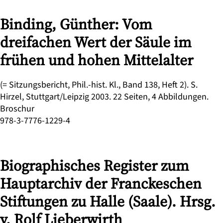
Binding, Günther: Vom
dreifachen Wert der Säule im
frühen und hohen Mittelalter
(= Sitzungsbericht, Phil.-hist. Kl., Band 138, Heft 2). S.
Hirzel, Stuttgart/Leipzig 2003. 22 Seiten, 4 Abbildungen.
Broschur
978-3-7776-1229-4
Biographisches Register zum
Hauptarchiv der Franckeschen
Stiftungen zu Halle (Saale). Hrsg.
v. Rolf Lieberwirth