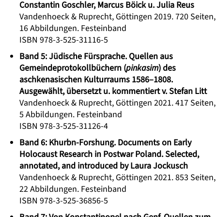
Constantin Goschler, Marcus Böick u. Julia Reus
Vandenhoeck & Ruprecht, Göttingen 2019. 720 Seiten,
16 Abbildungen. Festeinband
ISBN 978-3-525-31116-5
Band 5: Jüdische Fürsprache. Quellen aus
Gemeindeprotokollbüchern (
pinkasim
) des
aschkenasischen Kulturraums 1586–1808.
Ausgewählt, übersetzt u. kommentiert v. Stefan Litt
Vandenhoeck & Ruprecht, Göttingen 2021. 417 Seiten,
5 Abbildungen. Festeinband
ISBN 978-3-525-31126-4
Band 6: Khurbn-Forshung. Documents on Early
Holocaust Research in Postwar Poland. Selected,
annotated, and introduced by Laura Jockusch
Vandenhoeck & Ruprecht, Göttingen 2021. 853 Seiten,
22 Abbildungen. Festeinband
ISBN 978-3-525-36856-5