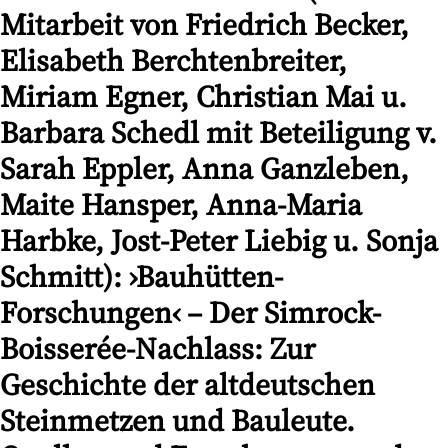
Mitarbeit von Friedrich Becker,
Elisabeth Berchtenbreiter,
Miriam Egner, Christian Mai u.
Barbara Schedl mit Beteiligung v.
Sarah Eppler, Anna Ganzleben,
Maite Hansper, Anna-Maria
Harbke, Jost-Peter Liebig u. Sonja
Schmitt): ›Bauhütten-
Forschungen‹ – Der Simrock-
Boisserée-Nachlass: Zur
Geschichte der altdeutschen
Steinmetzen und Bauleute.