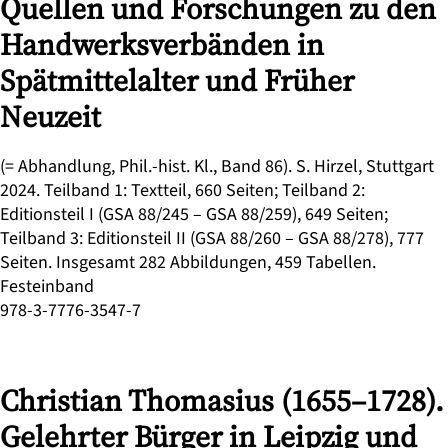
Quellen und Forschungen zu den
Handwerksverbänden in
Spätmittelalter und Früher
Neuzeit
(= Abhandlung, Phil.-hist. Kl., Band 86). S. Hirzel, Stuttgart
2024. Teilband 1: Textteil, 660 Seiten; Teilband 2:
Editionsteil I (GSA 88/245 – GSA 88/259), 649 Seiten;
Teilband 3: Editionsteil II (GSA 88/260 – GSA 88/278), 777
Seiten. Insgesamt 282 Abbildungen, 459 Tabellen.
Festeinband
978-3-7776-3547-7
Christian Thomasius (1655–1728).
Gelehrter Bürger in Leipzig und