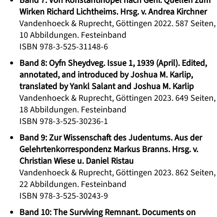
Band 7: Von Konstantinopel nach Genf. Quellen zum
Wirken Richard Lichtheims. Hrsg. v. Andrea Kirchner
Vandenhoeck & Ruprecht, Göttingen 2022. 587 Seiten,
10 Abbildungen. Festeinband
ISBN 978-3-525-31148-6
Band 8: Oyfn Sheydveg. Issue 1, 1939 (April). Edited,
annotated, and introduced by Joshua M. Karlip,
translated by Yankl Salant and Joshua M. Karlip
Vandenhoeck & Ruprecht, Göttingen 2023. 649 Seiten,
18 Abbildungen. Festeinband
ISBN 978-3-525-30236-1
Band 9: Zur Wissenschaft des Judentums. Aus der
Gelehrtenkorrespondenz Markus Branns. Hrsg. v.
Christian Wiese u. Daniel Ristau
Vandenhoeck & Ruprecht, Göttingen 2023. 862 Seiten,
22 Abbildungen. Festeinband
ISBN 978-3-525-30243-9
Band 10: The Surviving Remnant. Documents on