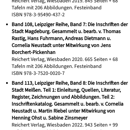
Reichert Verlag, Wiesbaden 2019. 845 Seiten + 68
Tafeln mit 206 Abbildungen. Festeinband
ISBN 978-3-95490-437-2
Band 108, Leipziger Reihe, Band 7: Die Inschriften der
Stadt Magdeburg. Gesammelt u. bearb. v. Thomas
Rastig, Hans Fuhrmann, Andreas Dietmann u.
Cornelia Neustadt unter Mitwirkung von Jens
Borchert-Pickenhan
Reichert Verlag, Wiesbaden 2020. 665 Seiten + 68
Tafeln mit 206 Abbildungen. Festeinband
ISBN 978-3-7520-0020-7
Band 113, Leipziger Reihe, Band 8: Die Inschriften der
Stadt Meißen. Teil 1: Einleitung, Quellen, Literatur,
Register, Zeichnungen und Abbildungen. Teil 2:
Inschriftenkatalog. Gesammelt u. bearb. v. Cornelia
Neustadt u. Martin Riebel unter Mitwirkung von
Henning Ohst u. Sabine Zinsmeyer
Reichert Verlag, Wiesbaden 2022. 943 Seiten + 99