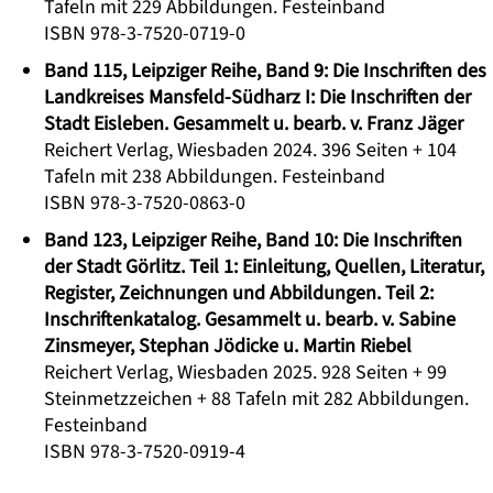
Tafeln mit 229 Abbildungen. Festeinband
ISBN 978-3-7520-0719-0
Band 115, Leipziger Reihe, Band 9: Die Inschriften des
Landkreises Mansfeld-Südharz I: Die Inschriften der
Stadt Eisleben. Gesammelt u. bearb. v. Franz Jäger
Reichert Verlag, Wiesbaden 2024. 396 Seiten + 104
Tafeln mit 238 Abbildungen. Festeinband
ISBN 978-3-7520-0863-0
Band 123, Leipziger Reihe, Band 10: Die Inschriften
der Stadt Görlitz. Teil 1: Einleitung, Quellen, Literatur,
Register, Zeichnungen und Abbildungen. Teil 2:
Inschriftenkatalog. Gesammelt u. bearb. v. Sabine
Zinsmeyer, Stephan Jödicke u. Martin Riebel
Reichert Verlag, Wiesbaden 2025. 928 Seiten + 99
Steinmetzzeichen + 88 Tafeln mit 282 Abbildungen.
Festeinband
ISBN 978-3-7520-0919-4