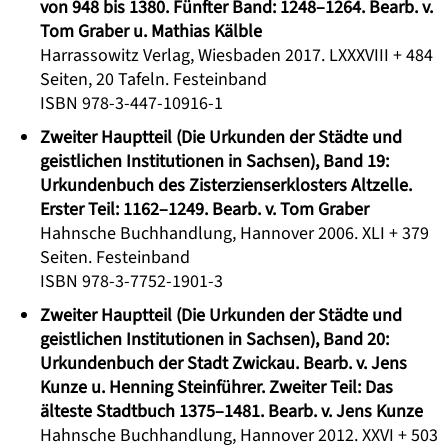
von 948 bis 1380. Fünfter Band: 1248–1264. Bearb. v.
Tom Graber u. Mathias Kälble
Harrassowitz Verlag, Wiesbaden 2017. LXXXVIII + 484
Seiten, 20 Tafeln. Festeinband
ISBN 978-3-447-10916-1
Zweiter Hauptteil (Die Urkunden der Städte und
geistlichen Institutionen in Sachsen), Band 19:
Urkundenbuch des Zisterzienserklosters Altzelle.
Erster Teil: 1162–1249. Bearb. v. Tom Graber
Hahnsche Buchhandlung, Hannover 2006. XLI + 379
Seiten. Festeinband
ISBN 978-3-7752-1901-3
Zweiter Hauptteil (Die Urkunden der Städte und
geistlichen Institutionen in Sachsen), Band 20:
Urkundenbuch der Stadt Zwickau. Bearb. v. Jens
Kunze u. Henning Steinführer. Zweiter Teil: Das
älteste Stadtbuch 1375–1481. Bearb. v. Jens Kunze
Hahnsche Buchhandlung, Hannover 2012. XXVI + 503