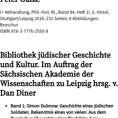
(= Abhandlung, Phil.-hist. Kl., Band 84, Heft 1). S. Hirzel,
Stuttgart/Leipzig 2016. 231 Seiten, 8 Abbildungen.
Broschur
ISBN 978-3-7776-2550-8
Bibliothek jüdischer Geschichte
und Kultur. Im Auftrag der
Sächsischen Akademie der
Wissenschaften zu Leipzig hrsg. v.
Dan Diner
Band 1: Simon Dubnow: Geschichte eines jüdischen
Soldaten. Bekenntnis eines von vielen. Aus dem