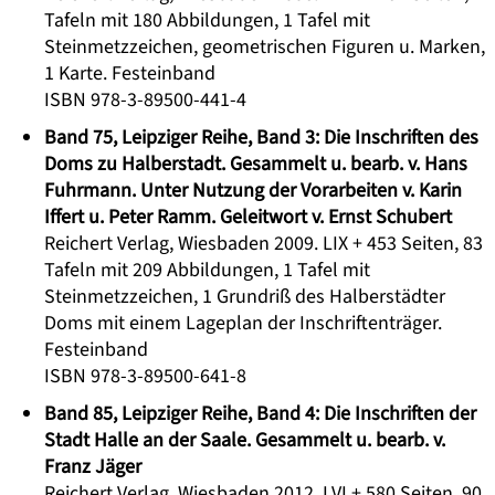
Tafeln mit 180 Abbildungen, 1 Tafel mit
Steinmetzzeichen, geometrischen Figuren u. Marken,
1 Karte. Festeinband
ISBN 978-3-89500-441-4
Band 75, Leipziger Reihe, Band 3: Die Inschriften des
Doms zu Halberstadt. Gesammelt u. bearb. v. Hans
Fuhrmann. Unter Nutzung der Vorarbeiten v. Karin
Iffert u. Peter Ramm. Geleitwort v. Ernst Schubert
Reichert Verlag, Wiesbaden 2009. LIX + 453 Seiten, 83
Tafeln mit 209 Abbildungen, 1 Tafel mit
Steinmetzzeichen, 1 Grundriß des Halberstädter
Doms mit einem Lageplan der Inschriftenträger.
Festeinband
ISBN 978-3-89500-641-8
Band 85, Leipziger Reihe, Band 4: Die Inschriften der
Stadt Halle an der Saale. Gesammelt u. bearb. v.
Franz Jäger
Reichert Verlag, Wiesbaden 2012. LVI + 580 Seiten, 90