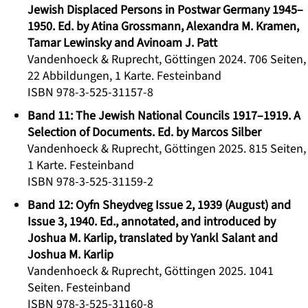
Jewish Displaced Persons in Postwar Germany 1945–
1950. Ed. by Atina Grossmann, Alexandra M. Kramen,
Tamar Lewinsky and Avinoam J. Patt
Vandenhoeck & Ruprecht, Göttingen 2024. 706 Seiten,
22 Abbildungen, 1 Karte. Festeinband
ISBN 978-3-525-31157-8
Band 11: The Jewish National Councils 1917–1919. A
Selection of Documents. Ed. by Marcos Silber
Vandenhoeck & Ruprecht, Göttingen 2025. 815 Seiten,
1 Karte. Festeinband
ISBN 978-3-525-31159-2
Band 12: Oyfn Sheydveg Issue 2, 1939 (August) and
Issue 3, 1940. Ed., annotated, and introduced by
Joshua M. Karlip, translated by Yankl Salant and
Joshua M. Karlip
Vandenhoeck & Ruprecht, Göttingen 2025. 1041
Seiten. Festeinband
ISBN 978-3-525-31160-8