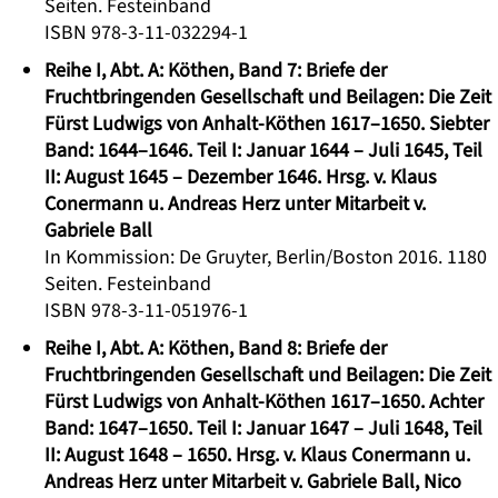
Seiten. Festeinband
ISBN 978-3-11-032294-1
Reihe I, Abt. A: Köthen, Band 7: Briefe der
Fruchtbringenden Gesellschaft und Beilagen: Die Zeit
Fürst Ludwigs von Anhalt-Köthen 1617–1650. Siebter
Band: 1644–1646. Teil I: Januar 1644 – Juli 1645, Teil
II: August 1645 – Dezember 1646. Hrsg. v. Klaus
Conermann u. Andreas Herz unter Mitarbeit v.
Gabriele Ball
In Kommission: De Gruyter, Berlin/Boston 2016. 1180
Seiten. Festeinband
ISBN 978-3-11-051976-1
Reihe I, Abt. A: Köthen, Band 8: Briefe der
Fruchtbringenden Gesellschaft und Beilagen: Die Zeit
Fürst Ludwigs von Anhalt-Köthen 1617–1650. Achter
Band: 1647–1650. Teil I: Januar 1647 – Juli 1648, Teil
II: August 1648 – 1650. Hrsg. v. Klaus Conermann u.
Andreas Herz unter Mitarbeit v. Gabriele Ball, Nico