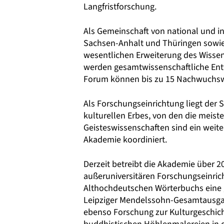
Langfristforschung.
Als Gemeinschaft von national und i
Sachsen-Anhalt und Thüringen sowie 
wesentlichen Erweiterung des Wisse
werden gesamtwissenschaftliche Ent
Forum können bis zu 15 Nachwuchswi
Als Forschungseinrichtung liegt der 
kulturellen Erbes, von den die meist
Geisteswissenschaften sind ein weit
Akademie koordiniert.
Derzeit betreibt die Akademie über 2
außeruniversitären Forschungseinric
Althochdeutschen Wörterbuchs eine g
Leipziger Mendelssohn-Gesamtausgabe
ebenso Forschung zur Kulturgeschich