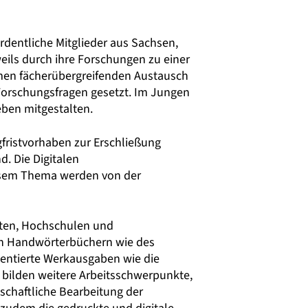
rdentliche Mitglieder aus Sachsen,
ils durch ihre Forschungen zu einer
men fächerübergreifenden Austausch
orschungsfragen gesetzt. Im Jungen
ben mitgestalten.
gfristvorhaben zur Erschließung
. Die Digitalen
iesem Thema werden von der
täten, Hochschulen und
hen Handwörterbüchern wie des
entierte Werkausgaben wie die
bilden weitere Arbeitsschwerpunkte,
schaftliche Bearbeitung der