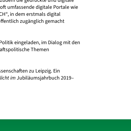
zudem die gedruckte und digitale
oft umfassende digitale Portale wie
“, in dem erstmals digital
öffentlich zugänglich gemacht
litik eingeladen, im Dialog mit den
haftspolitische Themen
senschaften zu Leipzig. Ein
tlicht im
Jubiläumsjahrbuch 2019–