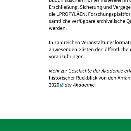
buddhistischen Höhlenmalereien in d
Erschließung, Sicherung und Vergegen
die „PROPYLÄEN. Forschungsplattform
sämtliche verfügbare archivalische 
werden.
In zahlreichen Veranstaltungsformat
anwesenden Gästen den öffentlichen 
voranzubringen.
Mehr zur Geschichte der Akademie erf
historischer Rückblick von den Anfän
2020
der Akademie.