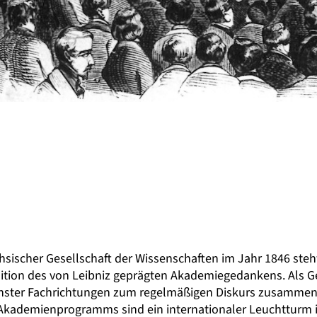
chsischer Gesellschaft der Wissenschaften im Jahr 1846 ste
dition des von Leibniz geprägten Akademiegedankens. Als Ge
enster Fachrichtungen zum regelmäßigen Diskurs zusammen.
kademienprogramms sind ein internationaler Leuchtturm in