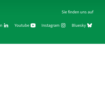
Sie finden uns auf
In
Youtube
Instagram
Bluesky
ersonen
Forschung
Publikationen
Anmelden