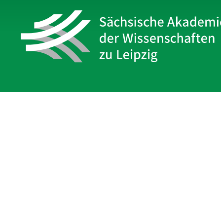
Sächsische Akademie
der Wissenschaften zu Leipzig
Hauptsitz Leipzig
Karl-Tauchnitz-Str. 1
04107 Leipzig
Impressum
Datenschutz