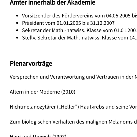
Ämter innerhalb der Akademie
Vorsitzender des Fördervereins vom 04.05.2005 bi
Präsident vom 01.01.2005 bis 31.12.2007
Sekretar der Math.-natwiss. Klasse vom 01.01.2001
Stellv. Sekretar der Math.-natwiss. Klasse vom 14.
Plenarvorträge
Versprechen und Verantwortung und Vertrauen in der M
Altern in der Moderne (2010)
Nichtmelanozytärer („Heller”) Hautkrebs und seine Vor
Zum biologischen Verhalten des malignen Melanoms de
Haut und Umwelt (1998)