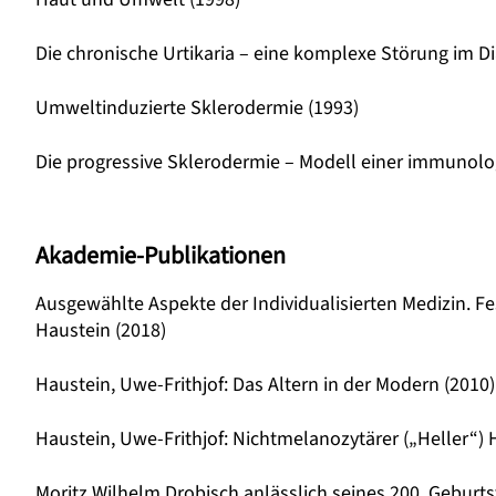
Die chronische Urtikaria – eine komplexe Störung im D
Umweltinduzierte Sklerodermie (1993)
Die progressive Sklerodermie – Modell einer immunolo­g
Akademie-Publikationen
Ausgewählte Aspekte der Individualisierten Medizin. Fe
Haustein (2018)
Haustein, Uwe-Frithjof: Das Altern in der Modern (2010)
Haustein, Uwe-Frithjof: Nichtmelanozytärer („Heller“) 
Moritz Wilhelm Drobisch anlässlich seines 200. Geburts