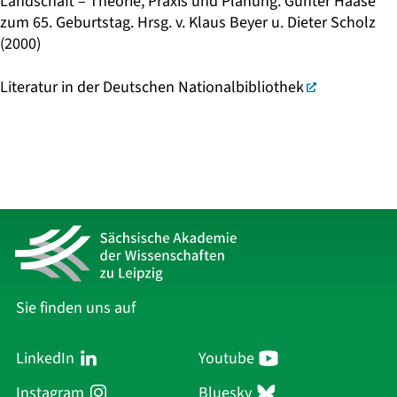
Landschaft – Theorie, Praxis und Planung. Günter Haase
zum 65. Geburtstag. Hrsg. v. Klaus Beyer u. Dieter Scholz
(2000)
Literatur in der Deutschen Nationalbibliothek
Sie finden uns auf
LinkedIn
Youtube
Instagram
Bluesky