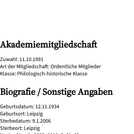
Akademiemitgliedschaft
Zuwahl
:
11.10.1991
Art der Mitgliedschaft
:
Ordentliche Mitglieder
Klasse
:
Philologisch-historische Klasse
Biografie / Sonstige Angaben
Geburtsdatum
:
12.11.1934
Geburtsort
:
Leipzig
Sterbedatum
:
9.1.2006
Sterbeort
:
Leipzig