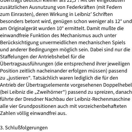
Übertrags deutlich kleiner als 22,5°! Mit der eingebauten
zusätzlichen Ausnutzung von Federkräften (mit Federn
zum Einrasten), deren Wirkung in Leibniz’ Schriften
besonders betont wird, genügen schon weniger als 12° und
am Originalgerät wurden 10° ermittelt. Damit mußte die
einwandfreie Funktion des Mechanismus auch unter
Berücksichtigung unvermeidlichen mechanischen Spiels
und anderer Bedingungen möglich sein. Dabei sind nur die
Staffelungen der Antriebshebel für die
Übertragsausführungen (die entsprechend ihrer jeweiligen
Position zeitlich nacheinander erfolgen müssen) passend
zu „justieren“. Tatsächlich waren lediglich die für den
Antrieb der Übertragselemente vorgesehenen Doppelhebel
(bei Leibniz die „Zweihörner“) passend zu spreizen, danach
führte der Dresdner Nachbau der Leibniz-Rechenmaschine
alle vier Grundpositionen auch mit vorzeichen­behafteten
Zahlen völlig einwandfrei aus.
3. Schlußfolgerungen