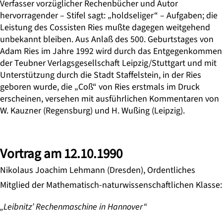
Verfasser vorzüglicher Rechenbücher und Autor
hervorragender – Stifel sagt: „holdseliger“ – Aufgaben; die
Leistung des Cossisten Ries mußte dagegen weitgehend
unbekannt bleiben. Aus Anlaß des 500. Geburtstages von
Adam Ries im Jahre 1992 wird durch das Entgegenkommen
der Teubner Verlagsgesellschaft Leipzig/Stuttgart und mit
Unterstützung durch die Stadt Staffelstein, in der Ries
geboren wurde, die „Coß“ von Ries erstmals im Druck
erscheinen, versehen mit ausführlichen Kommentaren von
W. Kauzner (Regensburg) und H. Wußing (Leipzig).
Vortrag am 12.10.1990
Nikolaus Joachim Lehmann (Dresden), Ordentliches
Mitglied der Mathematisch-naturwissenschaftlichen Klasse:
„Leibnitz’ Rechenmaschine in Hannover“