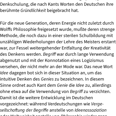
Denkschulung, die nach Kants Worten den Deutschen ihre
berühmte
Gründlichkeit
beigebracht hat.
Für die neue Generation, deren Energie nicht zuletzt durch
Wolffs Philosophie freigesetzt wurde, mußte deren strenge
Methode, die noch dazu in einer sterilen Schulbildung mit
unzähligen Wiederholungen der Lehre des Meisters erstarrt
war, zur Fessel weitergehender Entfaltung der Kreativität
des Denkens werden.
Begriff
war durch lange Verwendung
abgenutzt und mit der Konnotation eines Logizismus
versehen, der nicht mehr an der Mode war. Das neue Wort
Idee
dagegen bot sich in dieser Situation an, um das
intuitive Denken des
Genies
zu bezeichnen. In diesem
Sinne ordnet auch Kant dem
Genie
die
Idee
zu, allerdings
ohne etwa auf die Verwendung von
Begriff
zu verzichten.
Damit ist die weitere Entwicklung im Deutschen
vorgezeichnet: während Verdeutschungen wie
Verge­
sellschaftung der Begriffe
anstelle von
Ideenassoziation