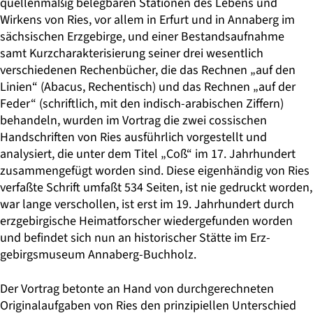
quellenmäßig belegbaren Stationen des Lebens und
Wirkens von Ries, vor allem in Erfurt und in Annaberg im
sächsischen Erzgebirge, und einer Bestandsaufnahme
samt Kurzcharakterisierung seiner drei wesentlich
verschiedenen Rechenbücher, die das Rechnen „auf den
Linien“ (Abacus, Rechentisch) und das Rechnen „auf der
Feder“ (schriftlich, mit den indisch-arabischen Ziffern)
behandeln, wurden im Vortrag die zwei cossischen
Handschriften von Ries ausführlich vorgestellt und
analysiert, die unter dem Titel „Coß“ im 17. Jahrhundert
zusammengefügt worden sind. Diese eigenhändig von Ries
verfaßte Schrift umfaßt 534 Seiten, ist nie gedruckt worden,
war lange verschollen, ist erst im 19. Jahrhundert durch
erzgebirgische Heimat­forscher wiedergefunden worden
und befindet sich nun an historischer Stätte im Erz­
gebirgsmuseum Annaberg-Buchholz.
Der Vortrag betonte an Hand von durchgerechneten
Originalaufgaben von Ries den prinzipiellen Unterschied