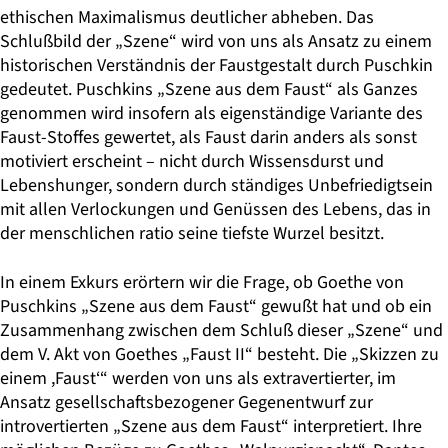
ethischen Maximalismus deutlicher abheben. Das
Schlußbild der „Szene“ wird von uns als Ansatz zu einem
historischen Verständnis der Faustgestalt durch Puschkin
gedeutet. Puschkins „Szene aus dem Faust“ als Ganzes
genommen wird insofern als eigenständige Variante des
Faust-Stoffes gewertet, als Faust darin anders als sonst
motiviert erscheint – nicht durch Wissensdurst und
Lebenshunger, sondern durch ständiges Unbefriedigtsein
mit allen Verlockungen und Genüssen des Lebens, das in
der menschlichen ratio seine tiefste Wurzel besitzt.
In einem Exkurs erörtern wir die Frage, ob Goethe von
Puschkins „Szene aus dem Faust“ gewußt hat und ob ein
Zusammenhang zwischen dem Schluß dieser „Szene“ und
dem V. Akt von Goethes „Faust II“ besteht. Die „Skizzen zu
einem ,Faust‘“ werden von uns als extravertierter, im
Ansatz gesellschafts­bezogener Gegenentwurf zur
introvertierten „Szene aus dem Faust“ interpretiert. Ihre