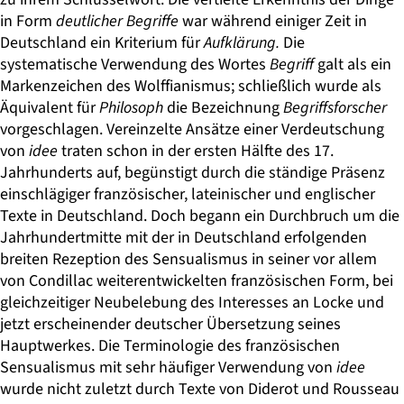
in Form
deutlicher Begriffe
war während einiger Zeit in
Deutschland ein Kriterium für
Aufklärung.
Die
systematische Verwendung des Wortes
Begriff
galt als ein
Markenzeichen des Wolffia­nismus; schließlich wurde als
Äquivalent für
Philosoph
die Bezeichnung
Begriffsforscher
vorgeschlagen. Vereinzelte Ansätze einer Verdeutschung
von
idee
traten schon in der ersten Hälfte des 17.
Jahrhunderts auf, begünstigt durch die ständige Präsenz
einschlägiger französischer, lateinischer und englischer
Texte in Deutschland. Doch begann ein Durchbruch um die
Jahrhundertmitte mit der in Deutschland erfolgenden
breiten Rezeption des Sensualismus in seiner vor allem
von Condillac weiterentwickelten französischen Form, bei
gleichzeitiger Neubelebung des Interesses an Locke und
jetzt erscheinender deutscher Übersetzung seines
Hauptwerkes. Die Terminologie des französischen
Sensualismus mit sehr häufiger Verwen­dung von
idee
wurde nicht zuletzt durch Texte von Diderot und Rousseau