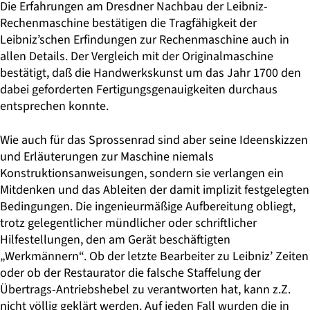
Die Erfahrungen am Dresdner Nachbau der Leibniz-
Rechenmaschine bestätigen die Tragfähigkeit der
Leibniz’schen Erfindungen zur Rechenmaschine auch in
allen Details. Der Vergleich mit der Originalmaschine
bestätigt, daß die Handwerkskunst um das Jahr 1700 den
dabei geforderten Fertigungsgenauigkeiten durchaus
entsprechen konnte.
Wie auch für das Sprossenrad sind aber seine Ideenskizzen
und Erläuterungen zur Maschine niemals
Konstruktionsanweisungen, sondern sie verlangen ein
Mitdenken und das Ableiten der damit implizit festgelegten
Bedingungen. Die ingenieurmäßige Aufbereitung obliegt,
trotz gelegentlicher mündlicher oder schriftlicher
Hilfestellungen, den am Gerät beschäftigten
„Werkmännern“. Ob der letzte Bearbeiter zu Leibniz’ Zeiten
oder ob der Restaurator die falsche Staffelung der
Übertrags-Antriebshebel zu verantworten hat, kann z.Z.
nicht völlig geklärt werden. Auf jeden Fall wurden die in