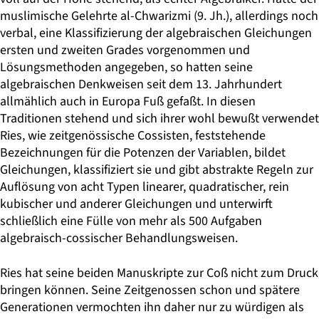
muslimische Gelehrte al-Chwarizmi (9. Jh.), allerdings noch
verbal, eine Klassifizierung der algebraischen Gleichungen
ersten und zweiten Grades vorgenommen und
Lösungsmethoden angegeben, so hatten seine
algebraischen Denkweisen seit dem 13. Jahrhundert
allmählich auch in Europa Fuß gefaßt. In diesen
Traditionen stehend und sich ihrer wohl bewußt verwendet
Ries, wie zeitgenössische Cossisten, feststehende
Bezeichnungen für die Potenzen der Variablen, bildet
Gleichungen, klassifiziert sie und gibt abstrakte Regeln zur
Auflösung von acht Typen linearer, quadratischer, rein
kubischer und anderer Gleichungen und unterwirft
schließlich eine Fülle von mehr als 500 Aufgaben
algebraisch-cossischer Behandlungsweisen.
Ries hat seine beiden Manuskripte zur Coß nicht zum Druck
bringen können. Seine Zeitgenossen schon und spätere
Generationen vermochten ihn daher nur zu würdigen als