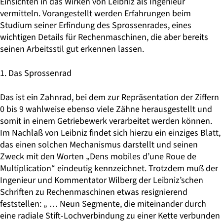
Einsichten in das Wirken von Leibniz als Ingenieur
vermitteln. Vorangestellt werden Erfahrungen beim
Studium seiner Erfindung des Sprossenrades, eines
wichtigen Details für Rechenmaschinen, die aber bereits
seinen Arbeitsstil gut erkennen lassen.
1. Das Sprossenrad
Das ist ein Zahnrad, bei dem zur Repräsentation der Ziffern
0 bis 9 wahlweise ebenso viele Zähne herausgestellt und
somit in einem Getriebewerk verarbeitet werden können.
Im Nachlaß von Leibniz findet sich hierzu ein einziges Blatt,
das einen solchen Mechanismus darstellt und seinen
Zweck mit den Worten „Dens mobiles d’une Roue de
Multiplication“ eindeutig kennzeichnet. Trotzdem muß der
Ingenieur und Kommentator Wilberg der Leibniz’schen
Schriften zu Rechenmaschinen etwas resignierend
feststellen: „ … Neun Segmente, die miteinander durch
eine radiale Stift-Lochverbindung zu einer Kette verbunden