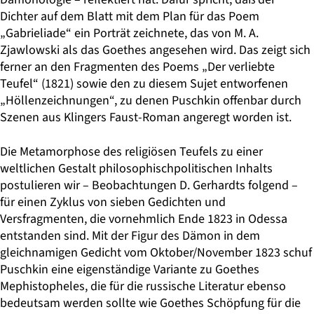
Dichter auf dem Blatt mit dem Plan für das Poem
„Gabrieliade“ ein Porträt zeichnete, das von M. A.
Zjawlowski als das Goethes angesehen wird. Das zeigt sich
ferner an den Fragmenten des Poems „Der verliebte
Teufel“ (1821) sowie den zu diesem Sujet entworfenen
„Höllenzeichnungen“, zu denen Puschkin offenbar durch
Szenen aus Klingers Faust-Roman angeregt worden ist.
Die Metamorphose des religiösen Teufels zu einer
weltlichen Gestalt philosophisch­politischen Inhalts
postulieren wir – Beobachtungen D. Gerhardts folgend –
für einen Zyklus von sieben Gedichten und
Versfragmenten, die vornehmlich Ende 1823 in Odessa
entstanden sind. Mit der Figur des Dämon in dem
gleichnamigen Gedicht vom Oktober/November 1823 schuf
Puschkin eine eigenständige Variante zu Goethes
Mephistopheles, die für die russische Literatur ebenso
bedeutsam werden sollte wie Goethes Schöpfung für die