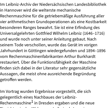
Im Leibniz-Archiv der Niedersächsischen Landesbibliothek
in Hannover wird die welterste mechanische
Rechenmaschine für die getriebemäßige Ausführung aller
vier arithmetischen Grundoperationen als eine Kostbarkeit
besonderen Ranges bewahrt. Sie ist eine Erfindung des
Universalgelehrten Gottfried Wilhelm Leibniz (1646–1716)
und wurde noch unter seiner Anleitung gebaut. Nach
seinem Tode verschollen, wurde das Gerät im vorigen
Jahrhundert in Göttingen wiedergefunden und 1894–1896
vom Rechenmaschinenfabrikanten Arthur Burkhardt
restauriert. Über die Funktionsfähigkeit der Maschine
finden sich dabei in der Literatur sehr gegensätzliche
Aussagen, die meist ohne ausreichende Begründung
getroffen werden.
Im Vortrag wurden Ergebnisse vorgestellt, die sich
gelegentlich eines Nachbaues der Leibniz-
1
Rechenmaschine
in Dresden ergaben und die neue