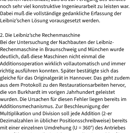
noch sehr viel konstruktive Ingenieurarbeit zu leisten war.
Dabei muß die vollständige gedankliche Erfassung der
Leibniz’schen Lösung vorausgesetzt werden.
2. Die Leibniz’sche Rechenmaschine
Bei der Untersuchung der Nachbauten der Leibniz-
Rechenmaschine in Braunschweig und München wurde
deutlich, daß diese Maschinen nicht einmal die
Additionsoperation wirklich vollautomatisch und immer
richtig ausführen konnten. Später bestätigte sich das
gleiche für das Originalgerät in Hannover. Das geht zudem
aus dem Protokoll zu den Restaurations­arbeiten hervor,
die von Burkhardt im vorigen Jahrhundert geleistet
wurden. Die Ursachen für diesen Fehler liegen bereits im
Additionsmechanismus. Zur Beschleu­nigung der
Multiplikation und Division soll jede Addition (2-er
Dezimalzahlen in üblicher Positionsschreibweise) bereits
mit einer einzelnen Umdrehung (U = 360°) des Antriebes