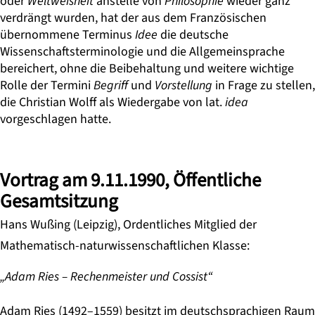
oder
Weltweisheit
anstelle von
Philosophie
wieder ganz
verdrängt wurden, hat der aus dem Französischen
übernommene Terminus
Idee
die deutsche
Wissenschaftsterminologie und die Allgemeinsprache
bereichert, ohne die Beibehaltung und weitere wichtige
Rolle der Termini
Begriff
und
Vorstellung
in Frage zu stellen,
die Christian Wolff als Wiedergabe von lat.
idea
vorgeschlagen hatte.
Vortrag am 9.11.1990, Öffentliche
Gesamtsitzung
Hans Wußing (Leipzig), Ordentliches Mitglied der
Mathematisch-naturwissenschaftlichen Klasse:
„Adam Ries – Rechenmeister und Cossist“
Adam Ries (1492–1559) besitzt im deutschsprachigen Raum