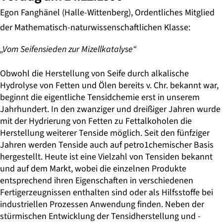
Egon Fanghänel (Halle-Wittenberg), Ordentliches Mitglied
der Mathematisch-naturwissenschaftlichen Klasse:
„Vom Seifensieden zur Mizellkatalyse“
Obwohl die Herstellung von Seife durch alkalische
Hydrolyse von Fetten und Ölen bereits v. Chr. bekannt war,
beginnt die eigentliche Tensidchemie erst in unserem
Jahrhundert. In den zwanziger und dreißiger Jahren wurde
mit der Hydrierung von Fetten zu Fettalkoholen die
Herstellung weiterer Tenside möglich. Seit den fünfziger
Jahren werden Tenside auch auf petro1chemischer Basis
hergestellt. Heute ist eine Vielzahl von Tensiden bekannt
und auf dem Markt, wobei die einzelnen Produkte
entsprechend ihren Eigenschaften in verschiedenen
Fertigerzeugnissen enthalten sind oder als Hilfsstoffe bei
industriellen Prozessen Anwendung finden. Neben der
stürmischen Entwicklung der Tensidherstellung und -