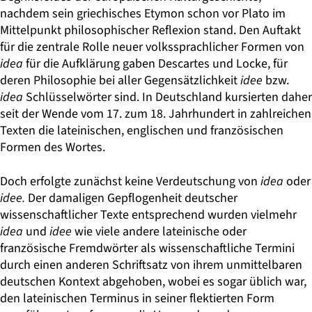
nachdem sein griechisches Etymon schon vor Plato im
Mittelpunkt philosophischer Reflexion stand. Den Auftakt
für die zentrale Rolle neuer volkssprachlicher Formen von
idea
für die Aufklärung gaben Descartes und Locke, für
deren Philosophie bei aller Gegensätzlichkeit
idee
bzw.
idea
Schlüsselwörter sind. In Deutschland kursierten daher
seit der Wende vom 17. zum 18. Jahrhundert in zahlreichen
Texten die lateinischen, englischen und französischen
Formen des Wortes.
Doch erfolgte zunächst keine Verdeutschung von
idea
oder
idee.
Der damaligen Gepflogenheit deutscher
wissenschaftlicher Texte entsprechend wurden vielmehr
idea
und
idee
wie viele andere lateinische oder
französische Fremdwörter als wissenschaftliche Termini
durch einen anderen Schriftsatz von ihrem unmittelbaren
deutschen Kontext abgehoben, wobei es sogar üblich war,
den lateinischen Terminus in seiner flektierten Form