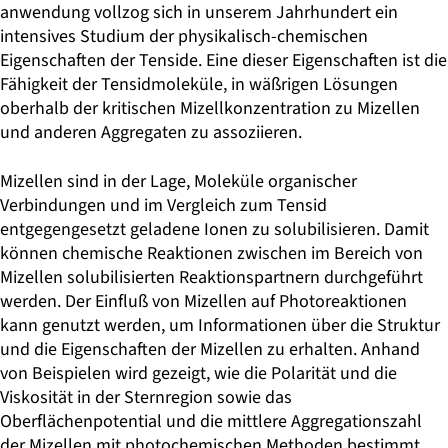
anwendung vollzog sich in unserem Jahrhundert ein
intensives Studium der physikalisch-chemischen
Eigenschaften der Tenside. Eine dieser Eigenschaften ist die
Fähigkeit der Tensidmoleküle, in wäßrigen Lösungen
oberhalb der kritischen Mizellkonzentration zu Mizellen
und anderen Aggregaten zu assoziieren.
Mizellen sind in der Lage, Moleküle organischer
Verbindungen und im Vergleich zum Tensid
entgegengesetzt geladene Ionen zu solubilisieren. Damit
können chemische Re­aktionen zwischen im Bereich von
Mizellen solubilisierten Reaktionspartnern durch­geführt
werden. Der Einfluß von Mizellen auf Photoreaktionen
kann genutzt werden, um Informationen über die Struktur
und die Eigenschaften der Mizellen zu erhalten. Anhand
von Beispielen wird gezeigt, wie die Polarität und die
Viskosität in der Sternregion sowie das
Oberflächenpotential und die mittlere Aggregationszahl
der Mizellen mit photochemischen Methoden bestimmt