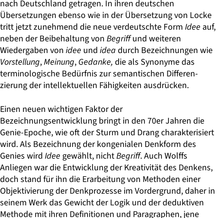
nach Deutschland getragen. In ihren deutschen
Übersetzungen ebenso wie in der Übersetzung von Locke
tritt jetzt zunehmend die neue verdeutschte Form
Idee
auf,
neben der Beibehaltung von
Begriff
und weiteren
Wiedergaben von
idee
und
idea
durch Bezeichnungen wie
Vorstellung
,
Meinung
,
Gedanke,
die als Synonyme das
terminologische Bedürfnis zur semantischen Differen­
zierung der intellektuellen Fähigkeiten ausdrücken.
Einen neuen wichtigen Faktor der
Bezeichnungsentwicklung bringt in den 70er Jahren die
Genie-Epoche, wie oft der Sturm und Drang charakterisiert
wird. Als Bezeichnung der kongenialen Denkform des
Genies wird
Idee
gewählt, nicht
Begriff
. Auch Wolffs
Anliegen war die Entwicklung der Kreativität des Denkens,
doch stand für ihn die Erarbeitung von Methoden einer
Objektivierung der Denkprozesse im Vordergrund, daher in
seinem Werk das Gewicht der Logik und der deduktiven
Methode mit ihren Definitionen und Paragraphen, jene