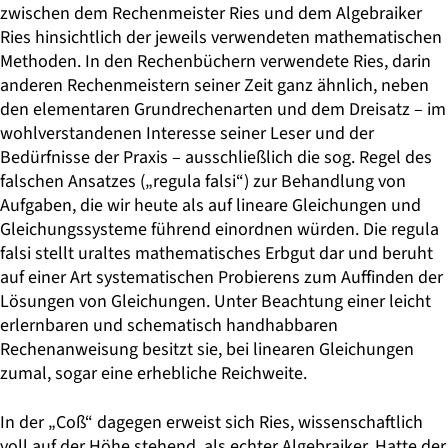
zwischen dem Rechenmeister Ries und dem Algebraiker
Ries hinsichtlich der jeweils verwendeten mathematischen
Methoden. In den Rechenbüchern verwendete Ries, darin
anderen Rechenmeistern seiner Zeit ganz ähnlich, neben
den elementaren Grundrechenarten und dem Dreisatz – im
wohl­verstandenen Interesse seiner Leser und der
Bedürfnisse der Praxis – ausschließlich die sog. Regel des
falschen Ansatzes („regula falsi“) zur Behandlung von
Aufgaben, die wir heute als auf lineare Gleichungen und
Gleichungssysteme führend einordnen würden. Die regula
falsi stellt uraltes mathematisches Erbgut dar und beruht
auf einer Art systematischen Probierens zum Auffinden der
Lösungen von Gleichungen. Unter Beachtung einer leicht
erlernbaren und schematisch handhabbaren
Rechenanweisung besitzt sie, bei linearen Gleichungen
zumal, sogar eine erhebliche Reichweite.
In
der „Coß“ dagegen erweist sich Ries, wissenschaftlich
voll auf der Höhe stehend, als echter Algebraiker. Hatte der