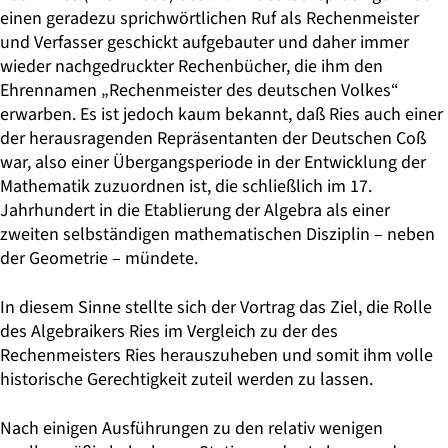
einen geradezu sprichwört­lichen Ruf als Rechenmeister
und Verfasser geschickt aufgebauter und daher immer
wieder nachgedruckter Rechenbücher, die ihm den
Ehrennamen „Rechenmeister des deutschen Volkes“
erwarben. Es ist jedoch kaum bekannt, daß Ries auch einer
der herausragenden Repräsentanten der Deutschen Coß
war, also einer Übergangsperiode in der Entwicklung der
Mathematik zuzuordnen ist, die schließlich im 17.
Jahrhundert in die Etablierung der Algebra als einer
zweiten selbständigen mathematischen Disziplin – neben
der Geometrie – mündete.
In diesem Sinne stellte sich der Vortrag das Ziel, die Rolle
des Algebraikers Ries im Vergleich zu der des
Rechenmeisters Ries herauszuheben und somit ihm volle
historische Gerechtigkeit zuteil werden zu lassen.
Nach einigen Ausführungen zu den relativ wenigen