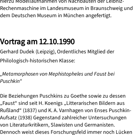
hierzu Modellaufnahmen von Nachbauten der Leibniz-
Rechenmaschine im Landesmuseum in Braunschweig und
dem Deutschen Museum in München angefertigt.
Vortrag am 12.10.1990
Gerhard Dudek (Leipzig), Ordentliches Mitglied der
Philologisch-historischen Klasse:
„Metamorphosen von Mephistopheles und Faust bei
Puschkin“
Die Beziehungen Puschkins zu Goethe sowie zu dessen
„Faust“ sind seit H. Koenigs „Litterarischen Bildern aus
Rußland“ (1837) und K. A. Varnhagen von Enses Puschkin­-
Aufsatz (1938) Gegenstand zahlreicher Untersuchungen
von Literaturkritikern, Slawisten und Germanisten.
Dennoch weist dieses Forschungsfeld immer noch Lücken