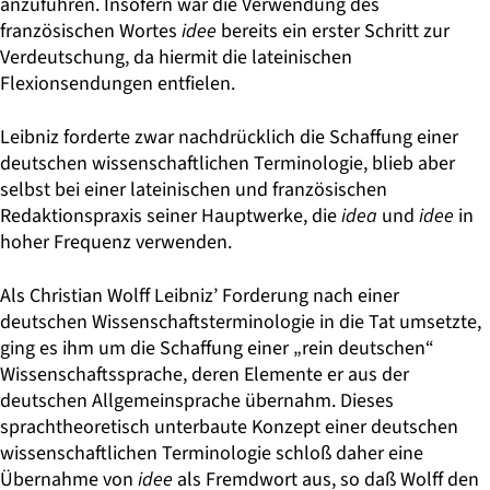
anzuführen. Insofern war die Verwendung des
französischen Wortes
idee
bereits ein erster Schritt zur
Verdeutschung, da hiermit die lateinischen
Flexionsendungen entfielen.
Leibniz forderte zwar nachdrücklich die Schaffung einer
deutschen wissenschaftlichen Terminologie, blieb aber
selbst bei einer lateinischen und französischen
Redaktionspraxis seiner Hauptwerke, die
idea
und
idee
in
hoher Frequenz verwenden.
Als Christian Wolff Leibniz’ Forderung nach einer
deutschen Wissenschaftsterminologie in die Tat umsetzte,
ging es ihm um die Schaffung einer „rein deutschen“
Wissenschafts­sprache, deren Elemente er aus der
deutschen Allgemeinsprache übernahm. Dieses
sprachtheoretisch unterbaute Konzept einer deutschen
wissenschaftlichen Terminologie schloß daher eine
Übernahme von
idee
als Fremdwort aus, so daß Wolff den