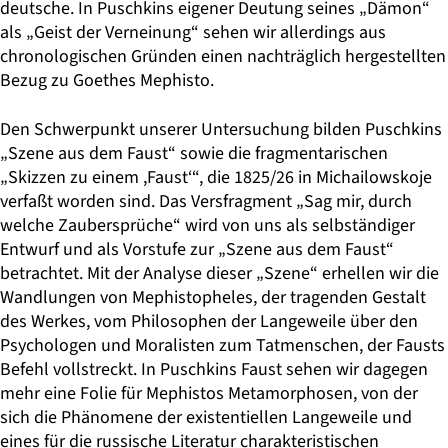
deutsche. In Puschkins eigener Deutung seines „Dämon“
als „Geist der Verneinung“ sehen wir allerdings aus
chronologischen Gründen einen nachträglich hergestellten
Bezug zu Goethes Mephisto.
Den Schwerpunkt unserer Untersuchung bilden Puschkins
„Szene aus dem Faust“ sowie die fragmentarischen
„Skizzen zu einem ,Faust‘“, die 1825/26 in Michailowskoje
verfaßt worden sind. Das Versfragment „Sag mir, durch
welche Zaubersprüche“ wird von uns als selbständiger
Entwurf und als Vorstufe zur „Szene aus dem Faust“
betrachtet. Mit der Analyse dieser „Szene“ erhellen wir die
Wandlungen von Mephistopheles, der tragenden Gestalt
des Werkes, vom Philosophen der Langeweile über den
Psychologen und Moralisten zum Tatmenschen, der Fausts
Befehl vollstreckt. In Puschkins Faust sehen wir dagegen
mehr eine Folie für Mephistos Metamorphosen, von der
sich die Phänomene der existentiellen Langeweile und
eines für die russische Literatur charakteristischen