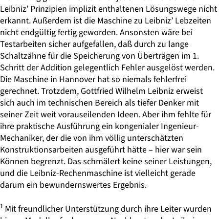
Leibniz’ Prinzipien implizit enthaltenen Lösungswege nicht
erkannt. Außerdem ist die Maschine zu Leibniz’ Lebzeiten
nicht endgültig fertig geworden. Ansonsten wäre bei
Testarbeiten sicher aufgefallen, daß durch zu lange
Schaltzähne für die Speicherung von Überträgen im 1.
Schritt der Addition gelegentlich Fehler ausgelöst werden.
Die Maschine in Hannover hat so niemals fehlerfrei
gerechnet. Trotzdem, Gottfried Wilhelm Leibniz erweist
sich auch im technischen Bereich als tiefer Denker mit
seiner Zeit weit vorauseilenden Ideen. Aber ihm fehlte für
ihre praktische Ausführung ein kongenialer Ingenieur-
Mechaniker, der die von ihm völlig unterschätzten
Konstruktionsarbeiten ausgeführt hätte – hier war sein
Können begrenzt. Das schmälert keine seiner Leistungen,
und die Leibniz-Rechenmaschine ist vielleicht gerade
darum ein bewundernswertes Ergebnis.
1
Mit freundlicher Unterstützung durch ihre Leiter wurden