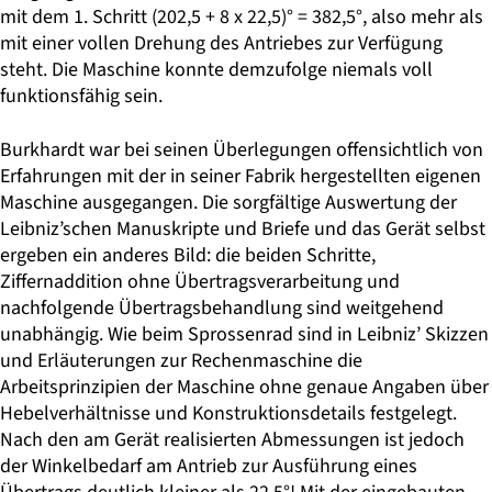
mit dem 1. Schritt (202,5 + 8 x 22,5)° = 382,5°, also mehr als
mit einer vollen Drehung des Antriebes zur Verfügung
steht. Die Maschine konnte demzufolge niemals voll
funktionsfähig sein.
Burkhardt war bei seinen Überlegungen offensichtlich von
Erfahrungen mit der in seiner Fabrik hergestellten eigenen
Maschine ausgegangen. Die sorgfältige Auswertung der
Leibniz’schen Manuskripte und Briefe und das Gerät selbst
ergeben ein anderes Bild: die beiden Schritte,
Ziffernaddition ohne Übertragsverarbeitung und
nachfolgende Übertragsbe­handlung sind weitgehend
unabhängig. Wie beim Sprossenrad sind in Leibniz’ Skizzen
und Erläuterungen zur Rechenmaschine die
Arbeitsprinzipien der Maschine ohne genaue Angaben über
Hebelverhältnisse und Konstruktionsdetails festgelegt.
Nach den am Gerät realisierten Abmessungen ist jedoch
der Winkelbedarf am Antrieb zur Ausführung eines