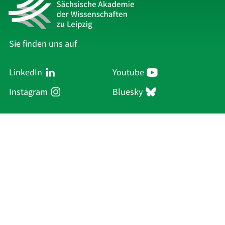
Sie finden uns auf
LinkedIn
Youtube
Instagram
Bluesky
Sächsische Akademie
der Wissenschaften zu Leipzig
Hauptsitz Leipzig
Karl-Tauchnitz-Str. 1
04107 Leipzig
Aktuelles