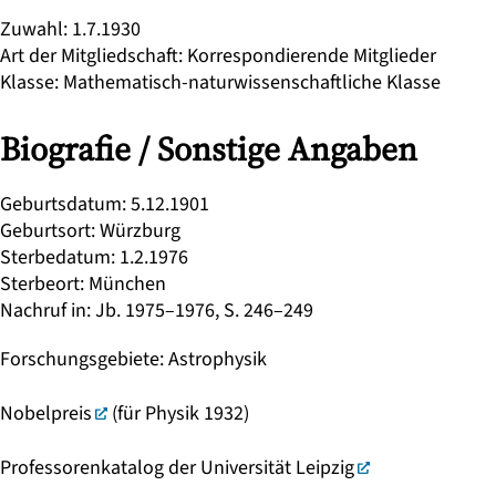
Zuwahl
:
1.7.1930
Art der Mitgliedschaft
:
Korrespondierende Mitglieder
Klasse
:
Mathematisch-naturwissenschaftliche Klasse
Biografie / Sonstige Angaben
Geburtsdatum
:
5.12.1901
Geburtsort
:
Würzburg
Sterbedatum
:
1.2.1976
Sterbeort
:
München
Nachruf in
:
Jb. 1975–1976, S. 246–249
Forschungsgebiete
:
Astrophysik
Nobelpreis
(für Physik 1932)
Professorenkatalog der Universität Leipzig