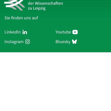
Sie finden uns auf
LinkedIn
Youtube
Instagram
Bluesky
Sächsische Akademie
der Wissenschaften zu Leipzig
Hauptsitz Leipzig
Karl-Tauchnitz-Str. 1
04107 Leipzig
Aktuelles
Akademie