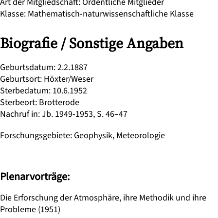
Art der Mitgliedschaft
:
Ordentliche Mitglieder
Klasse
:
Mathematisch-naturwissenschaftliche Klasse
Biografie / Sonstige Angaben
Geburtsdatum
:
2.2.1887
Geburtsort
:
Höxter/Weser
Sterbedatum
:
10.6.1952
Sterbeort
:
Brotterode
Nachruf in
:
Jb. 1949-1953, S. 46–47
Forschungsgebiete
:
Geophysik, Meteorologie
Plenarvorträge:
Die Erforschung der Atmosphäre, ihre Methodik und ihre
Probleme (1951)