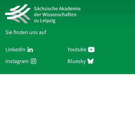
Sie finden uns auf
LinkedIn
Youtube
Instagram
Bluesky
Sächsische Akademie
der Wissenschaften zu Leipzig
Hauptsitz Leipzig
Karl-Tauchnitz-Str. 1
04107 Leipzig
Aktuelles