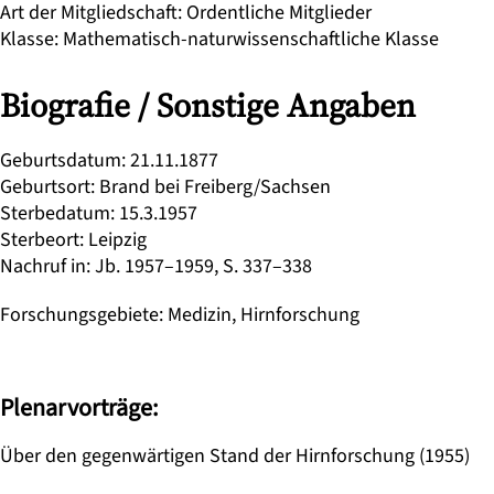
Art der Mitgliedschaft
:
Ordentliche Mitglieder
Klasse
:
Mathematisch-naturwissenschaftliche Klasse
Biografie / Sonstige Angaben
Geburtsdatum
:
21.11.1877
Geburtsort
:
Brand bei Freiberg/Sachsen
Sterbedatum
:
15.3.1957
Sterbeort
:
Leipzig
Nachruf in
:
Jb. 1957–1959, S. 337–338
Forschungsgebiete
:
Medizin, Hirnforschung
Plenarvorträge:
Über den gegenwärtigen Stand der Hirnforschung (1955)