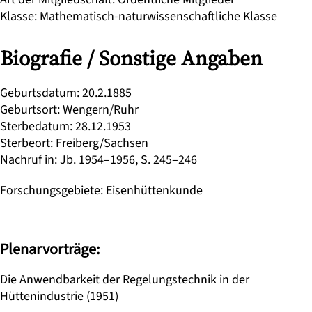
Klasse
:
Mathematisch-naturwissenschaftliche Klasse
Biografie / Sonstige Angaben
Geburtsdatum
:
20.2.1885
Geburtsort
:
Wengern/Ruhr
Sterbedatum
:
28.12.1953
Sterbeort
:
Freiberg/Sachsen
Nachruf in
:
Jb. 1954–1956, S. 245–246
Forschungsgebiete
:
Eisenhüttenkunde
Plenarvorträge:
Die Anwendbarkeit der Regelungstechnik in der
Hüttenindustrie (1951)