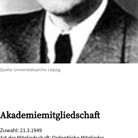
Quelle: Universitätsarchiv Leipzig
Akademiemitgliedschaft
Zuwahl
:
21.3.1949
Art der Mitgliedschaft
:
Ordentliche Mitglieder