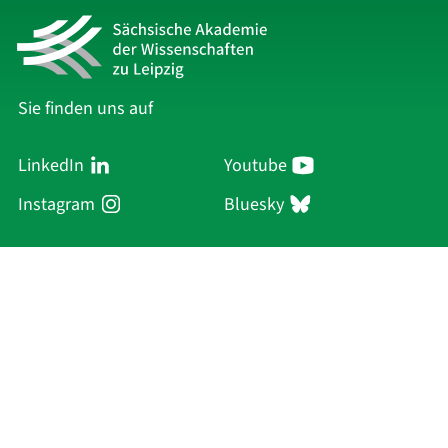
Sie finden uns auf
LinkedIn
Youtube
Instagram
Bluesky
Sächsische Akademie
der Wissenschaften zu Leipzig
Hauptsitz Leipzig
Karl-Tauchnitz-Str. 1
04107 Leipzig
Aktuelles