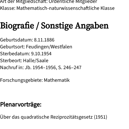
Art der Mitgliedschaft
:
Ordentliche Mitglieder
Klasse
:
Mathematisch-naturwissenschaftliche Klasse
Biografie / Sonstige Angaben
Geburtsdatum
:
8.11.1886
Geburtsort
:
Feudingen/Westfalen
Sterbedatum
:
9.10.1954
Sterbeort
:
Halle/Saale
Nachruf in
:
Jb. 1954–1956, S. 246–247
Forschungsgebiete
:
Mathematik
Plenarvorträge:
Über das quadratische Reziprozitätsgesetz (1951)