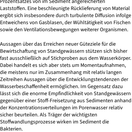
Prozentsatzes von im Sediment angereicherten
Laststoffen. Eine beschleunigte Rücklieferung von Material
ergibt sich insbesondere durch turbulente Diffusion infolge
Entweichens von Gasblasen, der Wühltätigkeit von Fischen
sowie den Ventilationsbewegungen weiterer Organismen.
Aussagen über das Erreichen neuer Güteziele für die
Bewirtschaftung von Standgewässern stützen sich bisher
fast ausschließlich auf Stichproben aus dem Wasserkörper.
Dabei handelt es sich aber stets um Momentaufnahmen,
die meistens nur im Zusammenhang mit relativ langen
Zeitreihen Aussagen über die Entwicklungstendenzen der
Wasserbeschaffenheit ermöglichen. Im Gegensatz dazu
lässt sich die enorme Empfindlichkeit von Standgewässern
gegenüber einer Stoff-Freisetzung aus Sedimenten anhand
der Konzentrationsverteilungen im Porenwasser relativ
sicher beurteilen. Als Träger der wichtigsten
Stoffwandlungsprozesse wirken im Sediment die
Bakterien.