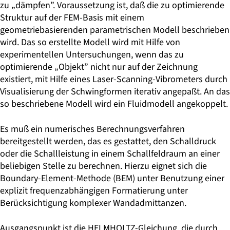
zu „dämpfen”. Voraussetzung ist, daß die zu optimierende
Struktur auf der FEM-Basis mit einem
geometriebasierenden parametrischen Modell beschrieben
wird. Das so erstellte Modell wird mit Hilfe von
experimentellen Untersuchungen, wenn das zu
optimierende „Objekt” nicht nur auf der Zeichnung
existiert, mit Hilfe eines Laser-Scanning-Vibrometers durch
Visualisierung der Schwingformen iterativ angepaßt. An das
so beschriebene Modell wird ein Fluidmodell angekoppelt.
Es muß ein numerisches Berechnungsverfahren
bereitgestellt werden, das es gestattet, den Schalldruck
oder die Schallleistung in einem Schallfeldraum an einer
beliebigen Stelle zu berechnen. Hierzu eignet sich die
Boundary-Element-Methode (BEM) unter Benutzung einer
explizit frequenzabhängigen Formatierung unter
Berücksichtigung komplexer Wandadmittanzen.
Ausgangspunkt ist die HELMHOLTZ-Gleichung, die durch