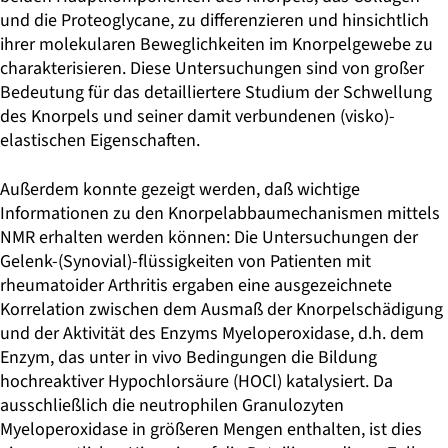
und die Proteoglycane, zu differenzieren und hinsichtlich
ihrer molekularen Beweglichkeiten im Knorpelgewebe zu
charakterisieren. Diese Untersuchungen sind von großer
Bedeutung für das detailliertere Studium der Schwellung
des Knorpels und seiner damit verbundenen (visko)-
elastischen Eigenschaften.
Außerdem konnte gezeigt werden, daß wichtige
Informationen zu den Knorpelabbaumechanismen mittels
NMR erhalten werden können: Die Untersuchungen der
Gelenk-(Synovial)-flüssigkeiten von Patienten mit
rheumatoider Arthritis ergaben eine ausgezeichnete
Korrelation zwischen dem Ausmaß der Knorpelschädigung
und der Aktivität des Enzyms Myeloperoxidase, d.h. dem
Enzym, das unter in vivo Bedingungen die Bildung
hochreaktiver Hypochlorsäure (HOCl) katalysiert. Da
ausschließlich die neutrophilen Granulozyten
Myeloperoxidase in größeren Mengen enthalten, ist dies