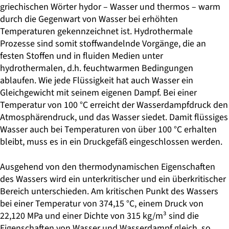
griechischen Wörter hydor – Wasser und thermos – warm
durch die Gegenwart von Wasser bei erhöhten
Temperaturen gekennzeichnet ist. Hydrothermale
Prozesse sind somit stoffwandelnde Vorgänge, die an
festen Stoffen und in fluiden Medien unter
hydrothermalen, d.h. feuchtwarmen Bedingungen
ablaufen. Wie jede Flüssigkeit hat auch Wasser ein
Gleichgewicht mit seinem eigenen Dampf. Bei einer
Temperatur von 100 °C erreicht der Wasserdampfdruck den
Atmosphärendruck, und das Wasser siedet. Damit flüssiges
Wasser auch bei Temperaturen von über 100 °C erhalten
bleibt, muss es in ein Druckgefäß eingeschlossen werden.
Ausgehend von den thermodynamischen Eigenschaften
des Wassers wird ein unterkritischer und ein überkritischer
Bereich unterschieden. Am kritischen Punkt des Wassers
bei einer Temperatur von 374,15 °C, einem Druck von
22,120 MPa und einer Dichte von 315 kg/m³ sind die
Eigenschaften von Wasser und Wasserdampf gleich, so