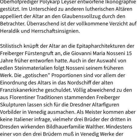
Oberhofprediger Polykarp Leyser entworfene Ikonographie
gestützt. Im Unterschied zu anderen lutherischen Altären
appelliert der Altar an den Glaubensvollzug durch den
Betrachter. Überraschend ist der vollkommene Verzicht auf
Heraldik und Herrschaftsinsignien.
Stilistisch knüpft der Altar an die Epitapharchitekturen der
Freiberger Fürstengruft an, die Giovanni Maria Nosseni 15
Jahre früher entworfen hatte. Auch in der Auswahl von
edlen Steinmaterialien folgt Nosseni seinem früheren
Werk. Die „gotischen” Proportionen sind vor allem der
Einordnung des Altars in das Nordschiff der alten
Franziskanerkirche geschuldet. Völlig abweichend zu den
aus Florentiner Traditionen stammenden Freiberger
Skulpturen lassen sich für die Dresdner Altarfiguren
Vorbilder in Venedig ausmachen. Als Meister kommen aber
keine Italiener infrage, vielmehr drei Brüder der dritten in
Dresden wirkenden Bildhauerfamilie Walther. Mindestens
einer von den drei Brüdern muß in Venedig Werke der