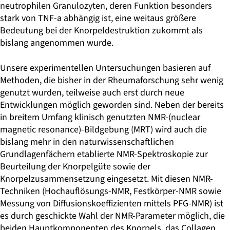
neutrophilen Granulozyten, deren Funktion besonders
stark von TNF-a abhängig ist, eine weitaus größere
Bedeutung bei der Knorpeldestruktion zukommt als
bislang angenommen wurde.
Unsere experimentellen Untersuchungen basieren auf
Methoden, die bisher in der Rheumaforschung sehr wenig
genutzt wurden, teilweise auch erst durch neue
Entwicklungen möglich geworden sind. Neben der bereits
in breitem Umfang klinisch genutzten NMR-(nuclear
magnetic resonance)-Bildgebung (MRT) wird auch die
bislang mehr in den naturwissenschaftlichen
Grundlagenfächern etablierte NMR-Spektroskopie zur
Beurteilung der Knorpelgüte sowie der
Knorpelzusammensetzung eingesetzt. Mit diesen NMR-
Techniken (Hochauflösungs-NMR, Festkörper-NMR sowie
Messung von Diffusionskoeffizienten mittels PFG-NMR) ist
es durch geschickte Wahl der NMR-Parameter möglich, die
beiden Hauptkomponenten des Knorpels, das Collagen