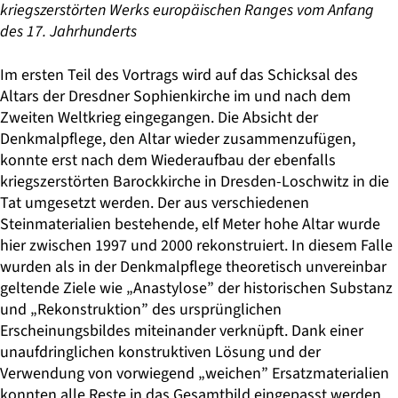
kriegszerstörten Werks europäischen Ranges vom Anfang
des 17. Jahrhunderts
Im ersten Teil des Vortrags wird auf das Schicksal des
Altars der Dresdner Sophienkirche im und nach dem
Zweiten Weltkrieg eingegangen. Die Absicht der
Denkmalpflege, den Altar wieder zusammenzufügen,
konnte erst nach dem Wiederaufbau der ebenfalls
kriegszerstörten Barockkirche in Dresden-Loschwitz in die
Tat umgesetzt werden. Der aus verschiedenen
Steinmaterialien bestehende, elf Meter hohe Altar wurde
hier zwischen 1997 und 2000 rekonstruiert. In diesem Falle
wurden als in der Denkmalpflege theoretisch unvereinbar
geltende Ziele wie „Anastylose” der historischen Substanz
und „Rekonstruktion” des ursprünglichen
Erscheinungsbildes miteinander verknüpft. Dank einer
unaufdringlichen konstruktiven Lösung und der
Verwendung von vorwiegend „weichen” Ersatzmaterialien
konnten alle Reste in das Gesamtbild eingepasst werden,