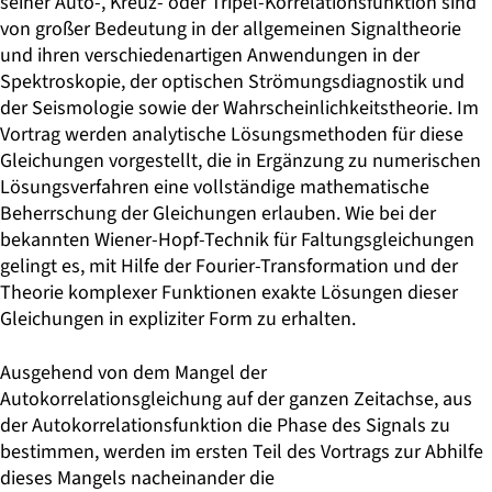
seiner Auto-, Kreuz- oder Tripel-Korrelationsfunktion sind
von großer Bedeutung in der allgemeinen Signaltheorie
und ihren verschiedenartigen Anwendungen in der
Spektroskopie, der optischen Strömungsdiagnostik und
der Seismologie sowie der Wahrscheinlichkeitstheorie. Im
Vortrag werden analytische Lösungsmethoden für diese
Gleichungen vorgestellt, die in Ergänzung zu numerischen
Lösungsverfahren eine vollständige mathematische
Beherrschung der Gleichungen erlauben. Wie bei der
bekannten Wiener-Hopf-Technik für Faltungsgleichungen
gelingt es, mit Hilfe der Fourier-Transformation und der
Theorie komplexer Funktionen exakte Lösungen dieser
Gleichungen in expliziter Form zu erhalten.
Ausgehend von dem Mangel der
Autokorrelationsgleichung auf der ganzen Zeitachse, aus
der Autokorrelationsfunktion die Phase des Signals zu
bestimmen, werden im ersten Teil des Vortrags zur Abhilfe
dieses Mangels nacheinander die