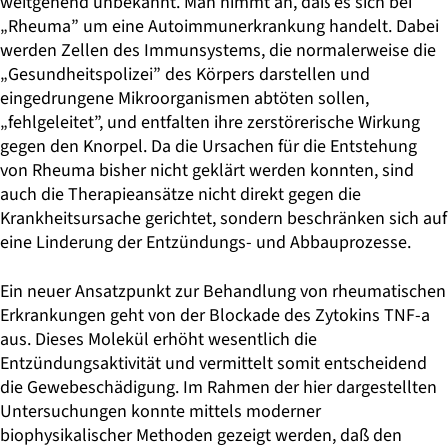
weitgehend unbekannt. Man nimmt an, daß es sich bei
„Rheuma” um eine Autoimmunerkrankung handelt. Dabei
werden Zellen des Immunsystems, die normalerweise die
„Gesundheitspolizei” des Körpers darstellen und
eingedrungene Mikroorganismen abtöten sollen,
„fehlgeleitet”, und entfalten ihre zerstörerische Wirkung
gegen den Knorpel. Da die Ursachen für die Entstehung
von Rheuma bisher nicht geklärt werden konnten, sind
auch die Therapieansätze nicht direkt gegen die
Krankheitsursache gerichtet, sondern beschränken sich auf
eine Linderung der Entzündungs- und Abbauprozesse.
Ein neuer Ansatzpunkt zur Behandlung von rheumatischen
Erkrankungen geht von der Blockade des Zytokins TNF-a
aus. Dieses Molekül erhöht wesentlich die
Entzündungsaktivität und vermittelt somit entscheidend
die Gewebeschädigung. Im Rahmen der hier dargestellten
Untersuchungen konnte mittels moderner
biophysikalischer Methoden gezeigt werden, daß den