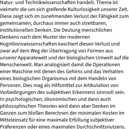
Natur- und Technikwissenschaften handelt. Thema ist
vielmehr die um sich greifende Kulturlosigkeit unserer Zeit.
Diese zeigt sich im zunehmenden Verlust der Fähigkeit zum
gemeinsamen, durchaus immer auch streitbaren,
institutionellen Denken. Die Deutung menschlichen
Denkens nach dem Muster der modernen
Kognitionswissenschaften kaschiert diesen Verlust und
zwar auf dem Weg der Übertragung von Formen aus
unserer Apparatewelt und der biologischen Umwelt auf die
Menschenwelt. Man analogisiert damit die Operationen
einer Maschine mit denen des Gehirns und das Verhalten
eines biologischen Organismus mit dem Handeln von
Personen. Dies mag als Hilfsmittel zur Artikulation von
Vorbedingungen des subjektiven Erkennens sinnvoll sein.
In psychologischen, ökonomischen und dann auch
philosophischen Theorien wird dann aber Denken im
Ganzen zum bloßen Berechnen der minimalen Kosten im
Mitteleinsatz für eine maximale Erfüllung subjektiver
Präferenzen oder eines maximalen Durchschnittsnutzens.