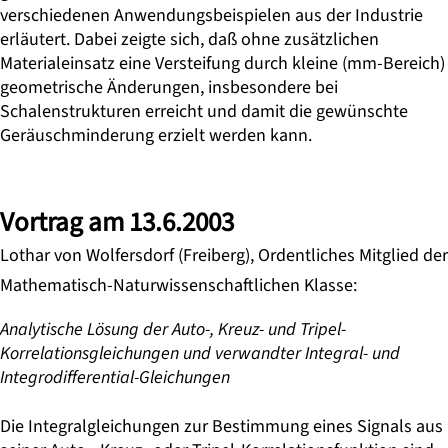
verschiedenen Anwendungsbeispielen aus der Industrie
erläutert. Dabei zeigte sich, daß ohne zusätzlichen
Materialeinsatz eine Versteifung durch kleine (mm-Bereich)
geometrische Änderungen, insbesondere bei
Schalenstrukturen erreicht und damit die gewünschte
Geräuschminderung erzielt werden kann.
Vortrag am 13.6.2003
Lothar von Wolfersdorf (Freiberg), Ordentliches Mitglied der
Mathematisch-Naturwissenschaftlichen Klasse:
Analytische Lösung der Auto-, Kreuz- und Tripel-
Korrelationsgleichungen und verwandter Integral- und
Integrodifferential-Gleichungen
Die Integralgleichungen zur Bestimmung eines Signals aus