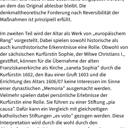
an dem das Original ablesbar bleibt. Die
denkmaltheoretische Forderung nach Reversibilität der
Maßnahmen ist prinzipiell erfüllt.
Im zweiten Teil wird der Altar als Werk von „europäischem
Rang” vorgestellt. Dabei spielen sowohl historische als
auch kunsthistorische Erkenntnisse eine Rolle. Obwohl von
der sächsischen Kurfürstin Sophie, der Witwe Christians I.,
gestiftet, können für die Übernahme der alten
Franziskanerkirche als Kirche „saneta Sophia” durch die
Kurfürstin 1602, den Bau einer Gruft 1603 und die
Errichtung des Altars 1606/07 keine Interessen im Sinne
einer dynastischen „Memoria” ausgemacht werden.
Vielmehr spielen dabei persönliche Erlebnisse der
Kurfürstin eine Rolle. Sie führen zu einer Stiftung „pia
causa”. Dafür kann ein Vergleich mit gleichzeitigen
katholischen Stiftungen „ex voto” gezogen werden. Diese
Interpretation wird durch die wohl durch den