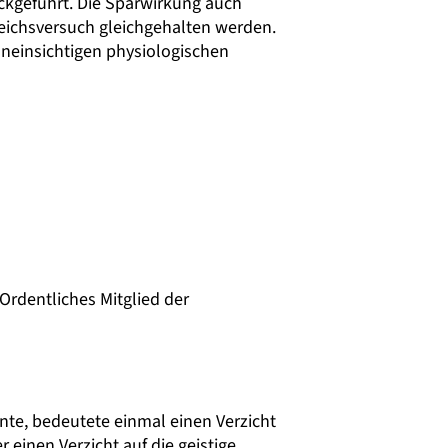
ckgeführt. Die Sparwirkung auch
eichsversuch gleichgehalten werden.
neinsichtigen physiologischen
Ordentliches Mitglied der
nte, bedeutete einmal einen Verzicht
einen Verzicht auf die geistige