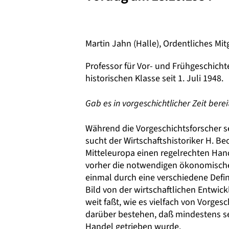
Martin Jahn (Halle), Ordentliches Mit
Professor für Vor- und Frühgeschichte
historischen Klasse seit 1. Juli 1948.
Gab es in vorgeschichtlicher Zeit bere
Während die Vorgeschichtsforscher sei
sucht der Wirtschaftshistoriker H. Be
Mitteleuropa einen regelrechten Han
vorher die notwendigen ökonomischen
einmal durch eine verschiedene Defin
Bild von der wirtschaftlichen Entwic
weit faßt, wie es vielfach von Vorges
darüber bestehen, daß mindestens sei
Handel getrieben wurde.