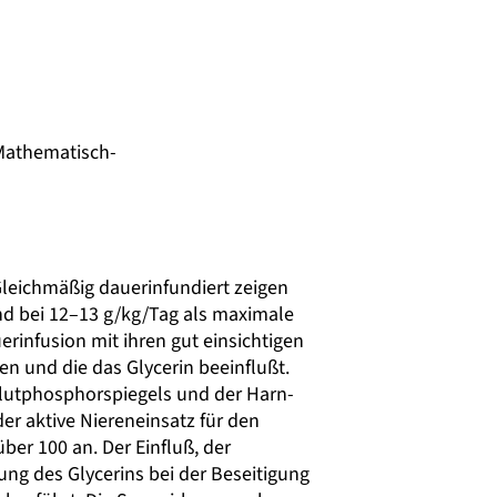
 Mathematisch-
Gleichmäßig dauerinfundiert zeigen
nd bei 12–13 g/kg/Tag als maximale
infusion mit ihren gut einsichtigen
n und die das Glycerin beeinflußt.
lutphosphorspiegels und der Harn-
er aktive Niereneinsatz für den
ber 100 an. Der Einfluß, der
ng des Glycerins bei der Beseitigung