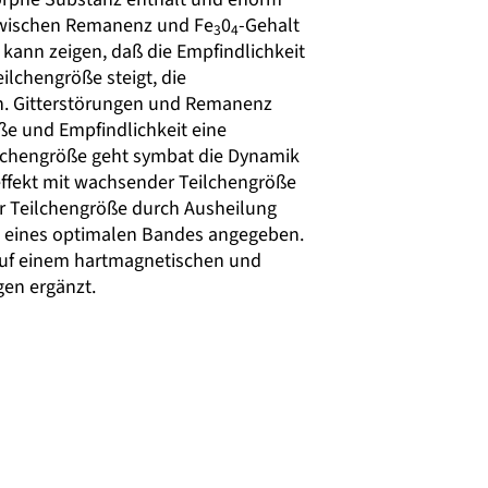
 zwischen Remanenz und Fe
0
-Gehalt
3
4
kann zeigen, daß die Empfindlichkeit
ilchengröße steigt, die
n. Gitterstörungen und Remanenz
öße und Empfindlichkeit eine
eilchengröße geht symbat die Dynamik
reffekt mit wachsender Teilchengröße
her Teilchengröße durch Ausheilung
ng eines optimalen Bandes angegeben.
 auf einem hartmagnetischen und
en ergänzt.