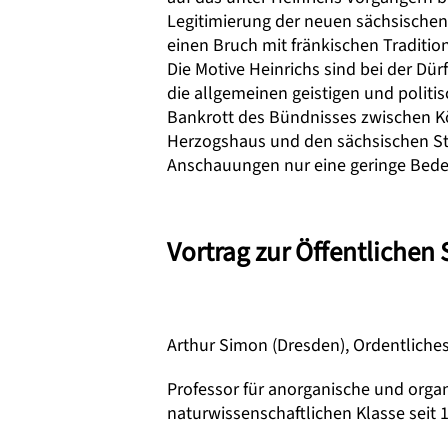
Legitimierung der neuen sächsischen D
einen Bruch mit fränkischen Tradition
Die Motive Heinrichs sind bei der Dür
die allgemeinen geistigen und polit
Bankrott des Bündnisses zwischen Kön
Herzogshaus und den sächsischen Sta
Anschauungen nur eine geringe Bede
Vortrag zur Öffentlichen
Arthur Simon (Dresden), Ordentliche
Professor für anorganische und orga
naturwissenschaftlichen Klasse seit 1.