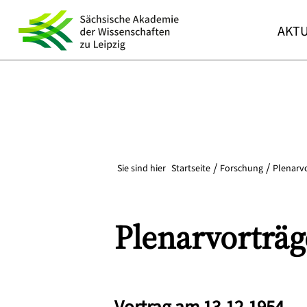
AKTU
Sie sind hier
Startseite
Forschung
Plenarv
Plenarvorträg