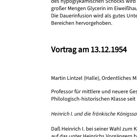
des hypoglykämischen Schocks wird a
großer Mengen Glycerin im Eiweißhau
Die Dauerinfusion wird als gutes Un
Bereichen hervorgehoben.
Vortrag am 13.12.1954
Martin Lintzel (Halle), Ordentliches M
Professor für mittlere und neuere Ges
Philologisch-historischen Klasse seit 
Heinrich I. und die fränkische Königss
Daß Heinrich I. bei seiner Wahl zum 
auf das unter Heinrichs Vorgängern b