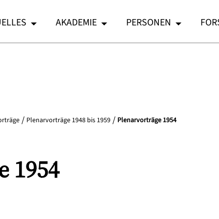
ELLES
AKADEMIE
PERSONEN
FOR
orträge
Plenarvorträge 1948 bis 1959
Plenarvorträge 1954
e 1954