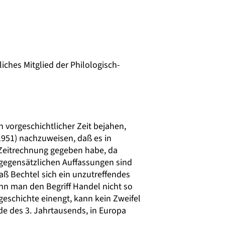
iches Mitglied der Philologisch-
n vorgeschichtlicher Zeit bejahen,
 1951) nachzuweisen, daß es in
 Zeitrechnung gegeben habe, da
gegensätzlichen Auffassungen sind
aß Bechtel sich ein unzutreffendes
enn man den Begriff Handel nicht so
sgeschichte einengt, kann kein Zweifel
de des 3. Jahrtausends, in Europa