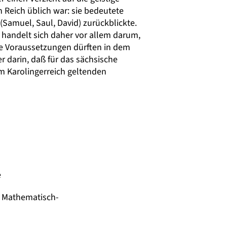
n Reich üblich war: sie bedeutete
(Samuel, Saul, David) zurückblickte.
s handelt sich daher vor allem darum,
se Voraussetzungen dürften in dem
 darin, daß für das sächsische
m Karolingerreich geltenden
e
r Mathematisch-