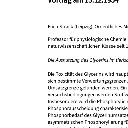
Vortrag am 13.12.1954
Erich Strack (Leipzig), Ordentliches
Professor für physiologische Chemie 
naturwissenschaftlichen Klasse seit 1
Die Ausnutzung des Glycerins im tieris
Die Toxicität des Glycerins wird hau
sich bestimmte Verwertungsgrenzen, 
Umsatzgrenze gefunden werden. Ein Ü
Versuchsbedingungen werden Stoffwec
Insbesondere wird die Phosphorylie
Phosphorausscheidung charakterisiert
Phosphorbedarf des Glycerinumsatzes 
asymmetrischen Phosphorylierung für