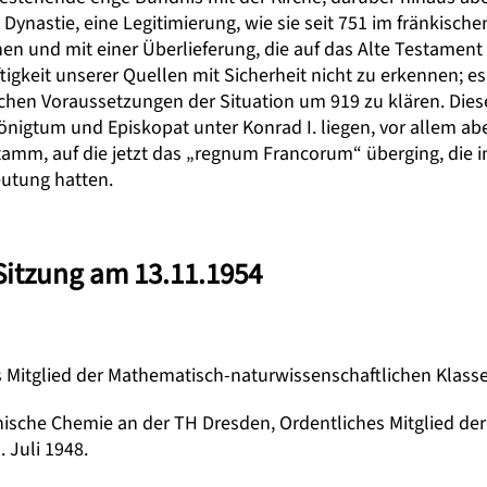
ynastie, eine Legitimierung, wie sie seit 751 im fränkische
en und mit einer Überlieferung, die auf das Alte Testament 
ftigkeit unserer Quellen mit Sicherheit nicht zu erkennen; e
ischen Voraussetzungen der Situation um 919 zu klären. Die
igtum und Episkopat unter Konrad I. liegen, vor allem aber
mm, auf die jetzt das „regnum Francorum“ überging, die i
utung hatten.
 Sitzung am 13.11.1954
s Mitglied der Mathematisch-naturwissenschaftlichen Klass
nische Chemie an der TH Dresden, Ordentliches Mitglied de
 Juli 1948.