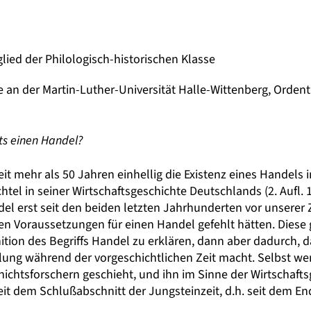
glied der Philologisch-historischen Klasse
 an der Martin-Luther-Universität Halle-Wittenberg, Ordentl
its einen Handel?
t mehr als 50 Jahren einhellig die Existenz eines Handels i
chtel in seiner Wirtschaftsgeschichte Deutschlands (2. Aufl.
del erst seit den beiden letzten Jahrhunderten vor unserer
 Voraussetzungen für einen Handel gefehlt hätten. Diese 
ition des Begriffs Handel zu erklären, dann aber dadurch, d
klung während der vorgeschichtlichen Zeit macht. Selbst w
chichtsforschern geschieht, und ihn im Sinne der Wirtschaft
t dem Schlußabschnitt der Jungsteinzeit, d.h. seit dem En