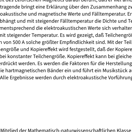
 Vortragende bringt eine Erklärung über den Zusammenhang
roakustische und magnetische Werte und Fälltemperatur. Er 
bhängt und mit steigender Fälltemperatur die Dichte und Te
mentsprechend die elektroakustischen Werte sich verhalte
 mit steigender Temperatur. Es wird gezeigt, daß Teilchengr
 von 500 A solche größter Empfindlichkeit sind. Mit der T
hengröße und Kopiereffekt wird festgestellt, daß der Kopie
 bei konstanter Teilchengröße. Kopiereffekt kann bei gleic
rdrückt werden. Es werden die Faktoren für die Herstellu
die hartmagnetischen Bänder ein und führt ein Musikstück
lle Ergebnisse werden durch elektroakustische Vorführung
s Mitglied der Mathematisch-naturwissenschaftlichen Klasse