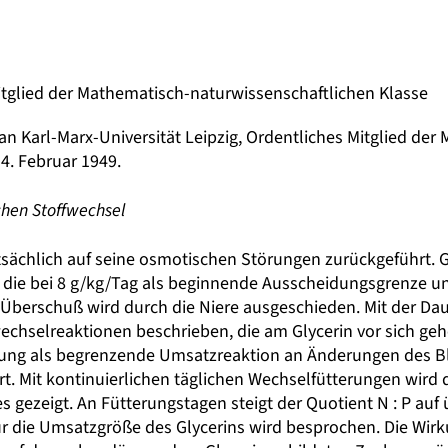
 Mitglied der Mathematisch-naturwissenschaftlichen Klasse
an Karl-Marx-Universität Leipzig, Ordentliches Mitglied der
4. Februar 1949.
chen Stoffwechsel
ptsächlich auf seine osmotischen Störungen zurückgeführt. 
die bei 8 g/kg/Tag als beginnende Ausscheidungsgrenze u
berschuß wird durch die Niere ausgeschieden. Mit der Dauer
hselreaktionen beschrieben, die am Glycerin vor sich gehe
rung als begrenzende Umsatzreaktion an Änderungen des B
. Mit kontinuierlichen täglichen Wechselfütterungen wird d
gezeigt. An Fütterungstagen steigt der Quotient N : P auf ü
 die Umsatzgröße des Glycerins wird besprochen. Die Wirku