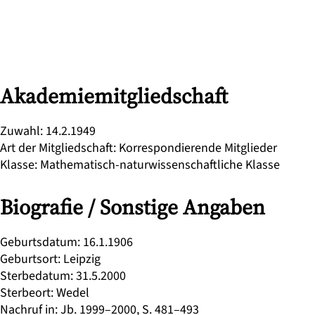
Akademiemitgliedschaft
Zuwahl
:
14.2.1949
Art der Mitgliedschaft
:
Korrespondierende Mitglieder
Klasse
:
Mathematisch-naturwissenschaftliche Klasse
Biografie / Sonstige Angaben
Geburtsdatum
:
16.1.1906
Geburtsort
:
Leipzig
Sterbedatum
:
31.5.2000
Sterbeort
:
Wedel
Nachruf in
:
Jb. 1999–2000, S. 481–493