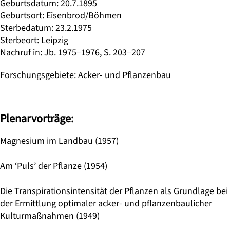
Geburtsdatum
:
20.7.1895
Geburtsort
:
Eisenbrod/Böhmen
Sterbedatum
:
23.2.1975
Sterbeort
:
Leipzig
Nachruf in
:
Jb. 1975–1976, S. 203–207
Forschungsgebiete
:
Acker- und Pflanzenbau
Plenarvorträge:
Magnesium im Landbau (1957)
Am ‘Puls’ der Pflanze (1954)
Die Transpirationsintensität der Pflanzen als Grundlage bei
der Ermittlung optimaler acker- und pflanzenbaulicher
Kulturmaßnahmen (1949)