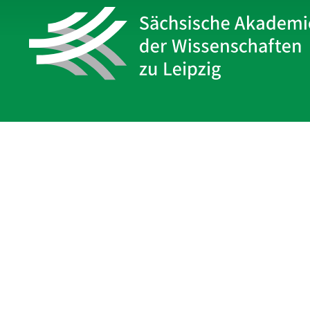
Sächsische Akademie
der Wissenschaften zu Leipzig
Hauptsitz Leipzig
Karl-Tauchnitz-Str. 1
04107 Leipzig
Impressum
Datenschutz