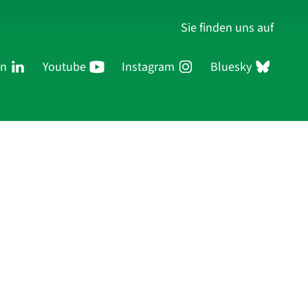
Sie finden uns auf
In
Youtube
Instagram
Bluesky
ersonen
Forschung
Publikationen
Anmelden