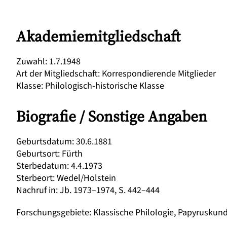
Akademiemitgliedschaft
Zuwahl
:
1.7.1948
Art der Mitgliedschaft
:
Korrespondierende Mitglieder
Klasse
:
Philologisch-historische Klasse
Biografie / Sonstige Angaben
Geburtsdatum
:
30.6.1881
Geburtsort
:
Fürth
Sterbedatum
:
4.4.1973
Sterbeort
:
Wedel/Holstein
Nachruf in
:
Jb. 1973–1974, S. 442–444
Forschungsgebiete
:
Klassische Philologie, Papyruskun