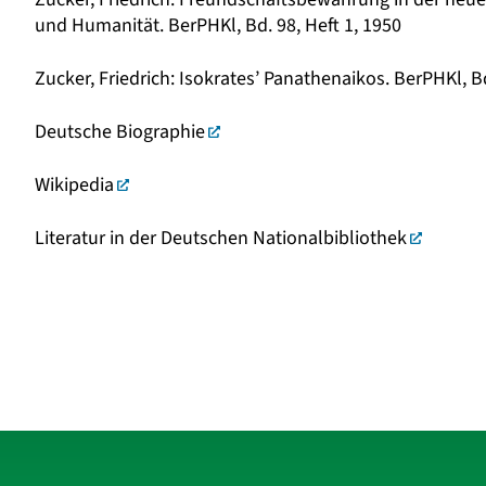
und Humanität. BerPHKl, Bd. 98, Heft 1, 1950
Zucker, Friedrich: Isokrates’ Panathenaikos. BerPHKl, Bd
Deutsche Biographie
Wikipedia
Literatur in der Deutschen Nationalbibliothek