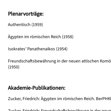
Plenarvorträge:
Authentisch (1959)
Ägypten im römischen Reich (1958)
Isokrates’ Panathenaikos (1954)
Freundschaftsbewährung in der neuen attischen Komödi
(1950)
Akademie-Publikationen:
Zucker, Friedrich: Ägypten im römischen Reich. BerPHKl,
Zucker, Friedrich: Freundschaftsbewährung in der neuen