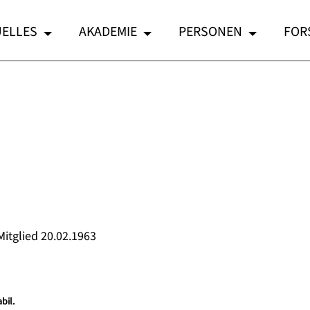
ELLES
AKADEMIE
PERSONEN
FOR
Mitglied 20.02.1963
bil.