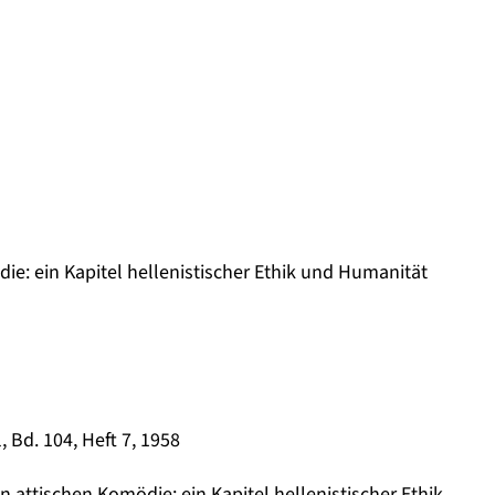
e: ein Kapitel hellenistischer Ethik und Humanität
 Bd. 104, Heft 7, 1958
 attischen Komödie: ein Kapitel hellenistischer Ethik