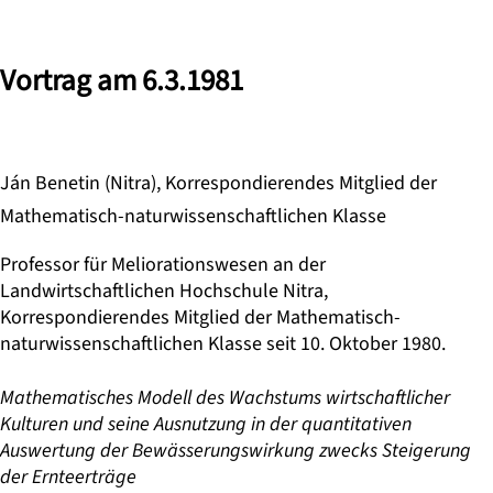
Vortrag am 6.3.1981
Ján Benetin (Nitra), Korrespondierendes Mitglied der
Mathematisch-naturwissenschaftlichen Klasse
Professor für Meliorationswesen an der
Landwirtschaftlichen Hochschule Nitra,
Korrespondierendes Mitglied der Mathematisch-
naturwissenschaftlichen Klasse seit 10. Oktober 1980.
Mathematisches Modell des Wachstums wirtschaftlicher
Kulturen und seine Ausnutzung in der quantitativen
Auswertung der Bewässerungswirkung zwecks Steigerung
der Ernteerträge