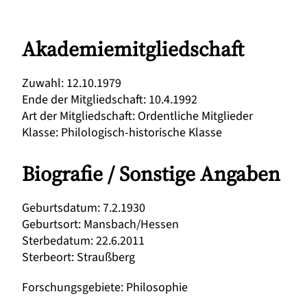
Akademiemitgliedschaft
Zuwahl
:
12.10.1979
Ende der Mitgliedschaft
:
10.4.1992
Art der Mitgliedschaft
:
Ordentliche Mitglieder
Klasse
:
Philologisch-historische Klasse
Biografie / Sonstige Angaben
Geburtsdatum
:
7.2.1930
Geburtsort
:
Mansbach/Hessen
Sterbedatum
:
22.6.2011
Sterbeort
:
Straußberg
Forschungsgebiete
:
Philosophie