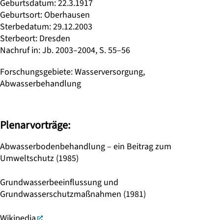
Geburtsdatum
:
22.3.1917
Geburtsort
:
Oberhausen
Sterbedatum
:
29.12.2003
Sterbeort
:
Dresden
Nachruf in
:
Jb. 2003–2004, S. 55–56
Forschungsgebiete
:
Wasserversorgung,
Abwasserbehandlung
Plenarvorträge:
Abwasserbodenbehandlung – ein Beitrag zum
Umweltschutz (1985)
Grundwasserbeeinflussung und
Grundwasserschutzmaßnahmen (1981)
Wikipedia