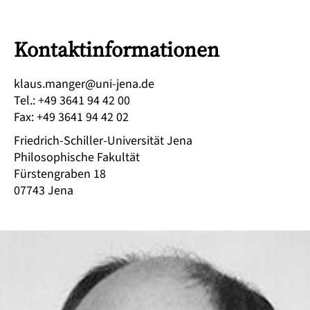
Kontaktinformationen
ed.anej-inu@regnam.sualk
Tel.
:
+49 3641 94 42 00
Fax
:
+49 3641 94 42 02
Friedrich-Schiller-Universität Jena
Philosophische Fakultät
Fürstengraben 18
07743
Jena