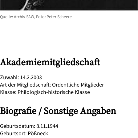
Quelle: Archiv SAW, Foto: Peter Scheere
Akademiemitgliedschaft
Zuwahl
:
14.2.2003
Art der Mitgliedschaft
:
Ordentliche Mitglieder
Klasse
:
Philologisch-historische Klasse
Biografie / Sonstige Angaben
Geburtsdatum
:
8.11.1944
Geburtsort
:
Pößneck