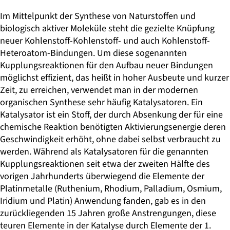
Im Mittelpunkt der Synthese von Naturstoffen und
biologisch aktiver Moleküle steht die gezielte Knüpfung
neuer Kohlenstoff-Kohlenstoff- und auch Kohlenstoff-
Heteroatom-Bindungen. Um diese sogenannten
Kupplungsreaktionen für den Aufbau neuer Bindungen
möglichst effizient, das heißt in hoher Ausbeute und kurzer
Zeit, zu erreichen, verwendet man in der modernen
organischen Synthese sehr häufig Katalysatoren. Ein
Katalysator ist ein Stoff, der durch Absenkung der für eine
chemische Reaktion benötigten Aktivierungsenergie deren
Geschwindigkeit erhöht, ohne dabei selbst verbraucht zu
werden. Während als Katalysatoren für die genannten
Kupplungsreaktionen seit etwa der zweiten Hälfte des
vorigen Jahrhunderts überwiegend die Elemente der
Platinmetalle (Ruthenium, Rhodium, Palladium, Osmium,
Iridium und Platin) Anwendung fanden, gab es in den
zurückliegenden 15 Jahren große Anstrengungen, diese
teuren Elemente in der Katalyse durch Elemente der 1.