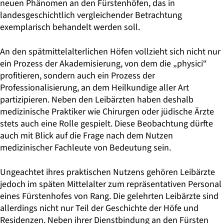
neuen Phänomen an den Fürstenhöfen, das in
landesgeschichtlich vergleichender Betrachtung
exemplarisch behandelt werden soll.
An den spätmittelalterlichen Höfen vollzieht sich nicht nur
ein Prozess der Akademisierung, von dem die „physici“
profitieren, sondern auch ein Prozess der
Professionalisierung, an dem Heilkundige aller Art
partizipieren. Neben den Leibärzten haben deshalb
medizinische Praktiker wie Chirurgen oder jüdische Ärzte
stets auch eine Rolle gespielt. Diese Beobachtung dürfte
auch mit Blick auf die Frage nach dem Nutzen
medizinischer Fachleute von Bedeutung sein.
Ungeachtet ihres praktischen Nutzens gehören Leibärzte
jedoch im späten Mittelalter zum repräsentativen Personal
eines Fürstenhofes von Rang. Die gelehrten Leibärzte sind
allerdings nicht nur Teil der Geschichte der Höfe und
Residenzen. Neben ihrer Dienstbindung an den Fürsten