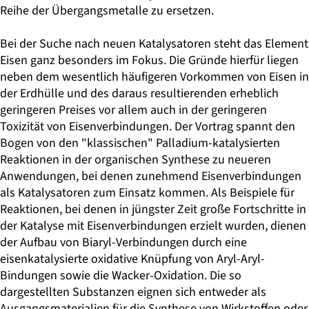
Reihe der Übergangsmetalle zu ersetzen.
Bei der Suche nach neuen Katalysatoren steht das Element
Eisen ganz besonders im Fokus. Die Gründe hierfür liegen
neben dem wesentlich häufigeren Vorkommen von Eisen in
der Erdhülle und des daraus resultierenden erheblich
geringeren Preises vor allem auch in der geringeren
Toxizität von Eisenverbindungen. Der Vortrag spannt den
Bogen von den "klassischen" Palladium-katalysierten
Reaktionen in der organischen Synthese zu neueren
Anwendungen, bei denen zunehmend Eisenverbindungen
als Katalysatoren zum Einsatz kommen. Als Beispiele für
Reaktionen, bei denen in jüngster Zeit große Fortschritte in
der Katalyse mit Eisenverbindungen erzielt wurden, dienen
der Aufbau von Biaryl-Verbindungen durch eine
eisenkatalysierte oxidative Knüpfung von Aryl-Aryl-
Bindungen sowie die Wacker-Oxidation. Die so
dargestellten Substanzen eignen sich entweder als
Ausgangsmaterialien für die Synthese von Wirkstoffen oder