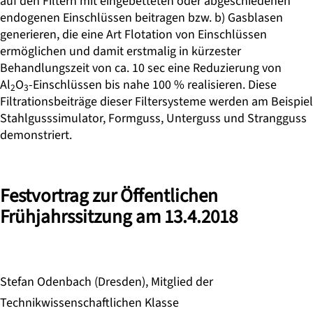
auf den Filtern mit einge­betteten oder abgeschiedenen
endogenen Einschlüssen beitragen bzw. b) Gasblasen
generieren, die eine Art Flotation von Einschlüssen
ermöglichen und damit erstma­lig in kürzester
Behandlungszeit von ca. 10 sec eine Reduzierung von
Al
O
-Ein­schlüssen bis nahe 100 % realisieren. Diese
2
3
Filtrationsbeiträge dieser Filtersysteme werden am Beispiel
Stahlgusssimulator, Formguss, Unterguss und Strangguss
de­monstriert.
Festvortrag zur Öffentlichen
Frühjahrssitzung am 13.4.2018
Stefan Odenbach (Dresden), Mitglied der
Technikwissenschaftlichen Klasse