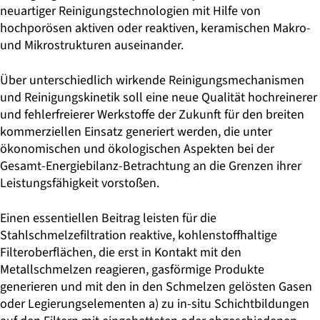
neuartiger Reinigungstechnologien mit Hilfe von
hochporö­sen aktiven oder reaktiven, keramischen Makro-
und Mikrostrukturen auseinander.
Über unterschiedlich wirkende Reinigungsmechanismen
und Reinigungskinetik soll eine neue Qualität hochreinerer
und fehlerfreierer Werkstoffe der Zukunft für den breiten
kommerziellen Einsatz generiert werden, die unter
ökonomischen und ökologischen Aspekten bei der
Gesamt-Energiebilanz-Betrachtung an die Gren­zen ihrer
Leistungsfähigkeit vorstoßen.
Einen essentiellen Beitrag leisten für die
Stahlschmelzefiltration reaktive, kohlen­stoffhaltige
Filteroberflächen, die erst in Kontakt mit den
Metallschmelzen reagie­ren, gasförmige Produkte
generieren und mit den in den Schmelzen gelösten Gasen
oder Legierungselementen a) zu in-situ Schichtbildungen