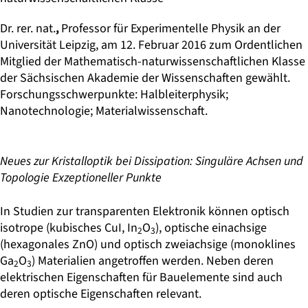
Dr. rer. nat.
,
Professor für Experimentelle Physik an der
Universität Leipzig, am 12. Februar 2016 zum Ordentlichen
Mitglied der Mathematisch-naturwissenschaftlichen Klasse
der Sächsischen Akademie der Wissenschaften gewählt.
Forschungsschwerpunkte: Halbleiterphysik;
Nanotechnologie; Materialwissenschaft.
Neues zur Kristalloptik bei Dissipation: Singuläre Achsen und
Topologie Exzeptioneller Punkte
In Studien zur transparenten Elektronik können optisch
isotrope (kubisches CuI, In
O
), optische einachsige
2
3
(hexagonales ZnO) und optisch zweiachsige (monoklines
Ga
O
) Materialien angetroffen werden. Neben deren
2
3
elektrischen Eigenschaften für Bauelemente sind auch
deren optische Eigenschaften relevant.