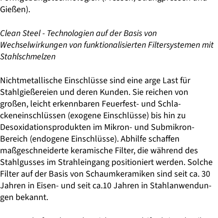
Gießen).
Clean Steel - Technologien auf der Basis von
Wechselwirkungen von funktionalisierten Filtersystemen mit
Stahlschmelzen
Nichtmetallische Einschlüsse sind eine arge Last für
Stahlgießereien und de­ren Kunden. Sie reichen von
großen, leicht erkennbaren Feuerfest- und Schla­
ckeneinschlüssen (exogene Einschlüsse) bis hin zu
Desoxidationsprodukten im Mikron- und Submikron-
Bereich (endogene Einschlüsse). Abhilfe schaffen
maßgeschneiderte keramische Filter, die während des
Stahlgusses im Strah­leingang positioniert werden. Solche
Filter auf der Basis von Schaumkerami­ken sind seit ca. 30
Jahren in Eisen- und seit ca.10 Jahren in Stahlanwendun­
gen bekannt.