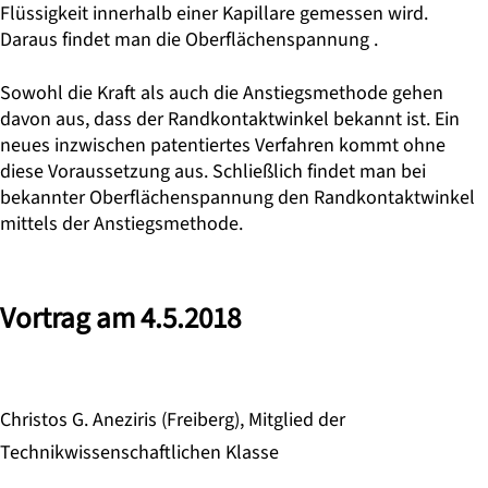
Flüssigkeit inner­halb einer Kapillare gemes­sen wird.
Daraus findet man die Oberflächenspan­nung .
Sowohl die Kraft als auch die Anstiegsmethode gehen
davon aus, dass der Randkontaktwinkel be­kannt ist. Ein
neues inzwischen patentiertes Verfahren kommt ohne
diese Voraussetzung aus. Schließlich findet man bei
bekannter Oberflächenspannung den Randkon­taktwinkel
mittels der An­stiegsmethode.
Vortrag am 4.5.2018
Christos G. Aneziris (Freiberg), Mitglied der
Technikwissenschaftlichen Klasse