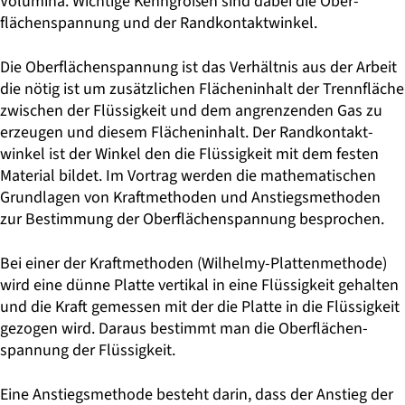
Volumina. Wichtige Kenngrö­ßen sind dabei die Ober­
flächenspannung und der Randkontaktwinkel.
Die Oberflächenspannung ist das Verhältnis aus der Arbeit
die nötig ist um zusätzlichen Flächeninhalt der Trennfläche
zwischen der Flüssigkeit und dem angrenzenden Gas zu
erzeugen und diesem Flä­cheninhalt. Der Randkontakt­
winkel ist der Winkel den die Flüssigkeit mit dem festen
Material bildet. Im Vortrag werden die mathematischen
Grundlagen von Kraftmethoden und Anstiegsmethoden
zur Bestimmung der Oberflächenspannung besprochen.
Bei einer der Kraftmethoden (Wilhelmy-Plattenmethode)
wird eine dünne Platte vertikal in eine Flüs­sigkeit gehalten
und die Kraft gemessen mit der die Platte in die Flüssigkeit
gezogen wird. Daraus be­stimmt man die Oberflächen­
spannung der Flüssigkeit.
Eine Anstiegsmethode besteht darin, dass der Anstieg der