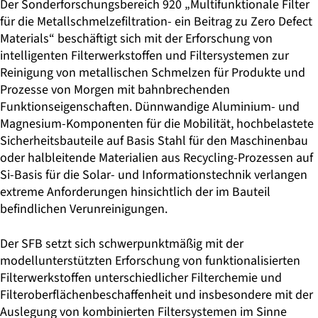
Der Sonderforschungsbereich 920 „Multifunktionale Filter
für die Metall­schmelzefiltration- ein Beitrag zu Zero Defect
Materials“ beschäftigt sich mit der Erforschung von
intelligenten Filterwerkstoffen und Filtersystemen zur
Reinigung von metallischen Schmelzen für Produkte und
Prozesse von Mor­gen mit bahnbrechenden
Funktionseigenschaften. Dünnwandige Aluminium- und
Magnesium-Komponenten für die Mobilität, hochbelastete
Sicherheits­bauteile auf Basis Stahl für den Maschinenbau
oder halbleitende Materialien aus Recycling-Prozessen auf
Si-Basis für die Solar- und Informationstechnik verlangen
extreme Anforderungen hinsichtlich der im Bauteil
befindlichen Verunreinigungen.
Der SFB setzt sich schwerpunktmäßig mit der
modellunterstützten Erforschung von funktionalisierten
Filterwerkstoffen unterschiedlicher Filterchemie und
Filterober­flächenbeschaffenheit und insbesondere mit der
Auslegung von kombinierten Fil­tersystemen im Sinne