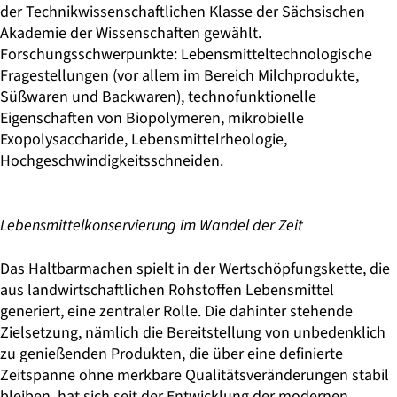
der Technikwissenschaftlichen Klasse der Sächsischen
Akademie der Wissenschaften gewählt.
Forschungsschwerpunkte: Lebensmitteltechnologische
Fragestellungen (vor allem im Bereich Milchprodukte,
Süßwaren und Backwaren), technofunktionelle
Eigenschaften von Biopolymeren, mikrobielle
Exopolysaccharide, Lebensmittelrheologie,
Hochgeschwindigkeitsschneiden.
Lebensmittelkonservierung im Wandel der Zeit
Das Haltbarmachen spielt in der Wertschöpfungskette, die
aus landwirtschaftlichen Rohstoffen Lebensmittel
generiert, eine zentraler Rolle. Die dahinter stehende
Zielsetzung, nämlich die Bereitstellung von unbedenklich
zu genießenden Produkten, die über eine definierte
Zeitspanne ohne merkbare Qualitätsveränderungen stabil
bleiben, hat sich seit der Entwicklung der modernen