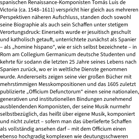
spanischen Renaissance-Komponisten Tomás Luis de
Victoria (ca. 1548–1611) verspricht hier gleich aus mehreren
Perspektiven näheren Aufschluss, standen doch sowohl
seine Biographie als auch sein Schaffen unter stetigem
Verortungsdruck: Einerseits wurde er jesuitisch geschult
und katholisch getauft, unterrichtete zunächst als Spanier
– als „homine hispano“, wie er sich selbst bezeichnete – in
Rom am Collegium Germanicum deutsche Studenten und
kehrte für sodann die letzten 25 Jahre seines Lebens nach
Spanien zurück, wo er in weltliche Dienste genommen
wurde. Andererseits zeigen seine vier großen Bücher mit
mehrstimmigen Messkompositionen und das 1605 zuletzt
publizierte „Officium Defunctorum“ einen seine nationalen,
generativen und institutionellen Bindungen zunehmend
ausblendenden Komponisten, der seine Musik nurmehr
selbstbezüglich, das heißt über eigene Musik, komponiert
und nicht zuletzt – sofern man das überlieferte Schaffen
als vollständig ansehen darf – mit dem Officium einen
ebenso hochgradig komplexen wie deutungsschweren