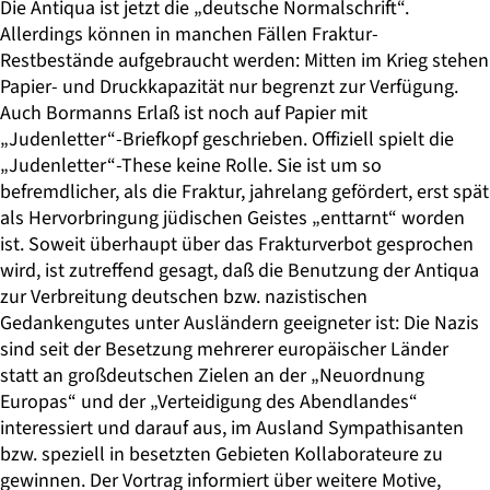
Die Antiqua ist jetzt die „deutsche Normalschrift“.
Allerdings können in manchen Fällen Fraktur-
Restbestände aufgebraucht werden: Mitten im Krieg stehen
Papier- und Druckkapazität nur begrenzt zur Verfügung.
Auch Bormanns Erlaß ist noch auf Papier mit
„Judenletter“-Briefkopf geschrieben. Offiziell spielt die
„Judenletter“-These keine Rolle. Sie ist um so
befremdlicher, als die Fraktur, jahrelang gefördert, erst spät
als Hervorbringung jüdischen Geistes „enttarnt“ worden
ist. Soweit überhaupt über das Frakturverbot gesprochen
wird, ist zutreffend gesagt, daß die Benutzung der Antiqua
zur Verbreitung deutschen bzw. nazistischen
Gedankengutes unter Ausländern geeigneter ist: Die Nazis
sind seit der Besetzung mehrerer europäischer Länder
statt an großdeutschen Zielen an der „Neuordnung
Europas“ und der „Verteidigung des Abendlandes“
interessiert und darauf aus, im Ausland Sympathisanten
bzw. speziell in besetzten Gebieten Kollaborateure zu
gewinnen. Der Vortrag informiert über weitere Motive,