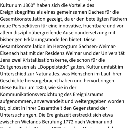
Kultur um 1800” haben sich die Vorteile des
Ereignisbegriffes als eines gemeinsamen Daches für die
Gesamtkonstellation gezeigt, da er den beteiligten Fächern
neue Perspektiven für eine innovative, fruchtbare und vor
allem disziplinübergreifende Auseinandersetzung mit
bisherigen Erklärungsmodellen bietet. Diese
Gesamtkonstellation im Herzogtum Sachsen-Weimar-
Eisenach hat mit der Residenz Weimar und der Universität
Jena zwei Kristallisationskerne, die schon für die
Zeitgenossen als „Doppelstadt” galten. Kultur umfaßt im
Unterschied zur Natur alles, was Menschen im Lauf ihrer
Geschichte hervorgebracht haben und hervorbringen.
Diese Kultur um 1800, wie sie in der
Kommunikationsverdichtung des Ereignisraums
aufgenommen, anverwandelt und weitergegeben worden
ist, bildet in ihrer Gesamtheit den Gegenstand der
Untersuchungen. Die Ereigniszeit erstreckt sich etwa
zwischen Wielands Berufung 1772 nach Weimar und