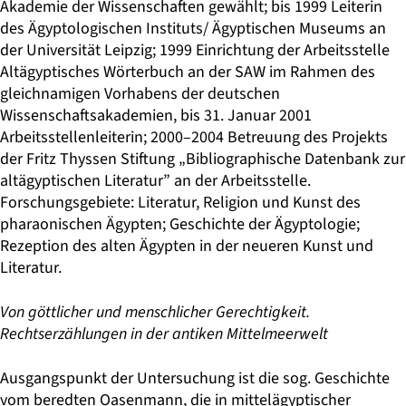
Akademie der Wissenschaften gewählt; bis 1999 Leiterin
des Ägyptologischen Instituts/ Ägyptischen Museums an
der Universität Leipzig; 1999 Einrichtung der Arbeitsstelle
Altägyptisches Wörterbuch an der SAW im Rahmen des
gleichnamigen Vorhabens der deutschen
Wissenschaftsakademien, bis 31. Januar 2001
Arbeitsstellenleiterin; 2000–2004 Betreuung des Projekts
der Fritz Thyssen Stiftung „Bibliographische Datenbank zur
altägyptischen Literatur” an der Arbeitsstelle.
Forschungsgebiete: Literatur, Religion und Kunst des
pharaonischen Ägypten; Geschichte der Ägyptologie;
Rezeption des alten Ägypten in der neueren Kunst und
Literatur.
Von göttlicher und menschlicher Gerechtigkeit.
Rechtserzählungen in der antiken Mittelmeerwelt
Ausgangspunkt der Untersuchung ist die sog. Geschichte
vom beredten Oasenmann, die in mittelägyptischer