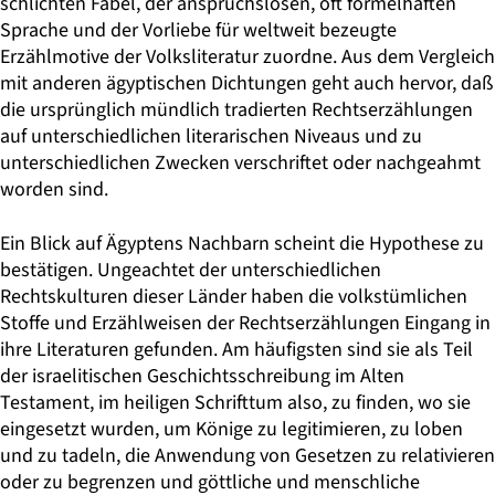
schlichten Fabel, der anspruchslosen, oft formelhaften
Sprache und der Vorliebe für weltweit bezeugte
Erzählmotive der Volksliteratur zuordne. Aus dem Vergleich
mit anderen ägyptischen Dichtungen geht auch hervor, daß
die ursprünglich mündlich tradierten Rechtserzählungen
auf unterschiedlichen literarischen Niveaus und zu
unterschiedlichen Zwecken verschriftet oder nachgeahmt
worden sind.
Ein Blick auf Ägyptens Nachbarn scheint die Hypothese zu
bestätigen. Ungeachtet der unterschiedlichen
Rechtskulturen dieser Länder haben die volkstümlichen
Stoffe und Erzählweisen der Rechtserzählungen Eingang in
ihre Literaturen gefunden. Am häufigsten sind sie als Teil
der israelitischen Geschichtsschreibung im Alten
Testament, im heiligen Schrifttum also, zu finden, wo sie
eingesetzt wurden, um Könige zu legitimieren, zu loben
und zu tadeln, die Anwendung von Gesetzen zu relativieren
oder zu begrenzen und göttliche und menschliche