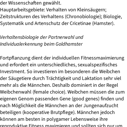
der Wissenschaften gewählt.
Hauptarbeitsgebiete: Verhalten von Kleinsäugern;
Zeitstrukturen des Verhaltens (Chronobiologie); Biologie,
Systematik und Artenschutz der Cricetinae (Hamster).
Verhaltensbiologie der Partnerwahl und
Individualerkennung beim Goldhamster
Fortpflanzung dient der individuellen Fitnessmaximierung
und erfordert ein unterschiedliches, sexualspezifisches
Investment. So investieren im besonderen die Weibchen
der Säugetiere durch Trächtigkeit und Laktation sehr viel
mehr als die Männchen. Deshalb dominiert in der Regel
Weibchenwahl (female choice). Weibchen müssen die zum
eigenen Genom passenden Gene (good genes) finden und
nach Möglichkeit die Männchen an der Jungenaufzucht
beteiligen (kooperative Brutpflege). Männchen jedoch
können am besten in polygamer Lebensweise ihre
reproduktive Fitness maximieren und sollten sich nur um