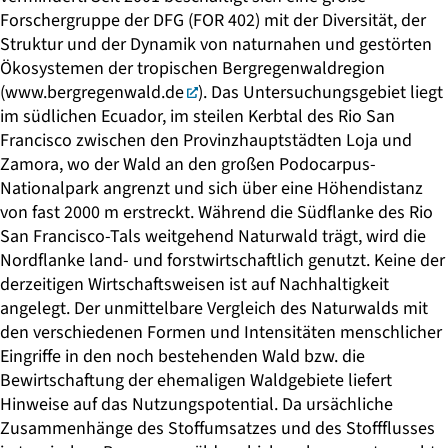
Forschergruppe der DFG (FOR 402) mit der Diversität, der
Struktur und der Dynamik von naturnahen und gestörten
Ökosystemen der tropischen Bergregenwaldregion
(
www.bergregenwald.de
). Das Untersuchungsgebiet liegt
im südlichen Ecuador, im steilen Kerbtal des Rio San
Francisco zwischen den Provinzhauptstädten Loja und
Zamora, wo der Wald an den großen Podocarpus-
Nationalpark angrenzt und sich über eine Höhendistanz
von fast 2000 m erstreckt. Während die Südflanke des Rio
San Francisco-Tals weitgehend Naturwald trägt, wird die
Nordflanke land- und forstwirtschaftlich genutzt. Keine der
derzeitigen Wirtschaftsweisen ist auf Nachhaltigkeit
angelegt. Der unmittelbare Vergleich des Naturwalds mit
den verschiedenen Formen und Intensitäten menschlicher
Eingriffe in den noch bestehenden Wald bzw. die
Bewirtschaftung der ehemaligen Waldgebiete liefert
Hinweise auf das Nutzungspotential. Da ursächliche
Zusammenhänge des Stoffumsatzes und des Stoffflusses