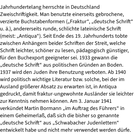
Jahrhundertelang herrschte in Deutschland
Zweischriftigkeit. Man benutzte einerseits gebrochene,
verzierte Buchstabenformen („Fraktur“, „deutsche Schrift“
u. ä.), andererseits runde, schlichte lateinische Schrift
(meist: „Antiqua“). Seit Ende des 19. Jahrhunderts tobte
zwischen Anhängern beider Schriften der Streit, welche
Schrift leichter, schöner zu lesen, pädagogisch günstiger,
für den Buchexport geeigneter sei. 1933 gewann die
„deutsche Schrift“ aus politischen Gründen an Boden.
1937 wird den Juden ihre Benutzung verboten. Ab 1940
wird politisch wichtige Literatur bzw. solche, bei der im
Ausland größerer Absatz zu erwarten ist, in Antiqua
gedruckt, damit fraktur-ungewohnte Ausländer sie leichter
zur Kenntnis nehmen können. Am 3. Januar 1941
verkündet Martin Bormann „im Auftrag des Führers“ in
einem Geheimerlaß, daß sich die bisher so genannte
„deutsche Schrift“ aus „Schwabacher Judenlettern“
entwickelt habe und nicht mehr verwendet werden dürfe.