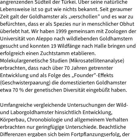
angrenzenden Südteil der Türkei. Über seine natürliche
Lebensweise ist so gut wie nichts bekannt. Seit geraumer
Zeit galt der Goldhamster als „verschollen” und es war zu
befürchten, dass er als Spezies nur in menschlicher Obhut
überlebt hat. Wir haben 1999 gemeinsam mit Zoologen der
Universität von Aleppo nach wildlebenden Goldhamstern
gesucht und konnten 19 Wildfänge nach Halle bringen und
erfolgreich einen Zuchtstamm etablieren.
Molekulargenetische Studien (Mikrosatellitenanalyse)
erbrachten, dass nach über 70 Jahren getrennter
Entwicklung und als Folge des „Founder”-Effekts
(Geschwisterpaarung) die domestizierten Goldhamster
etwa 70 % der genetischen Diversität eingebüßt haben.
Umfangreiche vergleichende Untersuchungen der Wild-
und Laborgoldhamster hinsichtlich Entwicklung,
Körperbau, Chronobiologie und allgemeinem Verhalten
erbrachten nur geringfügige Unterschiede. Beachtliche
Differenzen ergaben sich beim Fortpflanzungserfolg, der