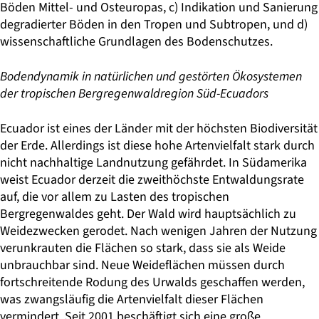
Böden Mittel- und Osteuropas, c) Indikation und Sanierung
degradierter Böden in den Tropen und Subtropen, und d)
wissenschaftliche Grundlagen des Bodenschutzes.
Bodendynamik in natürlichen und gestörten Ökosystemen
der tropischen Bergregenwaldregion Süd-Ecuadors
Ecuador ist eines der Länder mit der höchsten Biodiversität
der Erde. Allerdings ist diese hohe Artenvielfalt stark durch
nicht nachhaltige Landnutzung gefährdet. In Südamerika
weist Ecuador derzeit die zweithöchste Entwaldungsrate
auf, die vor allem zu Lasten des tropischen
Bergregenwaldes geht. Der Wald wird hauptsächlich zu
Weidezwecken gerodet. Nach wenigen Jahren der Nutzung
verunkrauten die Flächen so stark, dass sie als Weide
unbrauchbar sind. Neue Weideflächen müssen durch
fortschreitende Rodung des Urwalds geschaffen werden,
was zwangsläufig die Artenvielfalt dieser Flächen
vermindert. Seit 2001 beschäftigt sich eine große