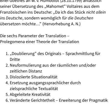
Brief Goethes an W. v. Humboldt (28.10.1799) anlässlich
seiner Übersetzung des „Mahomet” Voltaires aus dem
Französischen ins Deutsche: „Da ich das Stück
nicht allein
ins Deutsche
, sondern womöglich
für die Deutschen
übersetzen möchte…” (Hervorhebung A. N.)
Die sechs Parameter der Translation –
Prolegomena einer Theorie der Translation
„Doublierung” des Originals – Sprachmittlung für
Dritte
Neuformulierung aus der räumlichen und/oder
zeitlichen Distanz
Disloziierte Situationalität
Ersetzung ausgangssprachlicher durch
zielsprachliche Textualität
Abgeleitete Kreativität
Veränderte Gerichtetheit – Erweiterung der Pragmatik