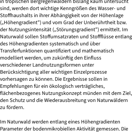
in tropischen Bergregenwäldern bislang kaum untersucht
sind, werden dort wichtige Kenngrößen des Wasser- und
Stoffhaushalts in ihrer Abhängigkeit von der Höhenlage
(„Höhengradient”) und vom Grad der Unberührtheit bzw.
der Nutzungsintensität („Störungsgradient”) ermittelt. Im
Naturwald sollen Stoffumsatzraten und Stoffflüsse entlang
des Höhengradienten systematisch und über
Transferfunktionen quantifiziert und mathematisch
modelliert werden, um zukünftig den Einfluss
verschiedener Landnutzungsformen unter
Berücksichtigung aller wichtigen Einzelprozesse
vorhersagen zu können. Die Ergebnisse sollen in
Empfehlungen für ein ökologisch verträgliches,
flächenbezogenes Nutzungskonzept münden mit dem Ziel,
den Schutz und die Wiederausbreitung von Naturwäldern
zu fördern.
Im Naturwald werden entlang eines Höhengradienten
Parameter der bodenmikrobiellen Aktivität gemessen. Die