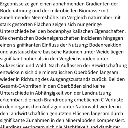
Ergebnisse zeigen einen abnehmenden Gradienten der
Bodenatmung und der mikrobiellen Biomasse mit
zunehmender Meereshöhe. Im Vergleich naturnaher mit
stark gestörten Flächen zeigen sich nur geringe
Unterschiede bei den bodenphysikalischen Eigenschaften.
Die chemischen Bodeneigenschaften indizieren hingegen
einen signifikanten Einfluss der Nutzung: Bodenreaktion
und austauschbare basische Kationen unter Weide liegen
signifikant höher als in den Vergleichsböden unter
Sukzession und Wald. Nach Auflassen der Bewirtschaftung
entwickeln sich die mineralischen Oberböden langsam
wieder in Richtung des Ausgangszustands zurück. Bei den
Gesamt-C-Vorräten in den Oberböden sind keine
Unterschiede in Abhängigkeit von der Landnutzung
erkennbar; die nach Brandrodung erheblichen C-Verluste
in den organischen Auflagen unter Naturwald werden in
den landwirtschaftlich genutzten Flächen langsam durch
signifikante Zunahmen in den Mineralböden kompensiert.
Allerdings verringern sich die Mächtigkeit und damit der