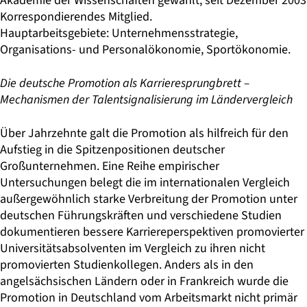
Akademie der Wissenschaften gewählt, seit Dezember 2003
Korrespondierendes Mitglied.
Hauptarbeitsgebiete: Unternehmensstrategie,
Organisations- und Personalökonomie, Sportökonomie.
Die deutsche Promotion als Karrieresprungbrett –
Mechanismen der Talentsignalisierung im Ländervergleich
Über Jahrzehnte galt die Promotion als hilfreich für den
Aufstieg in die Spitzenpositionen deutscher
Großunternehmen. Eine Reihe empirischer
Untersuchungen belegt die im internationalen Vergleich
außergewöhnlich starke Verbreitung der Promotion unter
deutschen Führungskräften und verschiedene Studien
dokumentieren bessere Karriereperspektiven promovierter
Universitätsabsolventen im Vergleich zu ihren nicht
promovierten Studienkollegen. Anders als in den
angelsächsischen Ländern oder in Frankreich wurde die
Promotion in Deutschland vom Arbeitsmarkt nicht primär