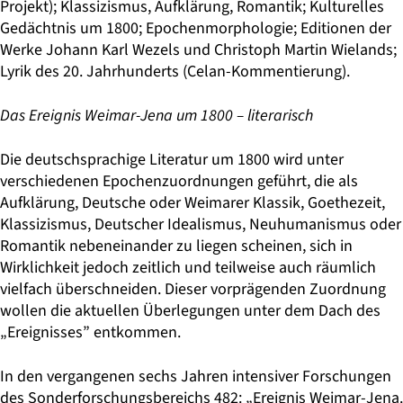
Projekt); Klassizismus, Aufklärung, Romantik; Kulturelles
Gedächtnis um 1800; Epochenmorphologie; Editionen der
Werke Johann Karl Wezels und Christoph Martin Wielands;
Lyrik des 20. Jahrhunderts (Celan-Kommentierung).
Das Ereignis Weimar-Jena um 1800 – literarisch
Die deutschsprachige Literatur um 1800 wird unter
verschiedenen Epochenzuordnungen geführt, die als
Aufklärung, Deutsche oder Weimarer Klassik, Goethezeit,
Klassizismus, Deutscher Idealismus, Neuhumanismus oder
Romantik nebeneinander zu liegen scheinen, sich in
Wirklichkeit jedoch zeitlich und teilweise auch räumlich
vielfach überschneiden. Dieser vorprägenden Zuordnung
wollen die aktuellen Überlegungen unter dem Dach des
„Ereignisses” entkommen.
In den vergangenen sechs Jahren intensiver Forschungen
des Sonderforschungsbereichs 482: „Ereignis Weimar-Jena.