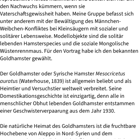
den Nachwuchs kümmern, wenn sie
Vaterschaftsgewissheit haben. Meine Gruppe befasst sich
unter anderem mit der Bewältigung des Männchen-
Weibchen-Konfliktes bei Kleinsäugern mit sozialer und
solitärer Lebensweise. Modellobjekte sind die solitär
lebenden Hamsterspecies und die soziale Mongolische
Wüstenrennmaus. Für den Vortrag habe ich den bekannten
Goldhamster gewählt.
Der Goldhamster oder Syrische Hamster
Mesocricetus
auratus
(Waterhouse, 1839) ist allgemein beliebt und als
Heimtier und Versuchstier weltweit verbreitet. Seine
Domestikationsgeschichte ist einzigartig, denn alle in
menschlicher Obhut lebenden Goldhamster entstammen
einer Geschwisterverpaarung aus dem Jahr 1930.
Die natürliche Heimat des Goldhamsters ist die fruchtbare
Hochebene von Aleppo in Nord-Syrien und dem