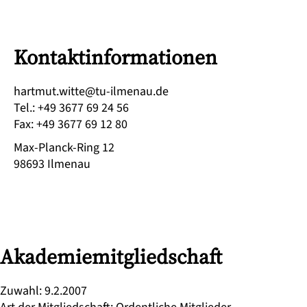
Kontaktinformationen
ed.uanemli-ut@ettiw.tumtrah
Tel.
:
+49 3677 69 24 56
Fax
:
+49 3677 69 12 80
Max-Planck-Ring 12
98693
Ilmenau
Akademiemitgliedschaft
Zuwahl
:
9.2.2007