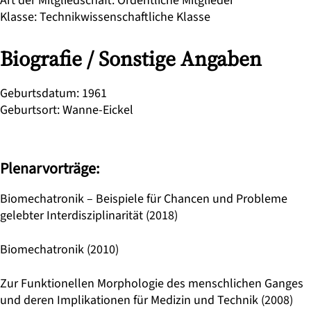
Art der Mitgliedschaft
:
Ordentliche Mitglieder
Klasse
:
Technikwissenschaftliche Klasse
Biografie / Sonstige Angaben
Geburtsdatum
:
1961
Geburtsort
:
Wanne-Eickel
Plenarvorträge:
Biomechatronik – Beispiele für Chancen und Probleme
gelebter Interdisziplinarität (2018)
Biomechatronik (2010)
Zur Funktionellen Morphologie des menschlichen Ganges
und deren Implikationen für Medizin und Technik (2008)