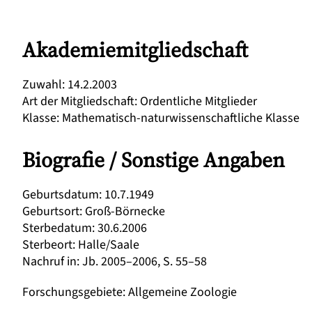
Akademiemitgliedschaft
Zuwahl
:
14.2.2003
Art der Mitgliedschaft
:
Ordentliche Mitglieder
Klasse
:
Mathematisch-naturwissenschaftliche Klasse
Biografie / Sonstige Angaben
Geburtsdatum
:
10.7.1949
Geburtsort
:
Groß-Börnecke
Sterbedatum
:
30.6.2006
Sterbeort
:
Halle/Saale
Nachruf in
:
Jb. 2005–2006, S. 55–58
Forschungsgebiete
:
Allgemeine Zoologie