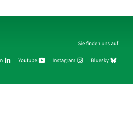
Sie finden uns auf
In
Youtube
Instagram
Bluesky
ersonen
Forschung
Publikationen