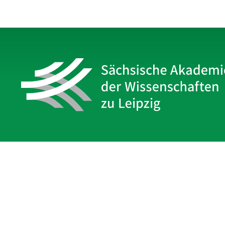
Sächsische Akademie
der Wissenschaften zu Leipzig
Hauptsitz Leipzig
Karl-Tauchnitz-Str. 1
04107 Leipzig