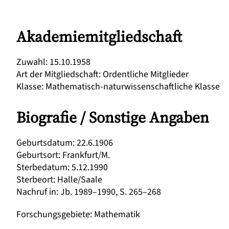
Akademiemitgliedschaft
Zuwahl
:
15.10.1958
Art der Mitgliedschaft
:
Ordentliche Mitglieder
Klasse
:
Mathematisch-naturwissenschaftliche Klasse
Biografie / Sonstige Angaben
Geburtsdatum
:
22.6.1906
Geburtsort
:
Frankfurt/M.
Sterbedatum
:
5.12.1990
Sterbeort
:
Halle/Saale
Nachruf in
:
Jb. 1989–1990, S. 265–268
Forschungsgebiete
:
Mathematik