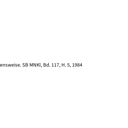
tensweise. SB MNKl, Bd. 117, H. 5, 1984