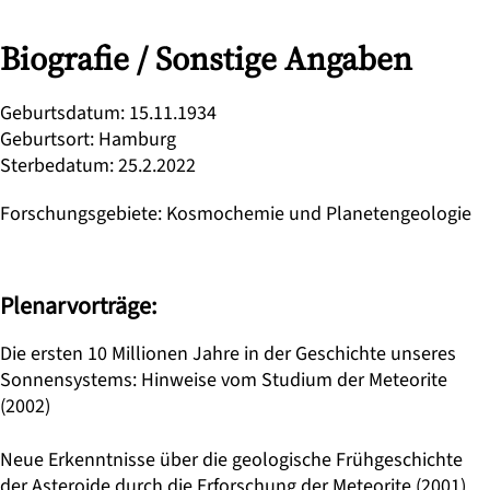
Biografie / Sonstige Angaben
Geburtsdatum
:
15.11.1934
Geburtsort
:
Hamburg
Sterbedatum
:
25.2.2022
Forschungsgebiete
:
Kosmochemie und Planetengeologie
Plenarvorträge:
Die ersten 10 Millionen Jahre in der Geschichte unseres
Sonnensystems: Hinweise vom Studium der Meteorite
(2002)
Neue Erkenntnisse über die geologische Frühgeschichte
der Asteroide durch die Erforschung der Meteorite (2001)