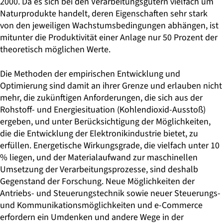
2000. Da es sich bei den Verarbeitungsgütern vielfach um
Naturprodukte handelt, deren Eigenschaften sehr stark
von den jeweiligen Wachstumsbedingungen abhängen, ist
mitunter die Produktivität einer Anlage nur 50 Prozent der
theoretisch möglichen Werte.
Die Methoden der empirischen Entwicklung und
Optimierung sind damit an ihrer Grenze und erlauben nicht
mehr, die zukünftigen Anforderungen, die sich aus der
Rohstoff- und Energiesituation (Kohlendioxid-Ausstoß)
ergeben, und unter Berücksichtigung der Möglichkeiten,
die die Entwicklung der Elektronikindustrie bietet, zu
erfüllen. Energetische Wirkungsgrade, die vielfach unter 10
% liegen, und der Materialaufwand zur maschinellen
Umsetzung der Verarbeitungsprozesse, sind deshalb
Gegenstand der Forschung. Neue Möglichkeiten der
Antriebs- und Steuerungstechnik sowie neuer Steuerungs-
und Kommunikationsmöglichkeiten und e-Commerce
erfordern ein Umdenken und andere Wege in der