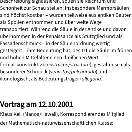
Beschreibung signalisieren, sollen sie Reichtum und
Schönheit zur Schau stellen. Insbesondere Marmorsäulen
sind höchst kostbar – wurden teilweise aus antiken Bauten
als Spolien entnommen und über weite Wege
transportiert. Während die Säule in der Antike und davon
übernommen in der Renaissance als Stützglied und als
Fassadenschmuck – in der Säulenordnung wertig
gesteigert – ihre Bedeutung hat, besitzt die Säule im frühen
und hohen Mittelalter einen dreifachen Wert:
formal-konstruktiv (
constructio/structura
), gestalterisch als
besonderer Schmuck (
venustas/pulchritudo
) und
ikonologisch, als Bedeutungsträger (
allegoria
).
Vortrag am 12.10.2001
Klaus Keil (Manoa/Hawaii), Korrespondierendes Mitglied
der Mathematisch-naturwissenschaftlichen Klasse: