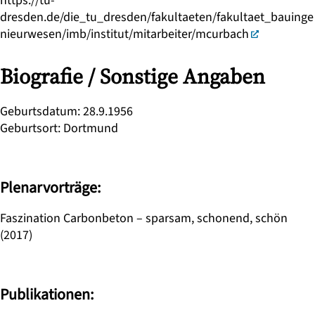
https://tu-
dresden.de/die_tu_dresden/fakultaeten/fakultaet_bauinge
nieurwesen/imb/institut/mitarbeiter/mcurbach
Biografie / Sonstige Angaben
Geburtsdatum
:
28.9.1956
Geburtsort
:
Dortmund
Plenarvorträge:
Faszination Carbonbeton – sparsam, schonend, schön
(2017)
Publikationen: