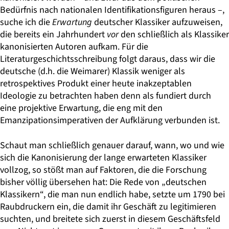
Bedürfnis nach nationalen Identifikationsfiguren heraus –,
suche ich die
Erwartung
deutscher Klassiker aufzuweisen,
die bereits ein Jahrhundert
vor
den schließlich als Klassiker
kanonisierten Autoren aufkam. Für die
Literaturgeschichtsschreibung folgt daraus, dass wir die
deutsche (d.h. die Weimarer) Klassik weniger als
retrospektives Produkt einer heute inakzeptablen
Ideologie zu betrachten haben denn als fundiert durch
eine projektive Erwartung, die eng mit den
Emanzipationsimperativen der Aufklärung verbunden ist.
Schaut man schließlich genauer darauf, wann, wo und wie
sich die Kanonisierung der lange erwarteten Klassiker
vollzog, so stößt man auf Faktoren, die die Forschung
bisher völlig übersehen hat: Die Rede von „deutschen
Klassikern“, die man nun endlich habe, setzte um 1790 bei
Raubdruckern ein, die damit ihr Geschäft zu legitimieren
suchten, und breitete sich zuerst in diesem Geschäftsfeld