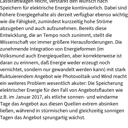
Lastkraftwagen reicht, verstärkt den Wunsch nach
Speichern für elektrische Energie kontinuierlich. Dabei sind
höhere Energiegehalte als derzeit verfügbar ebenso wichtig
wie die Fähigkeit, zumindest kurzzeitig hohe Ströme
abzugeben und auch aufzunehmen. Bereits diese
Entwicklung, die an Tempo noch zunimmt, stellt die
Wissenschaft vor immer größere Herausforderungen. Die
zunehmende Integration von Energieformen (im
Volksmund auch Energiequellen, aber korrekterweise ist
daran zu erinnern, daß Energie weder erzeugt noch
vernichtet, sondern nur gewandelt werden kann) mit stark
fluktuierendem Angebot wie Photovoltaik und Wind macht
ein weiteres Problem wesentlich akuter: Die Speicherung
elektrischer Energie für den Fall von Angebotsflauten wie
z.B. im Januar 2017, als etliche sonnen- und windarme
Tage das Angebot aus diesen Quellen extrem absinken
ließen, während in stürmischen und gleichzeitig sonnigen
Tagen das Angebot sprungartig wächst.