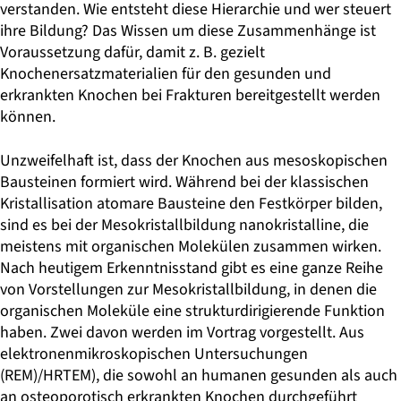
verstanden. Wie entsteht diese Hierarchie und wer steuert
ihre Bildung? Das Wissen um diese Zusammenhänge ist
Voraussetzung dafür, damit z. B. gezielt
Knochenersatzmaterialien für den gesunden und
erkrankten Knochen bei Frakturen bereitgestellt werden
können.
Unzweifelhaft ist, dass der Knochen aus mesoskopischen
Bausteinen formiert wird. Während bei der klassischen
Kristallisation atomare Bausteine den Festkörper bilden,
sind es bei der Mesokristallbildung nanokristalline, die
meistens mit organischen Molekülen zusammen wirken.
Nach heutigem Erkenntnisstand gibt es eine ganze Reihe
von Vorstellungen zur Mesokristallbildung, in denen die
organischen Moleküle eine strukturdirigierende Funktion
haben. Zwei davon werden im Vortrag vorgestellt. Aus
elektronenmikroskopischen Untersuchungen
(REM)/HRTEM), die sowohl an humanen gesunden als auch
an osteoporotisch erkrankten Knochen durchgeführt