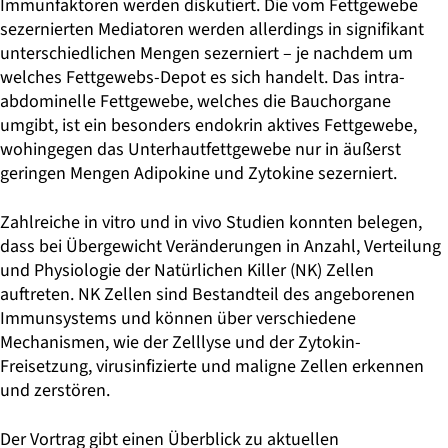
Immunfaktoren werden diskutiert. Die vom Fettgewebe
sezernierten Mediatoren werden allerdings in signifikant
unterschiedlichen Mengen sezerniert – je nachdem um
welches Fettgewebs-Depot es sich handelt. Das intra-
abdominelle Fettgewebe, welches die Bauchorgane
umgibt, ist ein besonders endokrin aktives Fettgewebe,
wohingegen das Unterhautfettgewebe nur in äußerst
geringen Mengen Adipokine und Zytokine sezerniert.
Zahlreiche in vitro und in vivo Studien konnten belegen,
dass bei Übergewicht Veränderungen in Anzahl, Verteilung
und Physiologie der Natürlichen Killer (NK) Zellen
auftreten. NK Zellen sind Bestandteil des angeborenen
Immunsystems und können über verschiedene
Mechanismen, wie der Zelllyse und der Zytokin-
Freisetzung, virusinfizierte und maligne Zellen erkennen
und zerstören.
Der Vortrag gibt einen Überblick zu aktuellen