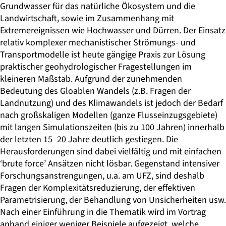
Grundwasser für das natürliche Ökosystem und die
Landwirtschaft, sowie im Zusammenhang mit
Extremereignissen wie Hochwasser und Dürren. Der Einsatz
relativ komplexer mechanistischer Strömungs- und
Transportmodelle ist heute gängige Praxis zur Lösung
praktischer geohydrologischer Fragestellungen im
kleineren Maßstab. Aufgrund der zunehmenden
Bedeutung des Gloablen Wandels (z.B. Fragen der
Landnutzung) und des Klimawandels ist jedoch der Bedarf
nach großskaligen Modellen (ganze Flusseinzugsgebiete)
mit langen Simulationszeiten (bis zu 100 Jahren) innerhalb
der letzten 15–20 Jahre deutlich gestiegen. Die
Herausforderungen sind dabei vielfältig und mit einfachen
‘brute force’ Ansätzen nicht lösbar. Gegenstand intensiver
Forschungsanstrengungen, u.a. am UFZ, sind deshalb
Fragen der Komplexitätsreduzierung, der effektiven
Parametrisierung, der Behandlung von Unsicherheiten usw.
Nach einer Einführung in die Thematik wird im Vortrag
anhand einiger weniger Beispiele aufgezeigt, welche