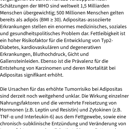
Schätzungen der WHO sind weltweit 1,5 Milliarden
Menschen übergewichtig; 500 Millionen Menschen gelten
bereits als adipös (BMI ≥ 30). Adipositas-assoziierte
Erkrankungen stellen ein enormes medizinisches, soziales
und gesundheitspolitisches Problem dar. Fettleibigkeit ist
ein hoher Risikofaktor für die Entwicklung von Typ2-
Diabetes, kardiovaskulären und degenerativen
Erkrankungen, Bluthochdruck, Gicht und
Gallensteinleiden. Ebenso ist die Prävalenz für die
Entstehung von Karzinomen und deren Mortalität bei
Adipositas signifikant erhöht.
Die Ursachen für das erhöhte Tumorrisiko bei Adipositas
sind derzeit noch weitgehend unklar. Die Wirkung einzelner
Nahrungsfaktoren und die vermehrte Freisetzung von
Hormonen (z.B. Leptin und Resistin) und Zytokinen (z.B.
TNF-α und Interleukin-6) aus dem Fettgewebe, sowie eine
chronisch-subklinische Entzündung und Veränderung von