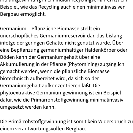
Beispiel, wie das Recycling auch einen minimalinvasiven
Bergbau ermöglicht.
Germanium – Pflanzliche Biomasse stellt ein
unerschöpfliches Germaniumreservoir dar, das bislang
infolge der geringen Gehalte nicht genutzt wurde. Über
eine Bepflanzung germaniumhaltiger Haldenkörper oder
Bö­den kann der Germaniumgehalt über eine
Akkumulierung in der Pflanze (Phytomining) zugänglich
gemacht werden, wenn die pflanzliche Bio­masse
biotechnisch aufbereitet wird, da sich so der
Germaniumgehalt auf­konzentrieren läßt. Die
phytoextraktive Germaniumgewinnung ist ein Bei­spiel
dafür, wie die Primärrohstoffgewinnung minimalinvasiv
umgesetzt werden kann.
Die Primärrohstoffgewinnung ist somit kein Widerspruch zu
einem verantwortungsvollen Bergbau.