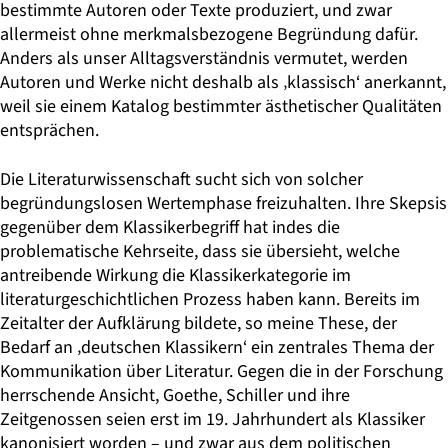
bestimmte Autoren oder Texte produziert, und zwar
allermeist ohne merkmalsbezogene Begründung dafür.
Anders als unser Alltagsverständnis vermutet, werden
Autoren und Werke nicht deshalb als ‚klassisch‘ anerkannt,
weil sie einem Katalog bestimmter ästhetischer Qualitäten
entsprächen.
Die Literaturwissenschaft sucht sich von solcher
begründungslosen Wertemphase freizuhalten. Ihre Skepsis
gegenüber dem Klassikerbegriff hat indes die
problematische Kehrseite, dass sie übersieht, welche
antreibende Wirkung die Klassikerkategorie im
literaturgeschichtlichen Prozess haben kann. Bereits im
Zeitalter der Aufklärung bildete, so meine These, der
Bedarf an ‚deutschen Klassikern‘ ein zentrales Thema der
Kommunikation über Literatur. Gegen die in der Forschung
herrschende Ansicht, Goethe, Schiller und ihre
Zeitgenossen seien erst im 19. Jahrhundert als Klassiker
kanonisiert worden – und zwar aus dem politischen