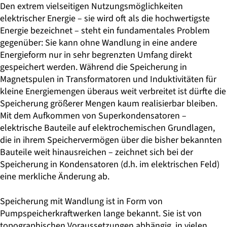
Den extrem vielseitigen Nutzungsmöglichkeiten
elektrischer Energie – sie wird oft als die hochwertigste
Energie bezeichnet – steht ein fundamentales Problem
gegenüber: Sie kann ohne Wandlung in eine andere
Energieform nur in sehr begrenzten Umfang direkt
gespeichert werden. Während die Speicherung in
Magnetspulen in Transformatoren und Induktivitäten für
kleine Energiemengen überaus weit verbreitet ist dürfte die
Speicherung größerer Mengen kaum realisierbar bleiben.
Mit dem Aufkommen von Superkondensatoren –
elektrische Bauteile auf elektrochemischen Grundlagen,
die in ihrem Speichervermögen über die bisher bekannten
Bauteile weit hinausreichen – zeichnet sich bei der
Speicherung in Kondensatoren (d.h. im elektrischen Feld)
eine merkliche Änderung ab.
Speicherung mit Wandlung ist in Form von
Pumpspeicherkraftwerken lange bekannt. Sie ist von
topographischen Voraussetzungen abhängig, in vielen