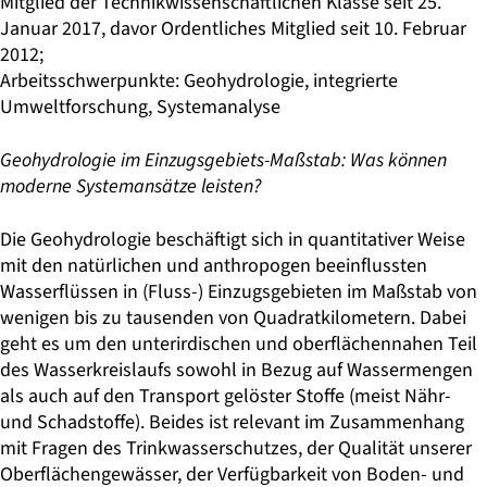
Mitglied der Technikwissenschaftlichen Klasse seit 25.
Januar 2017, davor Ordentliches Mitglied seit 10. Februar
2012;
Arbeitsschwerpunkte: Geohydrologie, integrierte
Umweltforschung, Systemanalyse
Geohydrologie im Einzugsgebiets-Maßstab: Was können
moderne Systemansätze leisten?
Die Geohydrologie beschäftigt sich in quantitativer Weise
mit den natürlichen und anthropogen beeinflussten
Wasserflüssen in (Fluss-) Einzugsgebieten im Maßstab von
wenigen bis zu tausenden von Quadratkilometern. Dabei
geht es um den unterirdischen und oberflächennahen Teil
des Wasserkreislaufs sowohl in Bezug auf Wassermengen
als auch auf den Transport gelöster Stoffe (meist Nähr-
und Schadstoffe). Beides ist relevant im Zusammenhang
mit Fragen des Trinkwasserschutzes, der Qualität unserer
Oberflächengewässer, der Verfügbarkeit von Boden- und