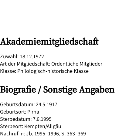
Akademiemitgliedschaft
Zuwahl
:
18.12.1972
Art der Mitgliedschaft
:
Ordentliche Mitglieder
Klasse
:
Philologisch-historische Klasse
Biografie / Sonstige Angaben
Geburtsdatum
:
24.5.1917
Geburtsort
:
Pirna
Sterbedatum
:
7.6.1995
Sterbeort
:
Kempten/Allgäu
Nachruf in
:
Jb. 1995–1996, S. 363–369