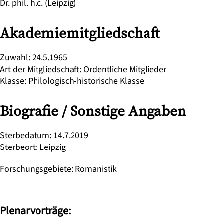
Dr. phil. h.c. (Leipzig)
Akademiemitgliedschaft
Zuwahl
:
24.5.1965
Art der Mitgliedschaft
:
Ordentliche Mitglieder
Klasse
:
Philologisch-historische Klasse
Biografie / Sonstige Angaben
Sterbedatum
:
14.7.2019
Sterbeort
:
Leipzig
Forschungsgebiete
:
Romanistik
Plenarvorträge: