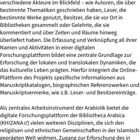
verschiedene Akteure im Blickfeld – wie Autoren, die über
bestimmte Thematiken geschrieben haben, Leser, die
bestimmte Werke genutzt, Besitzer, die sie vor Ort in
Bibliotheken gesammelt oder Gelehrte, die sie
kommentiert und über Zeiten und Räume hinweg
überliefert haben. Die Erfassung und Verknüpfung all ihrer
Namen und Aktivitäten in einer digitalen
Forschungsplattform bildet eine zentrale Grundlage zur
Erforschung der lokalen und translokalen Dynamiken, die
das kulturelle Leben prägten. Hierfür integriert die Online-
Plattform des Projekts spezifische Informationen aus
Manuskriptkatalogen, biographischen Referenzwerken und
Manuskriptvermerke, wie z.B. Leser- und Besitzereinträge.
Als zentrales Arbeitsinstrument der Arabistik bietet die
digitale Forschungsplattform der Bibliotheca Arabica
(
KHIZANA
) vielen weiteren Disziplinen, die sich den
religiösen und ethnischen Gemeinschaften in der islamisch
geprägten Welt widmen, Zugang zur Erforschung des in