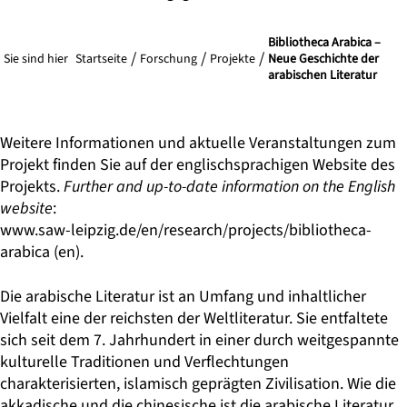
Bibliotheca Arabica –
Sie sind hier
Startseite
Forschung
Projekte
Neue Geschichte der
arabischen Literatur
Weitere Informationen und aktuelle Veranstaltungen zum
Projekt finden Sie auf der englischsprachigen Website des
Projekts.
Further and up-to-date information on the English
website
:
www.saw-leipzig.de/en/research/projects/bibliotheca-
arabica
(en).
Die arabische Literatur ist an Umfang und inhaltlicher
Vielfalt eine der reichsten der Weltliteratur. Sie entfaltete
sich seit dem 7. Jahrhundert in einer durch weitgespannte
kulturelle Traditionen und Verflechtungen
charakterisierten, islamisch geprägten Zivilisation. Wie die
akkadische und die chinesische ist die arabische Literatur