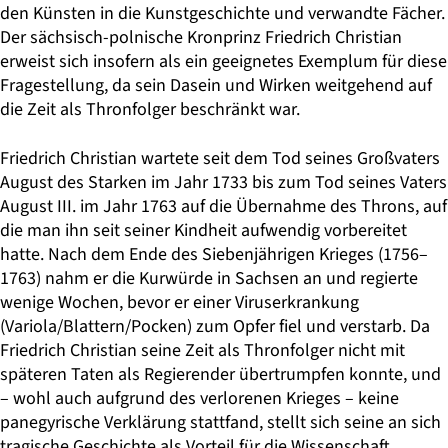
den Künsten in die Kunstgeschichte und verwandte Fächer.
Der sächsisch-polnische Kronprinz Friedrich Christian
erweist sich insofern als ein geeignetes Exemplum für diese
Fragestellung, da sein Dasein und Wirken weitgehend auf
die Zeit als Thronfolger beschränkt war.
Friedrich Christian wartete seit dem Tod seines Großvaters
August des Starken im Jahr 1733 bis zum Tod seines Vaters
August III. im Jahr 1763 auf die Übernahme des Throns, auf
die man ihn seit seiner Kindheit aufwendig vorbereitet
hatte. Nach dem Ende des Siebenjährigen Krieges (1756–
1763) nahm er die Kurwürde in Sachsen an und regierte
wenige Wochen, bevor er einer Viruserkrankung
(Variola/Blattern/Pocken) zum Opfer fiel und verstarb. Da
Friedrich Christian seine Zeit als Thronfolger nicht mit
späteren Taten als Regierender übertrumpfen konnte, und
– wohl auch aufgrund des verlorenen Krieges – keine
panegyrische Verklärung stattfand, stellt sich seine an sich
tragische Geschichte als Vorteil für die Wissenschaft