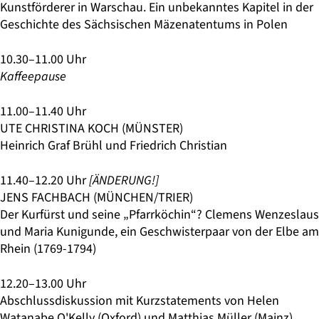
Kunstförderer in Warschau. Ein unbekanntes Kapitel in der
Geschichte des Sächsischen Mäzenatentums in Polen
10.30–11.00 Uhr
Kaffeepause
11.00–11.40 Uhr
UTE CHRISTINA KOCH (MÜNSTER)
Heinrich Graf Brühl und Friedrich Christian
11.40–12.20 Uhr
[ÄNDERUNG!]
JENS FACHBACH (MÜNCHEN/TRIER)
Der Kurfürst und seine „Pfarrköchin“? Clemens Wenzeslaus
und Maria Kunigunde, ein Geschwisterpaar von der Elbe am
Rhein (1769-1794)
12.20–13.00 Uhr
Abschlussdiskussion mit Kurzstatements von Helen
Watanabe O'Kelly (Oxford) und Matthias Müller (Mainz)