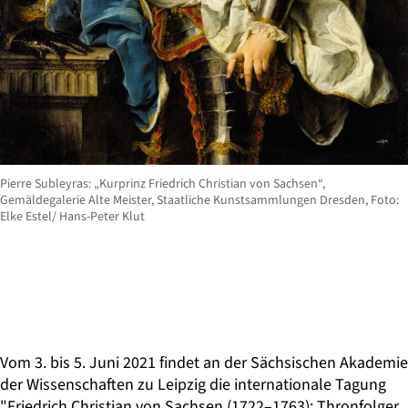
Pierre Subleyras: „Kurprinz Friedrich Christian von Sachsen“,
Gemäldegalerie Alte Meister, Staatliche Kunstsammlungen Dresden, Foto:
Elke Estel/ Hans-Peter Klut
Vom 3. bis 5. Juni 2021 findet an der Sächsischen Akademie
der Wissenschaften zu Leipzig die internationale Tagung
"Friedrich Christian von Sachsen (1722–1763): Thronfolger