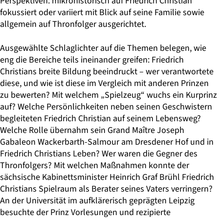
Perspektiven: mikrohistorisch auf Friedrich Christian
fokussiert oder variiert mit Blick auf seine Familie sowie
allgemein auf Thronfolger ausgerichtet.
Ausgewählte Schlaglichter auf die Themen belegen, wie
eng die Bereiche teils ineinander greifen: Friedrich
Christians breite Bildung beeindruckt – wer verantwortete
diese, und wie ist diese im Vergleich mit anderen Prinzen
zu bewerten? Mit welchem „Spielzeug“ wuchs ein Kurprinz
auf? Welche Persönlichkeiten neben seinen Geschwistern
begleiteten Friedrich Christian auf seinem Lebensweg?
Welche Rolle übernahm sein Grand Maître Joseph
Gabaleon Wackerbarth-Salmour am Dresdener Hof und in
Friedrich Christians Leben? Wer waren die Gegner des
Thronfolgers? Mit welchen Maßnahmen konnte der
sächsische Kabinettsminister Heinrich Graf Brühl Friedrich
Christians Spielraum als Berater seines Vaters verringern?
An der Universität im aufklärerisch geprägten Leipzig
besuchte der Prinz Vorlesungen und rezipierte