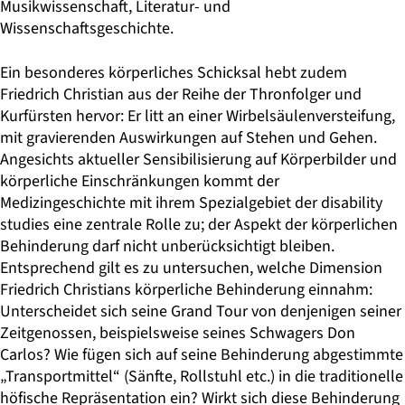
Musikwissenschaft, Literatur- und
Wissenschaftsgeschichte.
Ein besonderes körperliches Schicksal hebt zudem
Friedrich Christian aus der Reihe der Thronfolger und
Kurfürsten hervor: Er litt an einer Wirbelsäulenversteifung,
mit gravierenden Auswirkungen auf Stehen und Gehen.
Angesichts aktueller Sensibilisierung auf Körperbilder und
körperliche Einschränkungen kommt der
Medizingeschichte mit ihrem Spezialgebiet der disability
studies eine zentrale Rolle zu; der Aspekt der körperlichen
Behinderung darf nicht unberücksichtigt bleiben.
Entsprechend gilt es zu untersuchen, welche Dimension
Friedrich Christians körperliche Behinderung einnahm:
Unterscheidet sich seine Grand Tour von denjenigen seiner
Zeitgenossen, beispielsweise seines Schwagers Don
Carlos? Wie fügen sich auf seine Behinderung abgestimmte
„Transportmittel“ (Sänfte, Rollstuhl etc.) in die traditionelle
höfische Repräsentation ein? Wirkt sich diese Behinderung