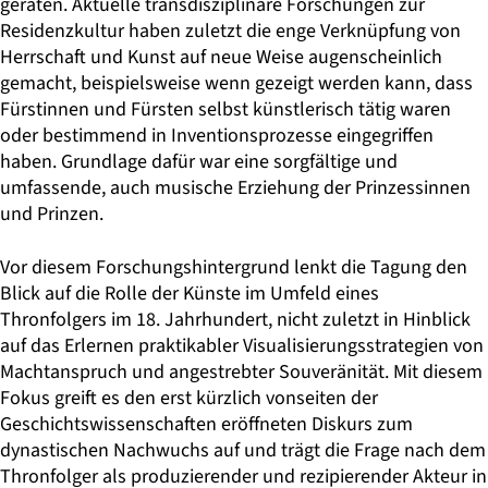
geraten. Aktuelle transdisziplinäre Forschungen zur
Residenzkultur haben zuletzt die enge Verknüpfung von
Herrschaft und Kunst auf neue Weise augenscheinlich
gemacht, beispielsweise wenn gezeigt werden kann, dass
Fürstinnen und Fürsten selbst künstlerisch tätig waren
oder bestimmend in Inventionsprozesse eingegriffen
haben. Grundlage dafür war eine sorgfältige und
umfassende, auch musische Erziehung der Prinzessinnen
und Prinzen.
Vor diesem Forschungshintergrund lenkt die Tagung den
Blick auf die Rolle der Künste im Umfeld eines
Thronfolgers im 18. Jahrhundert, nicht zuletzt in Hinblick
auf das Erlernen praktikabler Visualisierungsstrategien von
Machtanspruch und angestrebter Souveränität. Mit diesem
Fokus greift es den erst kürzlich vonseiten der
Geschichtswissenschaften eröffneten Diskurs zum
dynastischen Nachwuchs auf und trägt die Frage nach dem
Thronfolger als produzierender und rezipierender Akteur in