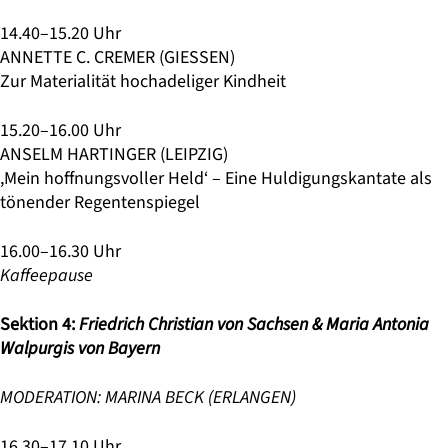
14.40–15.20 Uhr
ANNETTE C. CREMER (GIESSEN)
Zur Materialität hochadeliger Kindheit
15.20–16.00 Uhr
ANSELM HARTINGER (LEIPZIG)
,Mein hoffnungsvoller Held‘ – Eine Huldigungskantate als
tönender Regentenspiegel
16.00–16.30 Uhr
Kaffeepause
Sektion 4:
Friedrich Christian von Sachsen & Maria Antonia
Walpurgis von Bayern
MODERATION: MARINA BECK (ERLANGEN)
16.30–17.10 Uhr