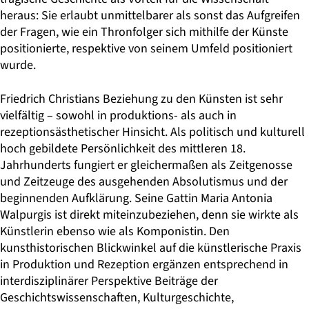
heraus: Sie erlaubt unmittelbarer als sonst das Aufgreifen
der Fragen, wie ein Thronfolger sich mithilfe der Künste
positionierte, respektive von seinem Umfeld positioniert
wurde.
Friedrich Christians Beziehung zu den Künsten ist sehr
vielfältig – sowohl in produktions- als auch in
rezeptionsästhetischer Hinsicht. Als politisch und kulturell
hoch gebildete Persönlichkeit des mittleren 18.
Jahrhunderts fungiert er gleichermaßen als Zeitgenosse
und Zeitzeuge des ausgehenden Absolutismus und der
beginnenden Aufklärung. Seine Gattin Maria Antonia
Walpurgis ist direkt miteinzubeziehen, denn sie wirkte als
Künstlerin ebenso wie als Komponistin. Den
kunsthistorischen Blickwinkel auf die künstlerische Praxis
in Produktion und Rezeption ergänzen entsprechend in
interdisziplinärer Perspektive Beiträge der
Geschichtswissenschaften, Kulturgeschichte,