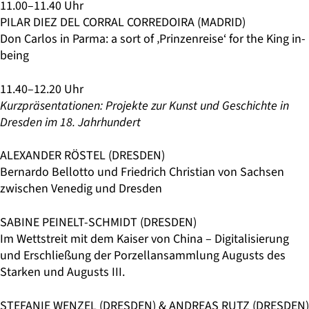
11.00–11.40 Uhr
PILAR DIEZ DEL CORRAL CORREDOIRA (MADRID)
Don Carlos in Parma: a sort of ‚Prinzenreise‘ for the King in-
being
11.40–12.20 Uhr
Kurzpräsentationen: Projekte zur Kunst und Geschichte in
Dresden im 18. Jahrhundert
ALEXANDER RÖSTEL (DRESDEN)
Bernardo Bellotto und Friedrich Christian von Sachsen
zwischen Venedig und Dresden
SABINE PEINELT-SCHMIDT (DRESDEN)
Im Wettstreit mit dem Kaiser von China – Digitalisierung
und Erschließung der Porzellansammlung Augusts des
Starken und Augusts III.
STEFANIE WENZEL (DRESDEN) & ANDREAS RUTZ (DRESDEN)