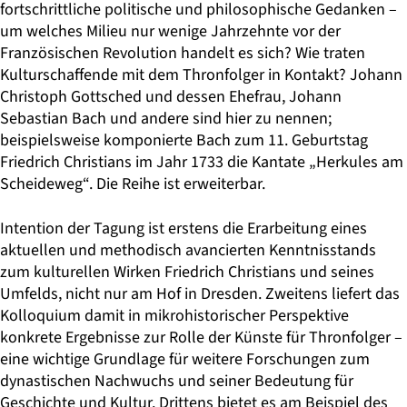
fortschrittliche politische und philosophische Gedanken –
um welches Milieu nur wenige Jahrzehnte vor der
Französischen Revolution handelt es sich? Wie traten
Kulturschaffende mit dem Thronfolger in Kontakt? Johann
Christoph Gottsched und dessen Ehefrau, Johann
Sebastian Bach und andere sind hier zu nennen;
beispielsweise komponierte Bach zum 11. Geburtstag
Friedrich Christians im Jahr 1733 die Kantate „Herkules am
Scheideweg“. Die Reihe ist erweiterbar.
Intention der Tagung ist erstens die Erarbeitung eines
aktuellen und methodisch avancierten Kenntnisstands
zum kulturellen Wirken Friedrich Christians und seines
Umfelds, nicht nur am Hof in Dresden. Zweitens liefert das
Kolloquium damit in mikrohistorischer Perspektive
konkrete Ergebnisse zur Rolle der Künste für Thronfolger –
eine wichtige Grundlage für weitere Forschungen zum
dynastischen Nachwuchs und seiner Bedeutung für
Geschichte und Kultur. Drittens bietet es am Beispiel des