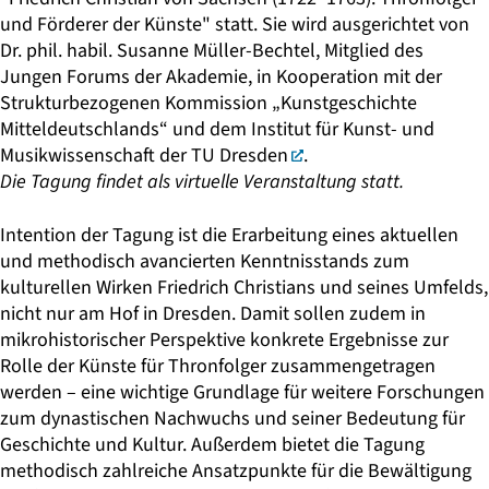
und Förderer der Künste" statt. Sie wird ausgerichtet von
Dr. phil. habil. Susanne Müller-Bechtel
, Mitglied des
Jungen Forums der Akademie, in Kooperation mit der
Strukturbezogenen Kommission „Kunstgeschichte
Mitteldeutschlands“
und dem
Institut für Kunst- und
Musikwissenschaft der TU Dresden
.
Die Tagung findet als virtuelle Veranstaltung statt.
Intention der Tagung ist die Erarbeitung eines aktuellen
und methodisch avancierten Kenntnisstands zum
kulturellen Wirken Friedrich Christians und seines Umfelds,
nicht nur am Hof in Dresden. Damit sollen zudem in
mikrohistorischer Perspektive konkrete Ergebnisse zur
Rolle der Künste für Thronfolger zusammengetragen
werden – eine wichtige Grundlage für weitere Forschungen
zum dynastischen Nachwuchs und seiner Bedeutung für
Geschichte und Kultur. Außerdem bietet die Tagung
methodisch zahlreiche Ansatzpunkte für die Bewältigung