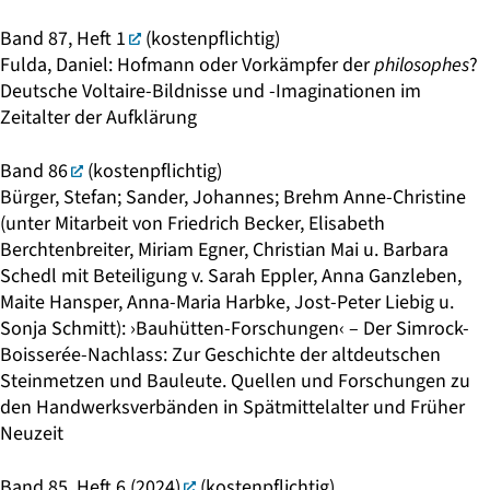
Band 87, Heft 1
(kostenpflichtig)
Fulda, Daniel: Hofmann oder Vorkämpfer der
philosophes
?
Deutsche Voltaire-Bildnisse und -Imaginationen im
Zeitalter der Aufklärung
Band 86
(kostenpflichtig)
Bürger, Stefan; Sander, Johannes; Brehm Anne-Christine
(unter Mitarbeit von Friedrich Becker, Elisabeth
Berchtenbreiter, Miriam Egner, Christian Mai u. Barbara
Schedl mit Beteiligung v. Sarah Eppler, Anna Ganzleben,
Maite Hansper, Anna-Maria Harbke, Jost-Peter Liebig u.
Sonja Schmitt): ›Bauhütten-Forschungen‹ – Der Simrock-
Boisserée-Nachlass: Zur Geschichte der altdeutschen
Steinmetzen und Bauleute. Quellen und Forschungen zu
den Handwerksverbänden in Spätmittelalter und Früher
Neuzeit
Band 85, Heft 6 (2024)
(kostenpflichtig)