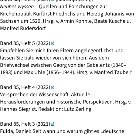
Neuhes wyssen
– Quellen und Forschungen zur
Kirchenpolitik Kurfürst Friedrichs und Herzog Johanns von
Sachsen um 1520. Hrsg. v. Armin Kohnle, Beate Kusche u.
Manfred Rudersdorf
Band 85, Heft 5 (2022)
Empfehlen Sie mich Ihren Eltern angelegentlichst und
lassen Sie bald wieder von sich hören! Aus dem
Briefwechsel zwischen Georg von der Gabelentz (1840–
1893) und Max Uhle (1856–1944). Hrsg. v. Manfred Taube †
Band 85, Heft 4 (2022)
Versprechen der Wissenschaft. Aktuelle
Herausforderungen und historische Perspektiven. Hrsg. v.
Hannes Siegrist. Redaktion: Lutz Zerling
Band 85, Heft 3 (2021)
Fulda, Daniel: Seit wann und warum gibt es „deutsche