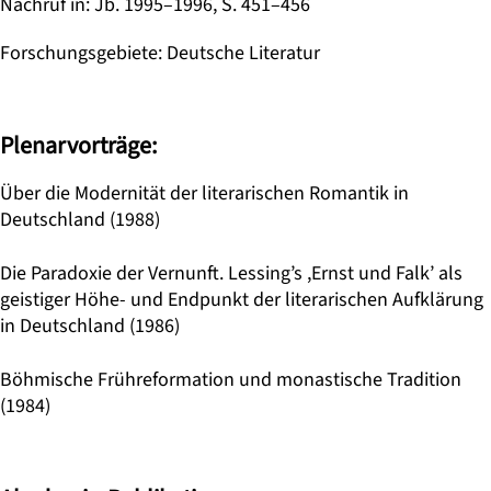
Nachruf in
:
Jb. 1995–1996, S. 451–456
Forschungsgebiete
:
Deutsche Literatur
Plenarvorträge:
Über die Modernität der literarischen Romantik in
Deutschland (1988)
Die Paradoxie der Vernunft. Lessing’s ,Ernst und Falk’ als
geistiger Höhe- und Endpunkt der literarischen Aufklärung
in Deutschland (1986)
Böhmische Frühreformation und monastische Tradition
(1984)