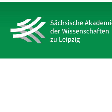
Sächsische Akademie
der Wissenschaften zu Leipzig
Hauptsitz Leipzig
Karl-Tauchnitz-Str. 1
04107 Leipzig