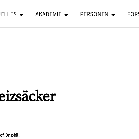
ELLES
AKADEMIE
PERSONEN
FOR
izsäcker
f. Dr. phil.