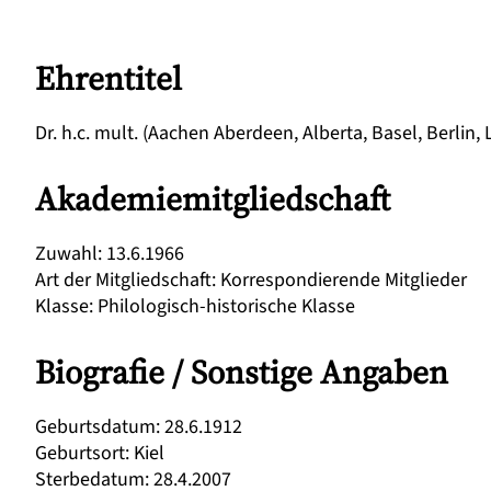
Ehrentitel
Dr. h.c. mult. (Aachen Aberdeen, Alberta, Basel, Berlin, 
Akademiemitgliedschaft
Zuwahl
:
13.6.1966
Art der Mitgliedschaft
:
Korrespondierende Mitglieder
Klasse
:
Philologisch-historische Klasse
Biografie / Sonstige Angaben
Geburtsdatum
:
28.6.1912
Geburtsort
:
Kiel
Sterbedatum
:
28.4.2007