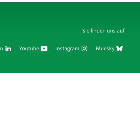
Sie finden uns auf
In
Youtube
Instagram
Bluesky
ersonen
Forschung
Publikationen