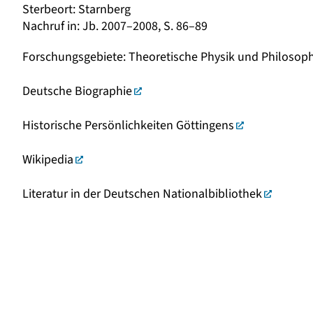
Sterbeort
:
Starnberg
Nachruf in
:
Jb. 2007–2008, S. 86–89
Forschungsgebiete
:
Theoretische Physik und Philosoph
Deutsche Biographie
Historische Persönlichkeiten Göttingens
Wikipedia
Literatur in der Deutschen Nationalbibliothek