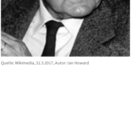
Quelle: Wikimedia, 31.3.2017, Autor: Ian Howard