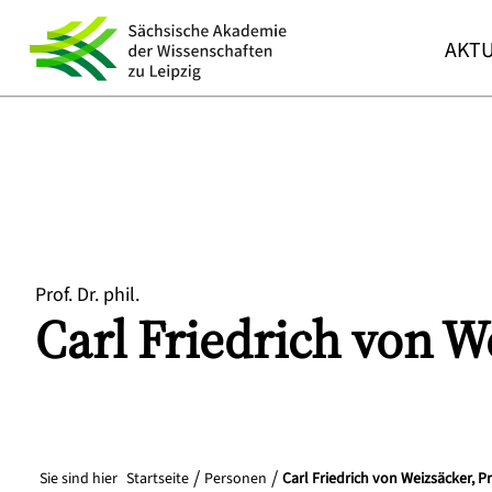
AKTU
Prof. Dr. phil.
Carl Friedrich von
We
Sie sind hier
Startseite
Personen
Carl Friedrich von Weizsäcker, Pro