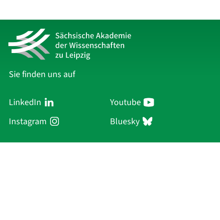
Sie finden uns auf
LinkedIn
Youtube
Instagram
Bluesky
Sächsische Akademie
der Wissenschaften zu Leipzig
Hauptsitz Leipzig
Karl-Tauchnitz-Str. 1
04107 Leipzig