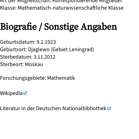
Art der Mitgliedschaft
:
Korrespondierende Mitglieder
Klasse
:
Mathematisch-naturwissenschaftliche Klasse
Biografie / Sonstige Angaben
Geburtsdatum
:
9.1.1923
Geburtsort
:
Djaglewo (Gebiet Leningrad)
Sterbedatum
:
3.11.2012
Sterbeort
:
Moskau
Forschungsgebiete
:
Mathematik
Wikipedia
Literatur in der Deutschen Nationalbibliothek