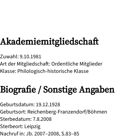
Akademiemitgliedschaft
Zuwahl
:
9.10.1981
Art der Mitgliedschaft
:
Ordentliche Mitglieder
Klasse
:
Philologisch-historische Klasse
Biografie / Sonstige Angaben
Geburtsdatum
:
19.12.1928
Geburtsort
:
Reichenberg-Franzendorf/Böhmen
Sterbedatum
:
7.8.2008
Sterbeort
:
Leipzig
Nachruf in
:
Jb. 2007–2008, S.83–85