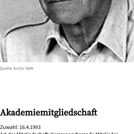
Quelle: Archiv SAW
Akademiemitgliedschaft
Zuwahl
:
16.4.1993