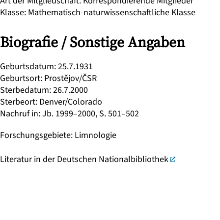
Art der Mitgliedschaft
:
Korrespondierende Mitglieder
Klasse
:
Mathematisch-naturwissenschaftliche Klasse
Biografie / Sonstige Angaben
Geburtsdatum
:
25.7.1931
Geburtsort
:
Prostějov/ČSR
Sterbedatum
:
26.7.2000
Sterbeort
:
Denver/Colorado
Nachruf in
:
Jb. 1999–2000, S. 501–502
Forschungsgebiete
:
Limnologie
Literatur in der Deutschen Nationalbibliothek