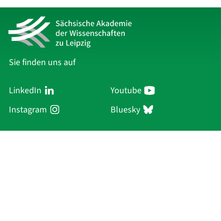
Sie finden uns auf
LinkedIn
Youtube
Instagram
Bluesky
Sächsische Akademie
der Wissenschaften zu Leipzig
Hauptsitz Leipzig
Karl-Tauchnitz-Str. 1
04107 Leipzig