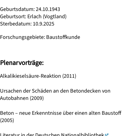
Geburtsdatum
:
24.10.1943
Geburtsort
:
Erlach (Vogtland)
Sterbedatum
:
10.9.2025
Forschungsgebiete
:
Baustoffkunde
Plenarvorträge:
Alkalikieselsäure-Reaktion (2011)
Ursachen der Schäden an den Betondecken von
Autobahnen (2009)
Beton – neue Erkenntnisse über einen alten Baustoff
(2005)
Literatur in der Deutschen Nationalbibliothek