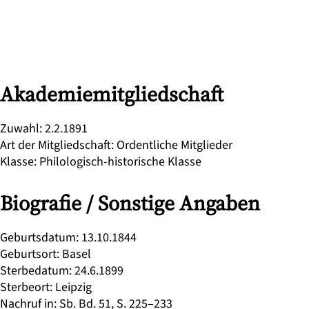
Akademiemitgliedschaft
Zuwahl
:
2.2.1891
Art der Mitgliedschaft
:
Ordentliche Mitglieder
Klasse
:
Philologisch-historische Klasse
Biografie / Sonstige Angaben
Geburtsdatum
:
13.10.1844
Geburtsort
:
Basel
Sterbedatum
:
24.6.1899
Sterbeort
:
Leipzig
Nachruf in
:
Sb. Bd. 51, S. 225–233