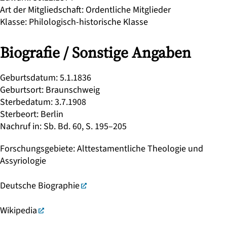
Art der Mitgliedschaft
:
Ordentliche Mitglieder
Klasse
:
Philologisch-historische Klasse
Biografie / Sonstige Angaben
Geburtsdatum
:
5.1.1836
Geburtsort
:
Braunschweig
Sterbedatum
:
3.7.1908
Sterbeort
:
Berlin
Nachruf in
:
Sb. Bd. 60, S. 195–205
Forschungsgebiete
:
Alttestamentliche Theologie und
Assyriologie
Deutsche Biographie
Wikipedia