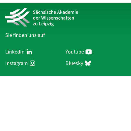
Sie finden uns auf
LinkedIn
Youtube
Instagram
Bluesky
Sächsische Akademie
der Wissenschaften zu Leipzig
Hauptsitz Leipzig
Karl-Tauchnitz-Str. 1
04107 Leipzig