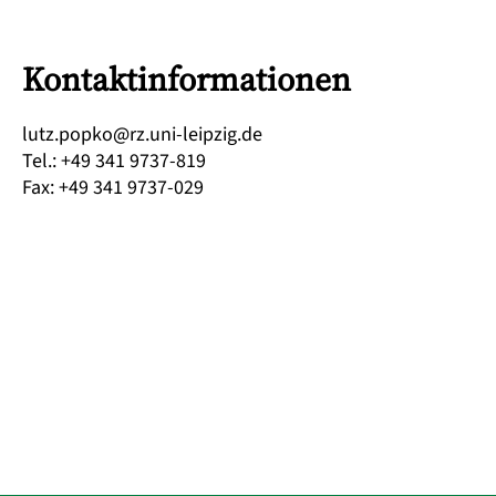
Kontaktinformationen
ed.gizpiel-inu.zr@okpop.ztul
Tel.
:
+49 341 9737-819
Fax
:
+49 341 9737-029