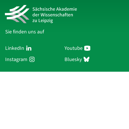
Sie finden uns auf
LinkedIn
Youtube
Instagram
Bluesky
Sächsische Akademie
der Wissenschaften zu Leipzig
Hauptsitz Leipzig
Karl-Tauchnitz-Str. 1
04107 Leipzig
Aktuelles