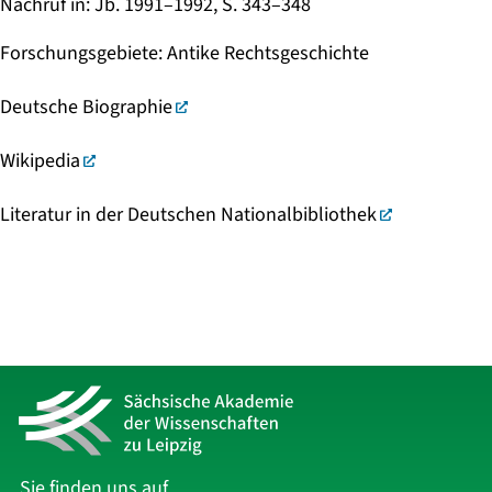
Nachruf in
:
Jb. 1991–1992, S. 343–348
Forschungsgebiete
:
Antike Rechtsgeschichte
Deutsche Biographie
Wikipedia
Literatur in der Deutschen Nationalbibliothek
Sie finden uns auf