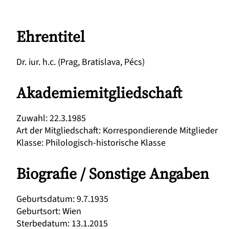
Ehrentitel
Dr. iur. h.c. (Prag, Bratislava, Pécs)
Akademiemitgliedschaft
Zuwahl
:
22.3.1985
Art der Mitgliedschaft
:
Korrespondierende Mitglieder
Klasse
:
Philologisch-historische Klasse
Biografie / Sonstige Angaben
Geburtsdatum
:
9.7.1935
Geburtsort
:
Wien
Sterbedatum
:
13.1.2015