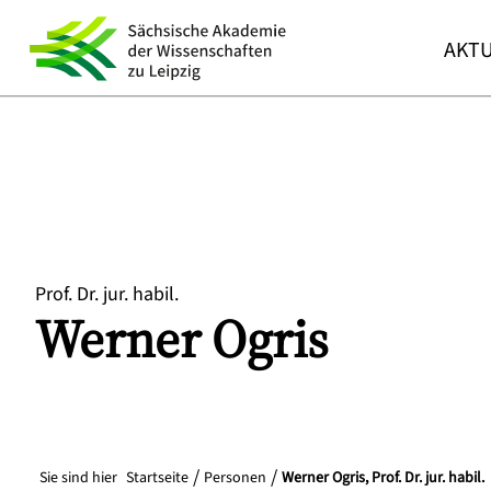
AKTU
Prof. Dr. jur. habil.
Werner
Ogris
Sie sind hier
Startseite
Personen
Werner Ogris, Prof. Dr. jur. habil.